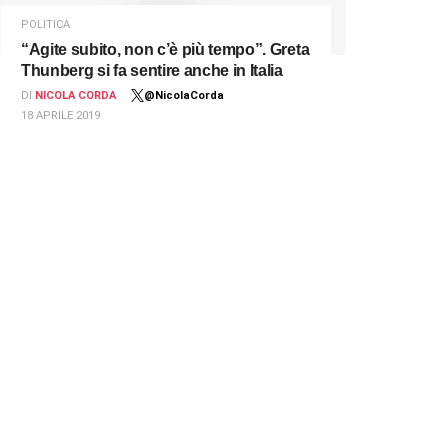
POLITICA
“Agite subito, non c’è più tempo”. Greta
Thunberg si fa sentire anche in Italia
DI
NICOLA CORDA
@NicolaCorda
18 APRILE 2019