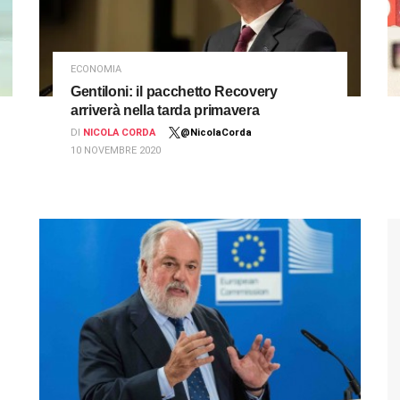
ECONOMIA
Gentiloni: il pacchetto Recovery
arriverà nella tarda primavera
DI
NICOLA CORDA
@NicolaCorda
10 NOVEMBRE 2020