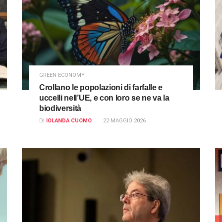
GREEN ECONOMY
Crollano le popolazioni di farfalle e
uccelli nell’UE, e con loro se ne va la
biodiversità
DI
IOLANDA CUOMO
22 MAGGIO 2026