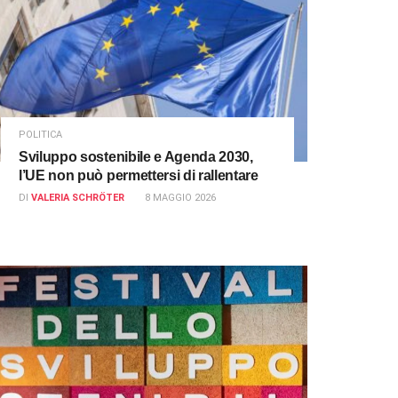
POLITICA
Sviluppo sostenibile e Agenda 2030,
l’UE non può permettersi di rallentare
DI
VALERIA SCHRÖTER
8 MAGGIO 2026