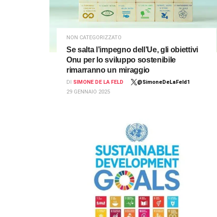
NON CATEGORIZZATO
Se salta l’impegno dell’Ue, gli obiettivi
Onu per lo sviluppo sostenibile
rimarranno un miraggio
DI
SIMONE DE LA FELD
@SimoneDeLaFeld1
29 GENNAIO 2025