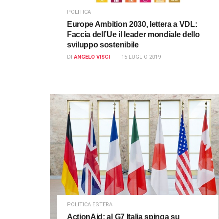
POLITICA
Europe Ambition 2030, lettera a VDL:
Faccia dell’Ue il leader mondiale dello
sviluppo sostenibile
DI
ANGELO VISCI
15 LUGLIO 2019
POLITICA ESTERA
ActionAid: al G7 Italia spinga su