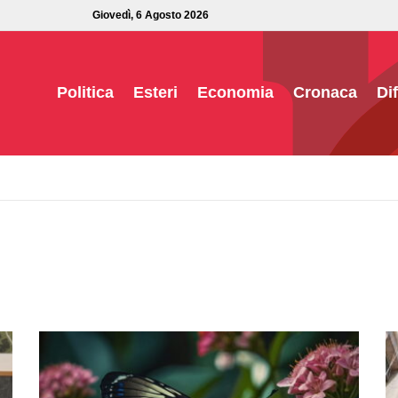
Giovedì, 6 Agosto 2026
Politica
Esteri
Economia
Cronaca
Di