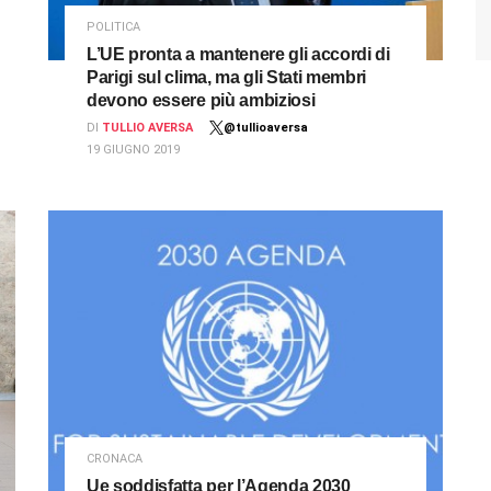
POLITICA
L’UE pronta a mantenere gli accordi di
Parigi sul clima, ma gli Stati membri
devono essere più ambiziosi
DI
TULLIO AVERSA
@tullioaversa
19 GIUGNO 2019
CRONACA
Ue soddisfatta per l’Agenda 2030