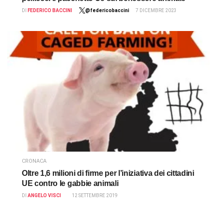
DI
FEDERICO BACCINI
@federicobaccini
7 DICEMBRE 2023
CRONACA
Oltre 1,6 milioni di firme per l’iniziativa dei cittadini
UE contro le gabbie animali
DI
ANGELO VISCI
12 SETTEMBRE 2019