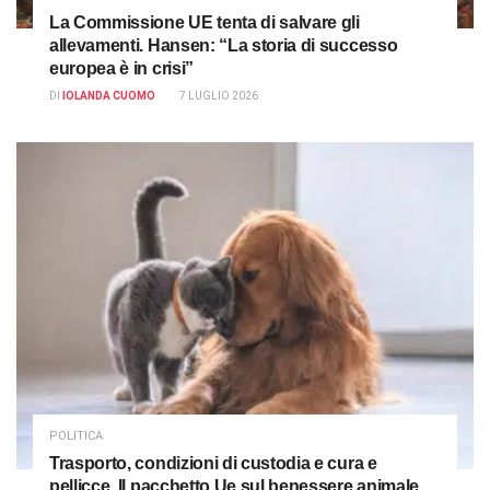
La Commissione UE tenta di salvare gli
allevamenti. Hansen: “La storia di successo
europea è in crisi”
DI
IOLANDA CUOMO
7 LUGLIO 2026
POLITICA
Trasporto, condizioni di custodia e cura e
pellicce. Il pacchetto Ue sul benessere animale