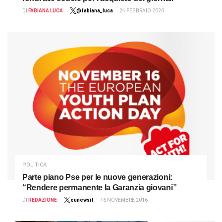
DI
FABIANA LUCA
@fabiana_luca
24 FEBBRAIO 2020
POLITICA
Parte piano Pse per le nuove generazioni:
“Rendere permanente la Garanzia giovani”
DI
REDAZIONE
eunewsit
16 NOVEMBRE 2016