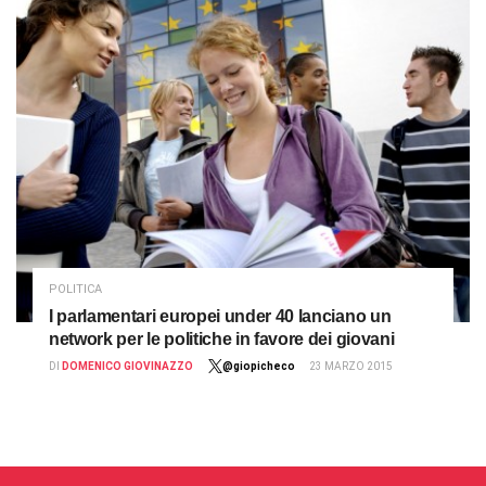
POLITICA
I parlamentari europei under 40 lanciano un
network per le politiche in favore dei giovani
DI
DOMENICO GIOVINAZZO
@giopicheco
23 MARZO 2015