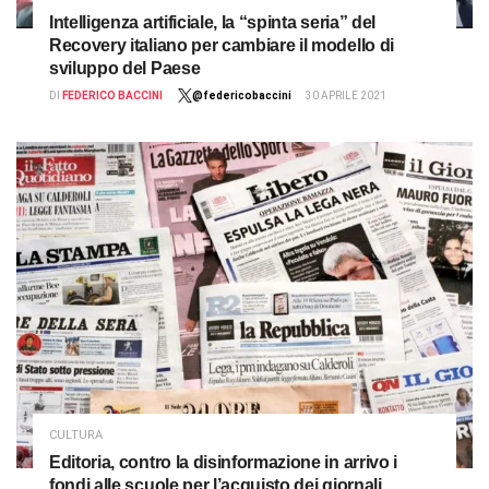
Intelligenza artificiale, la “spinta seria” del
Recovery italiano per cambiare il modello di
sviluppo del Paese
DI
FEDERICO BACCINI
@federicobaccini
30 APRILE 2021
CULTURA
Editoria, contro la disinformazione in arrivo i
fondi alle scuole per l’acquisto dei giornali