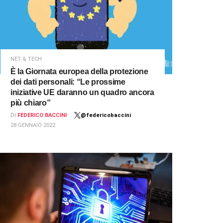
NET & TECH
È la Giornata europea della protezione
dei dati personali: “Le prossime
iniziative UE daranno un quadro ancora
più chiaro”
DI
FEDERICO BACCINI
@federicobaccini
28 GENNAIO 2022