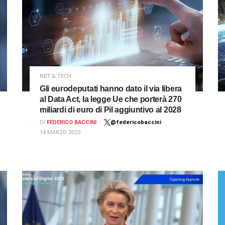
NET & TECH
Gli eurodeputati hanno dato il via libera
al Data Act, la legge Ue che porterà 270
miliardi di euro di Pil aggiuntivo al 2028
DI
FEDERICO BACCINI
@federicobaccini
14 MARZO 2023