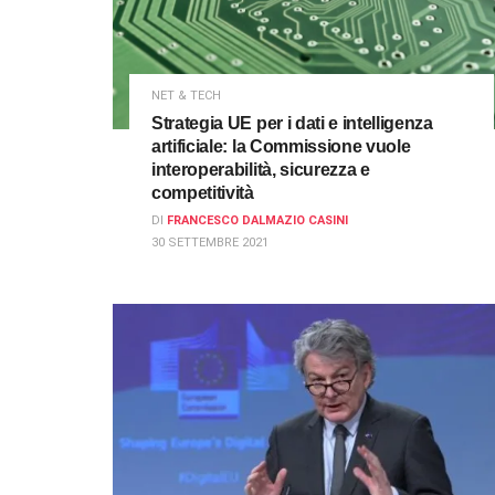
NET & TECH
Strategia UE per i dati e intelligenza
artificiale: la Commissione vuole
interoperabilità, sicurezza e
competitività
DI
FRANCESCO DALMAZIO CASINI
30 SETTEMBRE 2021