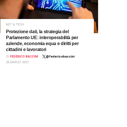
NET & TECH
Protezione dati, la strategia del
Parlamento UE: interoperabilità per
aziende, economia equa e diritti per
cittadini e lavoratori
DI
FEDERICO BACCINI
@federicobaccini
26 MARZO 2021