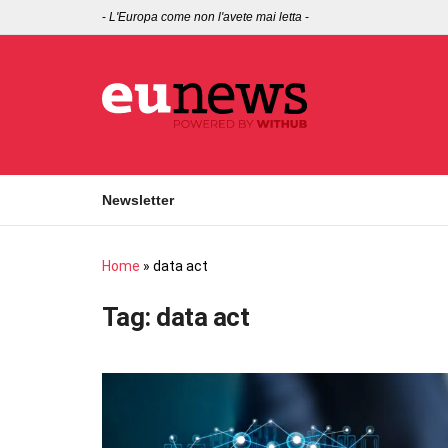
-
L'Europa come non l'avete mai letta
-
Newsletter
Home
»
data act
Tag:
data act