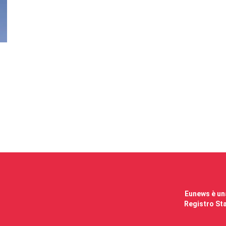
Eunews è una
Registro Sta