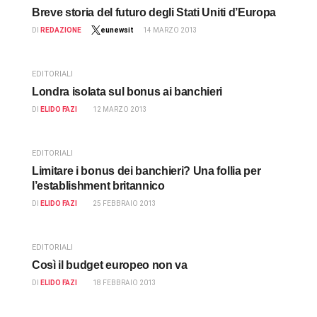
Breve storia del futuro degli Stati Uniti d’Europa
DI
REDAZIONE
eunewsit
14 MARZO 2013
EDITORIALI
Londra isolata sul bonus ai banchieri
DI
ELIDO FAZI
12 MARZO 2013
EDITORIALI
Limitare i bonus dei banchieri? Una follia per
l’establishment britannico
DI
ELIDO FAZI
25 FEBBRAIO 2013
EDITORIALI
Così il budget europeo non va
DI
ELIDO FAZI
18 FEBBRAIO 2013