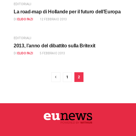
EDITORIALI
La road-map di Hollande per il futuro dell’Europa
DI
ELIDO FAZI
12 FEBBRAIO 2013
EDITORIALI
2013, l’anno del dibattito sulla Britexit
DI
ELIDO FAZI
5 FEBBRAIO 2013
1
2