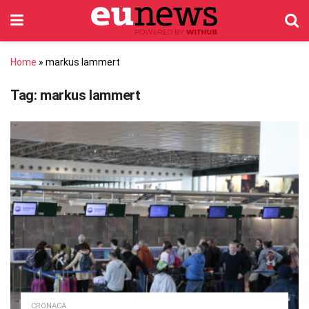
Home
»
markus lammert
Tag:
markus lammert
CRONACA