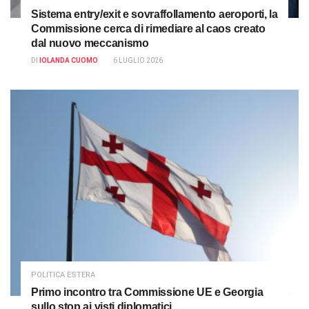
Sistema entry/exit e sovraffollamento aeroporti, la
Commissione cerca di rimediare al caos creato
dal nuovo meccanismo
DI
IOLANDA CUOMO
6 LUGLIO 2026
POLITICA ESTERA
Primo incontro tra Commissione UE e Georgia
sullo stop ai visti diplomatici