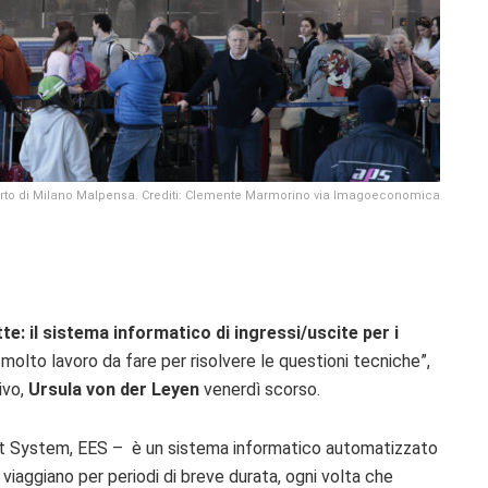
orto di Milano Malpensa. Crediti: Clemente Marmorino via Imagoeconomica
tte:
il sistema informatico di ingressi/uscite per i
molto lavoro da fare per risolvere le questioni tecniche”,
ivo,
Ursula von der Leyen
venerdì scorso.
Exit System, EES – è un sistema informatico automatizzato
e viaggiano per periodi di breve durata, ogni volta che