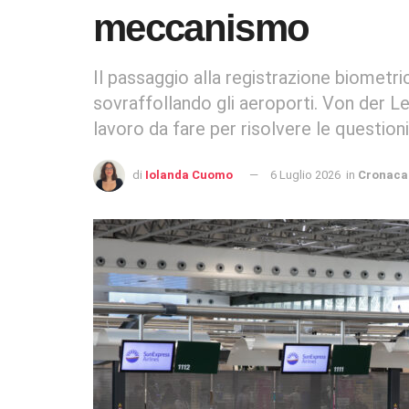
meccanismo
Il passaggio alla registrazione biometr
sovraffollando gli aeroporti. Von der L
lavoro da fare per risolvere le question
di
Iolanda Cuomo
6 Luglio 2026
in
Cronaca