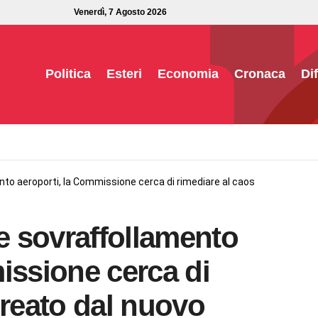
Venerdì, 7 Agosto 2026
Politica
Esteri
Economia
Cronaca
Di
nto aeroporti, la Commissione cerca di rimediare al caos
 e sovraffollamento
issione cerca di
creato dal nuovo