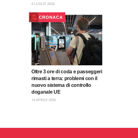
6 LUGLIO 2026
CRONACA
Oltre 3 ore di coda e passeggeri
rimasti a terra: problemi con il
nuovo sistema di controllo
doganale UE
16 APRILE 2026