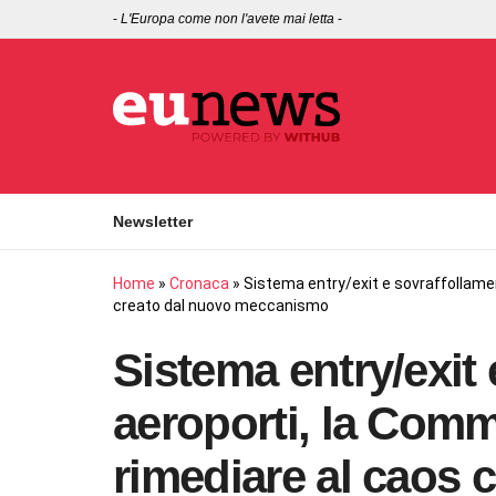
-
L'Europa come non l'avete mai letta
-
Newsletter
Home
»
Cronaca
»
Sistema entry/exit e sovraffollame
creato dal nuovo meccanismo
Sistema entry/exit
aeroporti, la Comm
rimediare al caos 