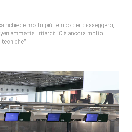
ica richiede molto più tempo per passeggero,
eyen ammette i ritardi: “C'è ancora molto
i tecniche”