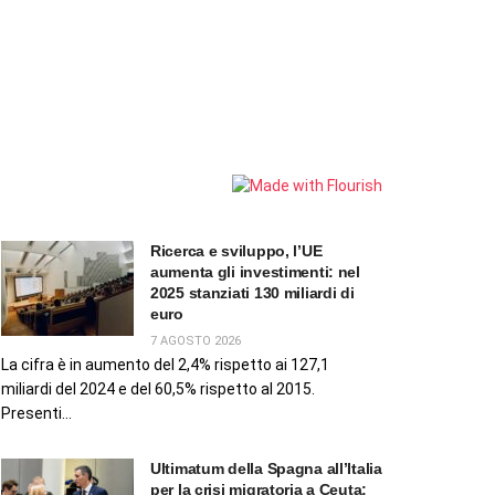
Ricerca e sviluppo, l’UE
aumenta gli investimenti: nel
2025 stanziati 130 miliardi di
euro
7 AGOSTO 2026
La cifra è in aumento del 2,4% rispetto ai 127,1
miliardi del 2024 e del 60,5% rispetto al 2015.
Presenti...
Ultimatum della Spagna all’Italia
per la crisi migratoria a Ceuta: