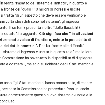
“
in realtà l’impatto del sistema è limitato”, in quanto è
, a fronte dei “quasi 110 milioni di ingressi e uscite
hé si tratta “di un aspetto che deve essere verificato e
a volta che i dati sono nel sistema”, gli ingressi
nte. Il sistema
presenta inoltre “delle flessibilità
ma estate”, ha aggiunto.
Ciò significa che “ in situazioni
rminato valico di frontiera, esiste la possibilità di
dei dati biometrici”.
Per far fronte alle difficoltà
il sistema di ingresso e uscita in quanto tale”, ma le loro
la Commissione ha paventato la disponibilità di dispiegare
era e costiera -, ma solo su richiesta degli Stati membri e
so anno, “gli Stati membri ci hanno comunicato, di essere
ce, pertanto la Commissione ha proceduto “con un lancio
entare correttamente questo nuovo sistema ovunque e la
 concluso.