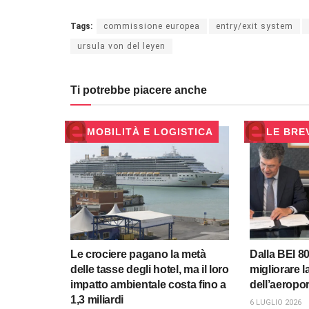
Tags:
commissione europea
entry/exit system
ursula von del leyen
Ti potrebbe piacere anche
MOBILITÀ E LOGISTICA
LE BRE
Le crociere pagano la metà
Dalla BEI 80
delle tasse degli hotel, ma il loro
migliorare l
impatto ambientale costa fino a
dell’aeropor
1,3 miliardi
6 LUGLIO 2026