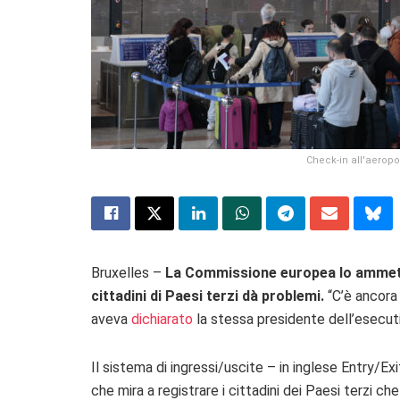
Check-in all'aerop
Bruxelles –
La Commissione europea lo amme
cittadini di Paesi terzi dà problemi.
“
C’è ancora 
aveva
dichiarato
la stessa presidente dell’esecut
Il sistema di ingressi/uscite – in inglese Entry/
che mira a registrare i cittadini dei Paesi terzi ch