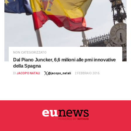
NON CATEGORIZZATO
Dal Piano Juncker, 6,6 milioni alle pmi innovative
della Spagna
DI
JACOPO NATALI
@jacopo_natali
2 FEBBRAIO 2016