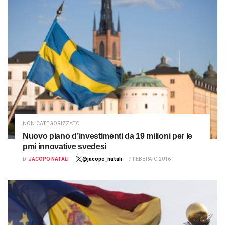
NON CATEGORIZZATO
Nuovo piano d’investimenti da 19 milioni per le
pmi innovative svedesi
DI
JACOPO NATALI
@jacopo_natali
9 FEBBRAIO 2016