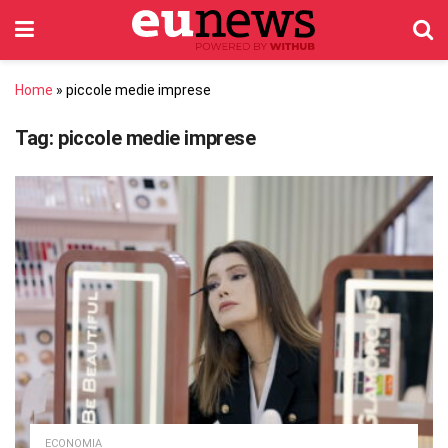
Home
»
piccole medie imprese
Tag:
piccole medie imprese
ECONOMIA