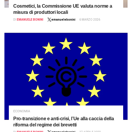
Cosmetici, la Commissione UE valuta norme a
misura di produttori locali
DI
EMANUELE BONINI
emanuelebonini
6 MARZO 2026
ECONOMIA
Pro-transizione e anti-crisi, l’Ue alla caccia della
riforma del regime dei brevetti