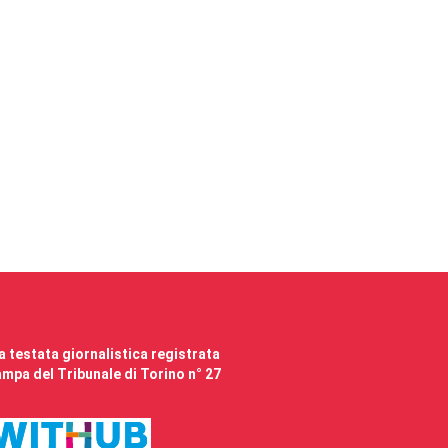
 testata giornalistica registrata
mpa del Tribunale di Torino n° 27