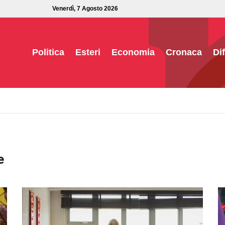
Venerdì, 7 Agosto 2026
Politica
Esteri
Economia
Cronaca
Di
e