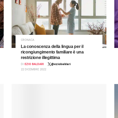
CRONACA
La conoscenza della lingua per il
ricongiungimento familiare è una
restrizione illegittima
DI
EZIO BALDARI
@eziobaldari
22 DICEMBRE 2022