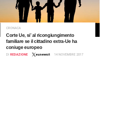
CRONACA
Corte Ue, si’ al ricongiungimento
familiare se il cittadino extra-Ue ha
coniuge europeo
DI
REDAZIONE
eunewsit
14 NOVEMBRE 2017