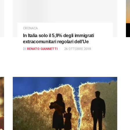
CRONACA
In Italia solo il 5,9% degli immigrati
extracomunitari regolari dell’Ue
DI
RENATO GIANNETTI
26 OTTOBRE 2018