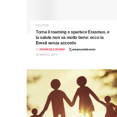
POLITICA
Torna il roaming e sparisce Erasmus, e
la salute non va molto bene: ecco la
Brexit senza accordo
DI
EMANUELE BONINI
emanuelebonini
25 MARZO 2019