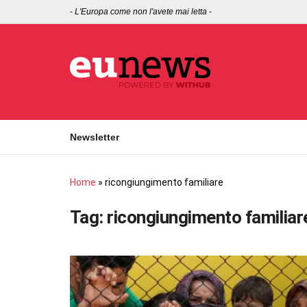
-
L'Europa come non l'avete mai letta
-
Newsletter
Home
»
ricongiungimento familiare
Tag:
ricongiungimento familiar