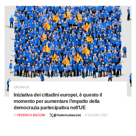
CRONACA
Iniziativa dei cittadini europei, è questo il
momento per aumentare l’impatto della
democrazia partecipativa nell’UE
DI
FEDERICO BACCINI
@federicobaccini
4 GIUGNO 2021