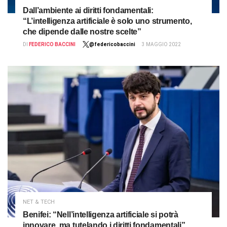
Dall’ambiente ai diritti fondamentali:
“L’intelligenza artificiale è solo uno strumento,
che dipende dalle nostre scelte”
DI
FEDERICO BACCINI
@federicobaccini
3 MAGGIO 2022
NET & TECH
Benifei: “Nell’intelligenza artificiale si potrà
innovare, ma tutelando i diritti fondamentali”