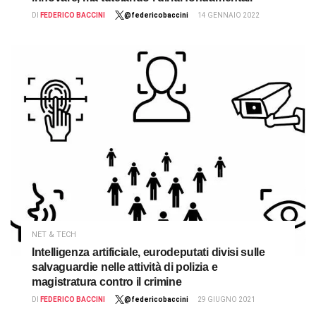
DI
FEDERICO BACCINI
@federicobaccini
14 GENNAIO 2022
NET & TECH
Intelligenza artificiale, eurodeputati divisi sulle
salvaguardie nelle attività di polizia e
magistratura contro il crimine
DI
FEDERICO BACCINI
@federicobaccini
29 GIUGNO 2021