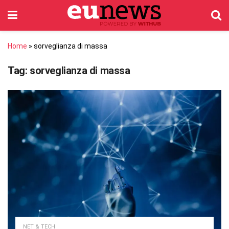
Home
»
sorveglianza di massa
Tag:
sorveglianza di massa
NET & TECH