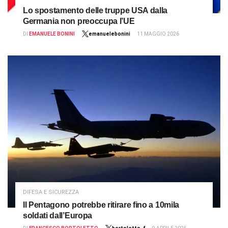
Lo spostamento delle truppe USA dalla
Germania non preoccupa l’UE
DI
EMANUELE BONINI
emanuelebonini
11 MAGGIO 2026
DIFESA E SICUREZZA
Il Pentagono potrebbe ritirare fino a 10mila
soldati dall’Europa