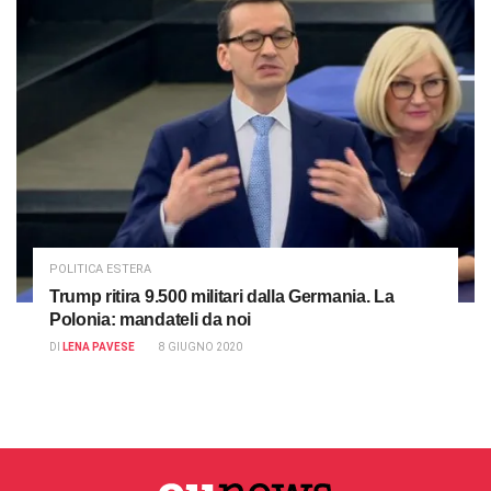
POLITICA ESTERA
Trump ritira 9.500 militari dalla Germania. La
Polonia: mandateli da noi
DI
LENA PAVESE
8 GIUGNO 2020