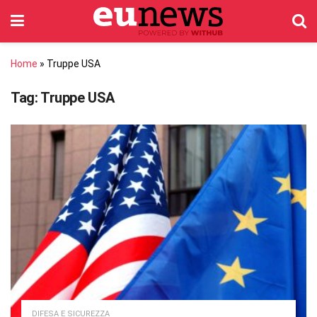
Home
»
Truppe USA
Tag:
Truppe USA
DIFESA E SICUREZZA