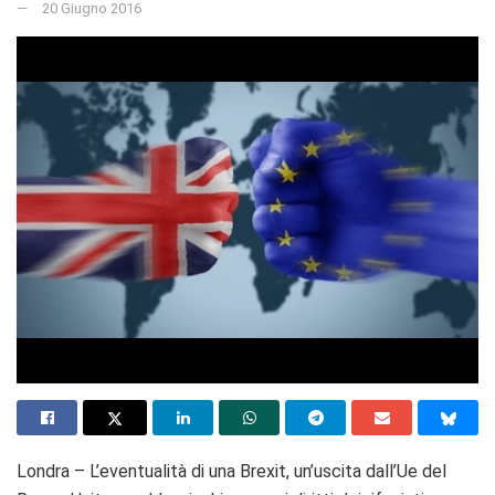
20 Giugno 2016
Londra – L’eventualità di una Brexit, un’uscita dall’Ue del