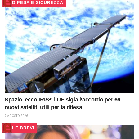
DIFESA E SICUREZZA
Spazio, ecco IRIS²: l’UE sigla l’accordo per 66
nuovi satelliti utili per la difesa
7 AGOSTO 2026
LE BREVI