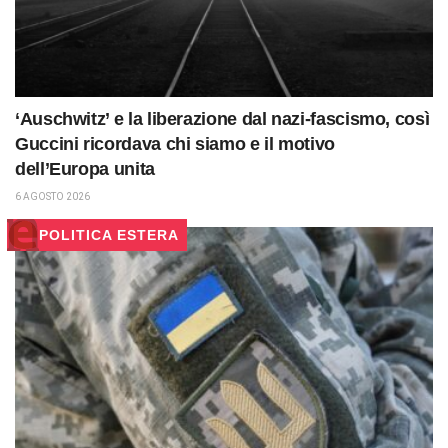
‘Auschwitz’ e la liberazione dal nazi-fascismo, così
Guccini ricordava chi siamo e il motivo
dell’Europa unita
6 AGOSTO 2026
POLITICA ESTERA