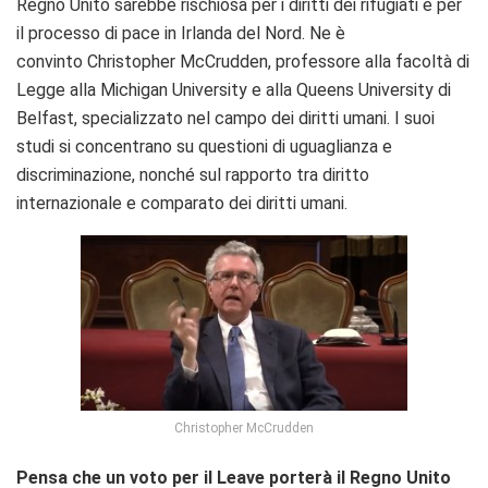
Regno Unito sarebbe rischiosa per i diritti dei rifugiati e per
il processo di pace in Irlanda del Nord. Ne è
convinto Christopher McCrudden, professore alla facoltà di
Legge alla Michigan University e alla Queens University di
Belfast, specializzato nel campo dei diritti umani. I suoi
studi si concentrano su questioni di uguaglianza e
discriminazione, nonché sul rapporto tra diritto
internazionale e comparato dei diritti umani.
Christopher McCrudden
Pensa che un voto per il Leave porterà il Regno Unito