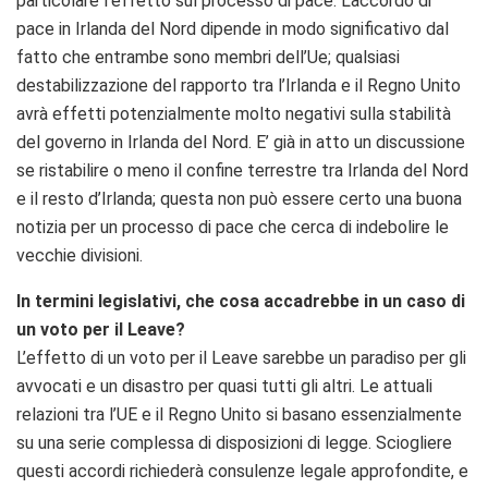
particolare l’effetto sul processo di pace. L’accordo di
pace in Irlanda del Nord dipende in modo significativo dal
fatto che entrambe sono membri dell’Ue; qualsiasi
destabilizzazione del rapporto tra l’Irlanda e il Regno Unito
avrà effetti potenzialmente molto negativi sulla stabilità
del governo in Irlanda del Nord. E’ già in atto un discussione
se ristabilire o meno il confine terrestre tra Irlanda del Nord
e il resto d’Irlanda; questa non può essere certo una buona
notizia per un processo di pace che cerca di indebolire le
vecchie divisioni.
In termini legislativi, che cosa accadrebbe in un caso di
un voto per il Leave?
L’effetto di un voto per il Leave sarebbe un paradiso per gli
avvocati e un disastro per quasi tutti gli altri. Le attuali
relazioni tra l’UE e il Regno Unito si basano essenzialmente
su una serie complessa di disposizioni di legge. Sciogliere
questi accordi richiederà consulenze legale approfondite, e