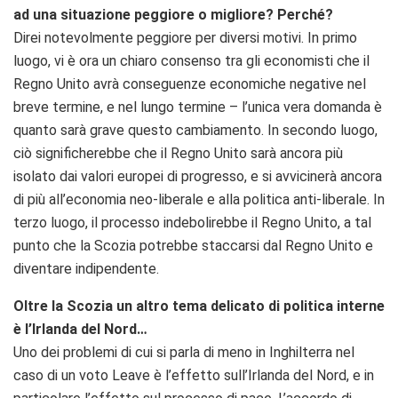
ad una situazione peggiore o migliore? Perché?
Direi notevolmente peggiore per diversi motivi. In primo
luogo, vi è ora un chiaro consenso tra gli economisti che il
Regno Unito avrà conseguenze economiche negative nel
breve termine, e nel lungo termine – l’unica vera domanda è
quanto sarà grave questo cambiamento. In secondo luogo,
ciò significherebbe che il Regno Unito sarà ancora più
isolato dai valori europei di progresso, e si avvicinerà ancora
di più all’economia neo-liberale e alla politica anti-liberale. In
terzo luogo, il processo indebolirebbe il Regno Unito, a tal
punto che la Scozia potrebbe staccarsi dal Regno Unito e
diventare indipendente.
Oltre la Scozia un altro tema delicato di politica interne
è l’Irlanda del Nord…
Uno dei problemi di cui si parla di meno in Inghilterra nel
caso di un voto Leave è l’effetto sull’Irlanda del Nord, e in