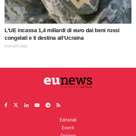
L’UE incassa 1,4 miliardi di euro dai beni russi
congelati e li destina all’Ucraina
5 AGOSTO 2026
Editoriali
Eventi
Opinioni