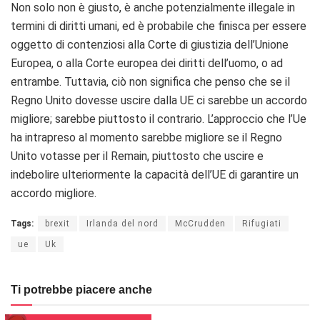
Non solo non è giusto, è anche potenzialmente illegale in
termini di diritti umani, ed è probabile che finisca per essere
oggetto di contenziosi alla Corte di giustizia dell’Unione
Europea, o alla Corte europea dei diritti dell’uomo, o ad
entrambe. Tuttavia, ciò non significa che penso che se il
Regno Unito dovesse uscire dalla UE ci sarebbe un accordo
migliore; sarebbe piuttosto il contrario. L’approccio che l’Ue
ha intrapreso al momento sarebbe migliore se il Regno
Unito votasse per il Remain, piuttosto che uscire e
indebolire ulteriormente la capacità dell’UE di garantire un
accordo migliore.
Tags:
brexit
Irlanda del nord
McCrudden
Rifugiati
ue
Uk
Ti potrebbe piacere anche