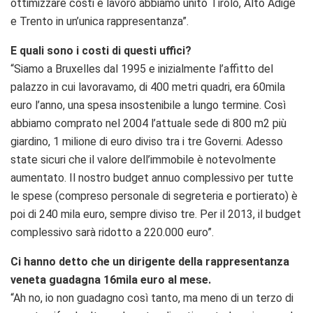
ottimizzare costi e lavoro abbiamo unito Tirolo, Alto Adige
e Trento in un’unica rappresentanza”.
E quali sono i costi di questi uffici?
“Siamo a Bruxelles dal 1995 e inizialmente l’affitto del
palazzo in cui lavoravamo, di 400 metri quadri, era 60mila
euro l’anno, una spesa insostenibile a lungo termine. Così
abbiamo comprato nel 2004 l’attuale sede di 800 m2 più
giardino, 1 milione di euro diviso tra i tre Governi. Adesso
state sicuri che il valore dell’immobile è notevolmente
aumentato. Il nostro budget annuo complessivo per tutte
le spese (compreso personale di segreteria e portierato) è
poi di 240 mila euro, sempre diviso tre. Per il 2013, il budget
complessivo sarà ridotto a 220.000 euro”.
Ci hanno detto che un dirigente della rappresentanza
veneta guadagna 16mila euro al mese.
“Ah no, io non guadagno così tanto, ma meno di un terzo di