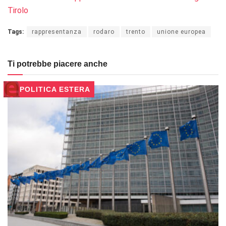
Tirolo
Tags:
rappresentanza
rodaro
trento
unione europea
Ti potrebbe piacere anche
POLITICA ESTERA