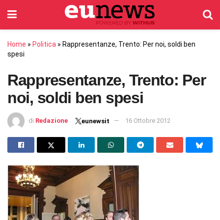
Home
»
Politica
»
Rappresentanze, Trento: Per noi, soldi ben
spesi
Rappresentanze, Trento: Per
noi, soldi ben spesi
di
Redazione
16 Ottobre 2012
eunewsit