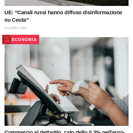
UE: “Canali russi hanno diffuso disinformazione
su Ceuta”
6 AGOSTO 2026
ECONOMIA
Commercio al dettaglio, calo dello 0,3% nell’euro-