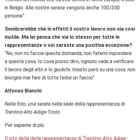
in Belgio. Alle nostre serate vengono anche 100/200
persone”.
Sembrerebbe che in effetti il vostro lavoro non sia così
inutile. Ma lei pensa che sia lo stesso per tutte le
rappresentanze o voi sareste una positiva eccezione?
“No, non mi faccia questa domanda, non fatemi rispondere
a questa cosa. Io cosa posso dirvi, ognuno vada a verificare
il lavoro degli altri e lo giudichi. Insisto però su una cosa: non
bisogna mai fare di tutta l’erba un fascio”.
Alfonso Bianchi
Nella foto, una serata nella sede della rappresentanza di
Trentino-Alto Adige-Tirolo
Per saperne di più:
Il sito della della rappresentanza di Trentino-Alto Adige-