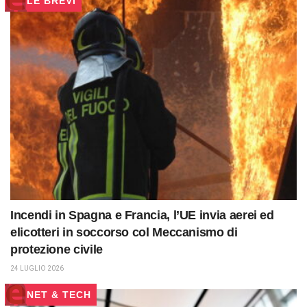
LE BREVI
Incendi in Spagna e Francia, l’UE invia aerei ed
elicotteri in soccorso col Meccanismo di
protezione civile
24 LUGLIO 2026
NET & TECH