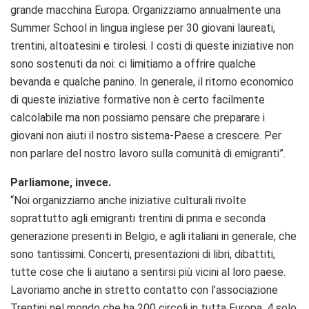
grande macchina Europa. Organizziamo annualmente una
Summer School in lingua inglese per 30 giovani laureati,
trentini, altoatesini e tirolesi. I costi di queste iniziative non
sono sostenuti da noi: ci limitiamo a offrire qualche
bevanda e qualche panino. In generale, il ritorno economico
di queste iniziative formative non è certo facilmente
calcolabile ma non possiamo pensare che preparare i
giovani non aiuti il nostro sistema-Paese a crescere. Per
non parlare del nostro lavoro sulla comunità di emigranti”.
Parliamone, invece.
“Noi organizziamo anche iniziative culturali rivolte
soprattutto agli emigranti trentini di prima e seconda
generazione presenti in Belgio, e agli italiani in generale, che
sono tantissimi. Concerti, presentazioni di libri, dibattiti,
tutte cose che li aiutano a sentirsi più vicini al loro paese.
Lavoriamo anche in stretto contatto con l’associazione
Trentini nel mondo che ha 200 circoli in tutta Europa, 4 solo