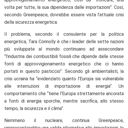
volta per tutte, la sua dipendenza dalle importazioni”. Così,
secondo Greenpeace, dovrebbe essere vista l’attuale crisi
della sicurezza energetica.
Il problema, secondo il consulente per la politica
energetica, Tara Connolly è che i leader delle sette nazioni
più sviluppate al mondo continuano ad assecondare
“l’industria dei combustibili fossili che dipende dalle stesse
fonti di approvvigionamento energetico che ci hanno
portati in questo pasticcio”. Secondo gli ambientalisti, la
crisi ucraina ha “evidenziato quanto l’Europa sia vulnerabile
alle interruzioni di importazione di energia”. Un
comportamento che “tiene l’Europa strettamente ancorata
a fonti di energia sporche, mentre sacrifica, allo stesso
tempo, la sicurezza e il clima”.
Nemmeno il nucleare, continua Greenpeace,
rappresenterebbe una valida alternativa alle importazioni: le