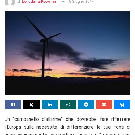
di
Loredana Recchia
5 Giugno 2014
Un “campanello d’allarme” che dovrebbe fare riflettere
l’Europa sulla necessità di differenziare le sue fonti di
approvvigionamento energetico, così da “troncare, una