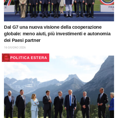
Dal G7 una nuova visione della cooperazione
globale: meno aiuti, più investimenti e autonomia
dei Paesi partner
16 GIUGNO 2026
POLITICA ESTERA