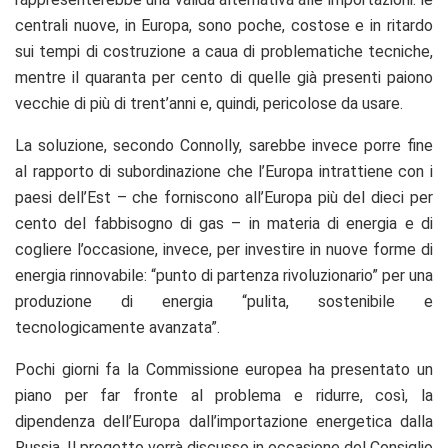
centrali nuove, in Europa, sono poche, costose e in ritardo
sui tempi di costruzione a caua di problematiche tecniche,
mentre il quaranta per cento di quelle già presenti paiono
vecchie di più di trent’anni e, quindi, pericolose da usare.
La soluzione, secondo Connolly, sarebbe invece porre fine
al rapporto di subordinazione che l’Europa intrattiene con i
paesi dell’Est – che forniscono all’Europa più del dieci per
cento del fabbisogno di gas – in materia di energia e di
cogliere l’occasione, invece, per investire in nuove forme di
energia rinnovabile: “punto di partenza rivoluzionario” per una
produzione di energia “pulita, sostenibile e
tecnologicamente avanzata”.
Pochi giorni fa la Commissione europea ha presentato un
piano per far fronte al problema e ridurre, così, la
dipendenza dell’Europa dall’importazione energetica dalla
Russia. Il progetto verrà discusso in occasione del Consiglio