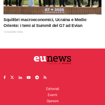
Squilibri macroeconomici, Ucraina e Medio
Oriente: i temi al Summit del G7 ad Evian
12 GIUGNO 2026
Editoriali
Eventi
Opinioni