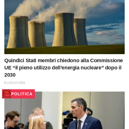
Quindici Stati membri chiedono alla Commissione
UE “il pieno utilizzo dell’energia nucleare” dopo il
2030
8 LUGLIO 2026
POLITICA