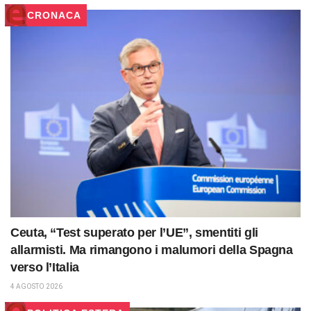
CRONACA
Ceuta, “Test superato per l’UE”, smentiti gli
allarmisti. Ma rimangono i malumori della Spagna
verso l’Italia
4 AGOSTO 2026