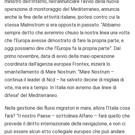
ministro dell’Interno, nell’annunciare l’avvio della nuova
operazione di monitoraggio del Mediterraneo, annuncia
anche la fine delle attività italiane, ipotesi contro cui la
stessa Malmstrom si era opposta in passato. “Abbiamo
sempre detto che avremmo chiuso la nostra linea una volta
che l’Europa avesse dimostrato di fare la propria parte, e
oggi possiamo dire che l’Europa fa la propria parte”. Dal
primo novembre, data di avvio della maxi-operazione
coordinata dall’agenzia europea Frontex, inizierà lo
smantellamento di Mare Nostrum. “Mare Nostrum –
continua il leader di Ncd – ha salvato decine di migliaia di
vite, ma era a tempo. In Italia non avremo due linee di
difesa” del Mediterraneo.
Nella gestione dei flussi migratori in mare, allora l’Italia cosa
farà? “Il nostro Paese – sottolinea Alfano – farà quello che
prevede il diritto internazionale della navigazione, e non ci
può essere alcun atto collegiale europeo che può andare