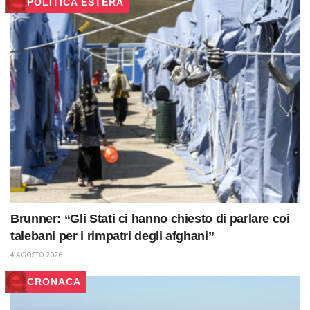
POLITICA ESTERA
Brunner: “Gli Stati ci hanno chiesto di parlare coi
talebani per i rimpatri degli afghani”
4 AGOSTO 2026
CRONACA