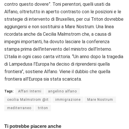
contro questo dovere”. Toni perentori, quelli usati da
Alfano, oltretutto in aperto contrasto con le posizioni e le
strategie di intervento di Bruxelles, per cui Triton dovrebbe
aggiungersi e non sostituirsi a Mare Nostrum. Una linea
ricordata anche da Cecilia Malmstrom che, a causa di
impegni importanti, ha dovuto lasciare la conferenza
stampa prima dell’intervento del ministro dell’Interno.
L’Italia in ogni caso canta vittoria. “Un anno dopo la tragedia
di Lampedusa l’Europa ha deciso di riprendersi quella
frontiera”, sostiene Alfano. Viene il dubbio che quella
frontiera all’Europa sia stata scaricata.
Tags:
Affari Interni
angelino alfano
cecilia Malmstrom @it
immigrazione
Mare Nostrum
mediterraneo
triton
Ti potrebbe piacere anche