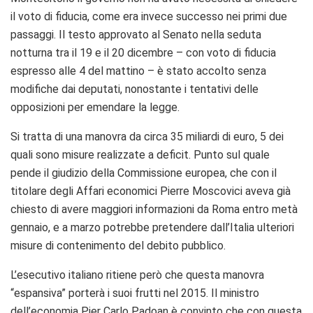
il voto di fiducia, come era invece successo nei primi due
passaggi. Il testo approvato al Senato nella seduta
notturna tra il 19 e il 20 dicembre – con voto di fiducia
espresso alle 4 del mattino – è stato accolto senza
modifiche dai deputati, nonostante i tentativi delle
opposizioni per emendare la legge.
Si tratta di una manovra da circa 35 miliardi di euro, 5 dei
quali sono misure realizzate a deficit. Punto sul quale
pende il giudizio della Commissione europea, che con il
titolare degli Affari economici Pierre Moscovici aveva già
chiesto di avere maggiori informazioni da Roma entro metà
gennaio, e a marzo potrebbe pretendere dall’Italia ulteriori
misure di contenimento del debito pubblico.
L’esecutivo italiano ritiene però che questa manovra
“espansiva” porterà i suoi frutti nel 2015. Il ministro
dell’economia Pier Carlo Padoan è convinto che con questa