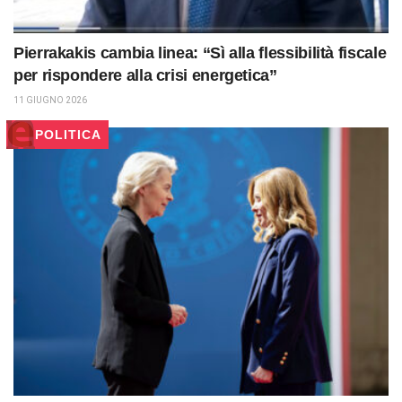
Pierrakakis cambia linea: “Sì alla flessibilità fiscale
per rispondere alla crisi energetica”
11 GIUGNO 2026
POLITICA