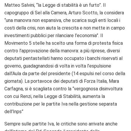
Matteo Salvini, “la Legge di stabilità è un furto”. Il
capogruppo di Sel alla Camera, Arturo Scotto, la considera
“una manovra non espansiva, che scarica sugli enti locali i
costi della crisi, non aiuta la crescita e non mette in campo
investimenti pubblici per rilanciare l’economia”. Il
Movimento 5 stelle ha scelto una forma di protesta fisica
contro l’approvazione della manovra: a più riprese, diversi
deputati pentastellati hanno occupato i banchi riservati al
governo, guadagnandosi di volta in volta l’espulsione
dall’Aula da parte del presidente (14 espulsi nel corso della
giornata). La portavoce dei deputati di Forza Italia, Mara
Carfagna, si è scagliata contro la “vergognosa disinvoltura
con cui Renzi, nella Legge di Stabilità, aumenta la
contribuzione per le partite Iva nella gestione separata
dell’Inps”
Sempre sulle partite Iva, le critiche sono arrivate anche