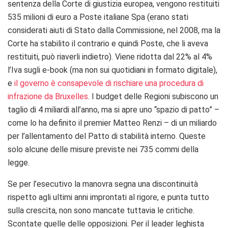
sentenza della Corte di giustizia europea, vengono restituiti
535 milioni di euro a Poste italiane Spa (erano stati
considerati aiuti di Stato dalla Commissione, nel 2008, ma la
Corte ha stabilito il contrario e quindi Poste, che li aveva
restituiti, può riaverli indietro). Viene ridotta dal 22% al 4%
l’Iva sugli e-book (ma non sui quotidiani in formato digitale),
e
il governo è consapevole di rischiare una procedura di
infrazione da Bruxelles
. I budget delle Regioni subiscono un
taglio di 4 miliardi all’anno, ma si apre uno “spazio di patto” –
come lo ha definito il premier Matteo Renzi – di un miliardo
per l’allentamento del Patto di stabilità interno. Queste
solo alcune delle misure previste nei 735 commi della
legge.
Se per l’esecutivo la manovra segna una discontinuità
rispetto agli ultimi anni improntati al rigore, e punta tutto
sulla crescita, non sono mancate tuttavia le critiche.
Scontate quelle delle opposizioni. Per il leader leghista