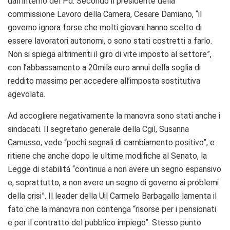
dall’interno del Pd. Secondo il presidente della
commissione Lavoro della Camera, Cesare Damiano, “il
governo ignora forse che molti giovani hanno scelto di
essere lavoratori autonomi, o sono stati costretti a farlo.
Non si spiega altrimenti il giro di vite imposto al settore”,
con l’abbassamento a 20mila euro annui della soglia di
reddito massimo per accedere all’imposta sostitutiva
agevolata.
Ad accogliere negativamente la manovra sono stati anche i
sindacati. Il segretario generale della Cgil, Susanna
Camusso, vede “pochi segnali di cambiamento positivo”, e
ritiene che anche dopo le ultime modifiche al Senato, la
Legge di stabilità “continua a non avere un segno espansivo
e, soprattutto, a non avere un segno di governo ai problemi
della crisi”. Il leader della Uil Carmelo Barbagallo lamenta il
fato che la manovra non contenga “risorse per i pensionati
e per il contratto del pubblico impiego”. Stesso punto