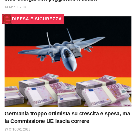
13 APRILE 2026
DIFESA E SICUREZZA
Germania troppo ottimista su crescita e spesa, ma
la Commissione UE lascia correre
29 OTTOBRE 2025