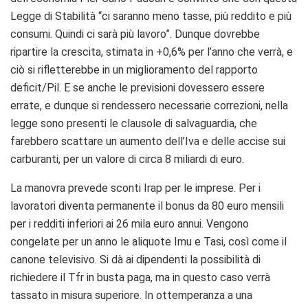
Legge di Stabilità “ci saranno meno tasse, più reddito e più
consumi. Quindi ci sarà più lavoro”. Dunque dovrebbe
ripartire la crescita, stimata in +0,6% per l’anno che verrà, e
ciò si rifletterebbe in un miglioramento del rapporto
deficit/Pil. E se anche le previsioni dovessero essere
errate, e dunque si rendessero necessarie correzioni, nella
legge sono presenti le clausole di salvaguardia, che
farebbero scattare un aumento dell’Iva e delle accise sui
carburanti, per un valore di circa 8 miliardi di euro.
La manovra prevede sconti Irap per le imprese. Per i
lavoratori diventa permanente il bonus da 80 euro mensili
per i redditi inferiori ai 26 mila euro annui. Vengono
congelate per un anno le aliquote Imu e Tasi, così come il
canone televisivo. Si dà ai dipendenti la possibilità di
richiedere il Tfr in busta paga, ma in questo caso verrà
tassato in misura superiore. In ottemperanza a una