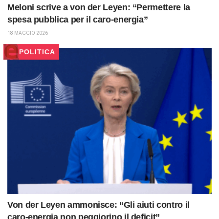
Meloni scrive a von der Leyen: “Permettere la
spesa pubblica per il caro-energia”
18 MAGGIO 2026
POLITICA
Von der Leyen ammonisce: “Gli aiuti contro il
caro-energia non peggiorino il deficit”