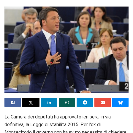
La Camera dei deputati ha approvato ieri sera, in via
definitiva, la Legge di stabilità 2015. Per l’ok di
Montecitorio il governo non ha avuto necessità di chiedere