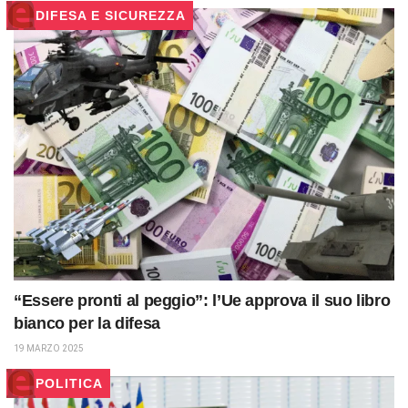
DIFESA E SICUREZZA
“Essere pronti al peggio”: l’Ue approva il suo libro
bianco per la difesa
19 MARZO 2025
POLITICA