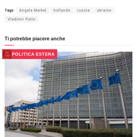
Tags:
Angela Merkel
hollande
russia
ukraine
Vladimir Putin
Ti potrebbe piacere anche
POLITICA ESTERA