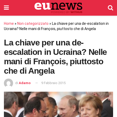
Home
»
Non categorizzato
»
La chiave per una de-escalation in
Ucraina? Nelle mani di François, piuttosto che di Angela
La chiave per una de-
escalation in Ucraina? Nelle
mani di François, piuttosto
che di Angela
di
Adamo
9 Febbraio 2015