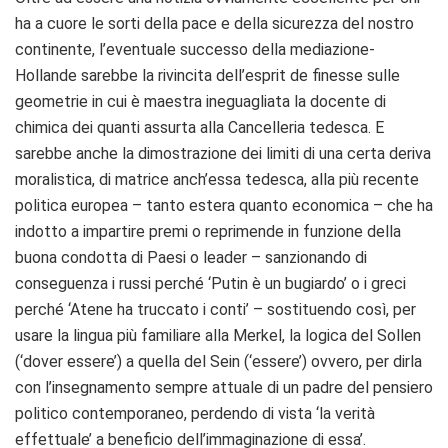
ha a cuore le sorti della pace e della sicurezza del nostro
continente, l’eventuale successo della mediazione-
Hollande sarebbe la rivincita dell’esprit de finesse sulle
geometrie in cui è maestra ineguagliata la docente di
chimica dei quanti assurta alla Cancelleria tedesca. E
sarebbe anche la dimostrazione dei limiti di una certa deriva
moralistica, di matrice anch’essa tedesca, alla più recente
politica europea – tanto estera quanto economica – che ha
indotto a impartire premi o reprimende in funzione della
buona condotta di Paesi o leader – sanzionando di
conseguenza i russi perché ‘Putin è un bugiardo’ o i greci
perché ‘Atene ha truccato i conti’ – sostituendo così, per
usare la lingua più familiare alla Merkel, la logica del Sollen
(‘dover essere’) a quella del Sein (‘essere’) ovvero, per dirla
con l’insegnamento sempre attuale di un padre del pensiero
politico contemporaneo, perdendo di vista ‘la verità
effettuale’ a beneficio dell’immaginazione di essa’.