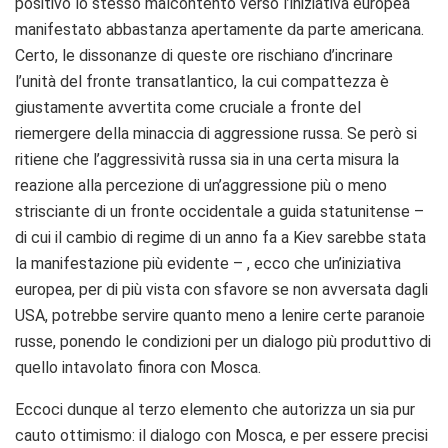
positivo lo stesso malcontento verso l’iniziativa europea
manifestato abbastanza apertamente da parte americana.
Certo, le dissonanze di queste ore rischiano d’incrinare
l’unità del fronte transatlantico, la cui compattezza è
giustamente avvertita come cruciale a fronte del
riemergere della minaccia di aggressione russa. Se però si
ritiene che l’aggressività russa sia in una certa misura la
reazione alla percezione di un’aggressione più o meno
strisciante di un fronte occidentale a guida statunitense –
di cui il cambio di regime di un anno fa a Kiev sarebbe stata
la manifestazione più evidente – , ecco che un’iniziativa
europea, per di più vista con sfavore se non avversata dagli
USA, potrebbe servire quanto meno a lenire certe paranoie
russe, ponendo le condizioni per un dialogo più produttivo di
quello intavolato finora con Mosca.
Eccoci dunque al terzo elemento che autorizza un sia pur
cauto ottimismo: il dialogo con Mosca, e per essere precisi