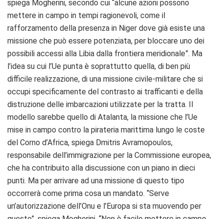
spiega Mogherini, secondo cui “alcune azioni possono
mettere in campo in tempi ragionevoli, come il
rafforzamento della presenza in Niger dove già esiste una
missione che può essere potenziata, per bloccare uno dei
possibili accessi alla Libia dalla frontiera meridionale”. Ma
l’idea su cui l’Ue punta è soprattutto quella, di ben più
difficile realizzazione, di una missione civile-militare che si
occupi specificamente del contrasto ai trafficanti e della
distruzione delle imbarcazioni utilizzate per la tratta. Il
modello sarebbe quello di Atalanta, la missione che l’Ue
mise in campo contro la pirateria marittima lungo le coste
del Corno d’Africa, spiega Dmitris Avramopoulos,
responsabile dell’immigrazione per la Commissione europea,
che ha contribuito alla discussione con un piano in dieci
punti. Ma per arrivare ad una missione di questo tipo
occorrerà come prima cosa un mandato. “Serve
un’autorizzazione dell’Onu e l’Europa si sta muovendo per
questo”, spiega Mogherini. “Non è facile mettere in campo