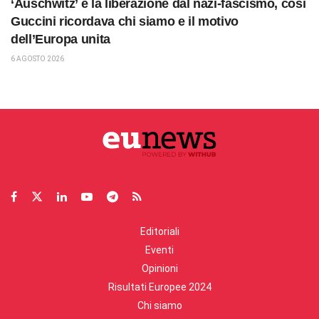
‘Auschwitz’ e la liberazione dal nazi-fascismo, così
Guccini ricordava chi siamo e il motivo
dell’Europa unita
6 AGOSTO 2026
Editoriali
Eventi
Opinioni
Risultati Europee 2024
Chi siamo