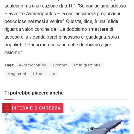
qualcuno ma una reazione di tutti”. “Se non agiamo adesso
– avverte Avramopoulos – la crisi assumerà proporzioni
pericolose nei mesi a venire”. Questa, dice, è una “sfida
riguarda valori cardine dell’Ue dobbiamo smettere di
accusarci a vicenda perché nessuno ci guadagna, solo i
populisti. I Paesi membri sanno che dobbiamo agire
insieme”.
Tags:
Avramopoulos
Frontex
immigrazione
Mogherini
triton
ue
Ti potrebbe piacere anche
DIFESA E SICUREZZA