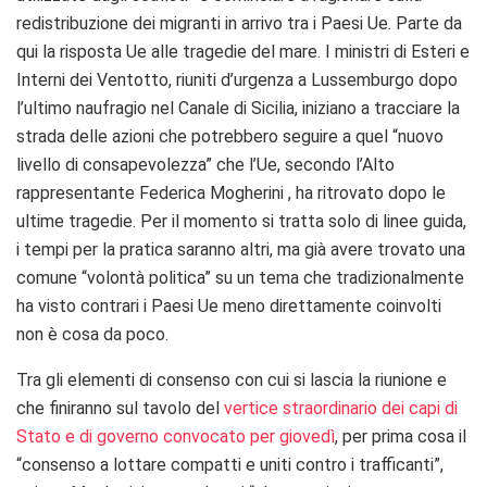
redistribuzione dei migranti in arrivo tra i Paesi Ue. Parte da
qui la risposta Ue alle tragedie del mare. I ministri di Esteri e
Interni dei Ventotto, riuniti d’urgenza a Lussemburgo dopo
l’ultimo naufragio nel Canale di Sicilia, iniziano a tracciare la
strada delle azioni che potrebbero seguire a quel “nuovo
livello di consapevolezza” che l’Ue, secondo l’Alto
rappresentante Federica Mogherini , ha ritrovato dopo le
ultime tragedie. Per il momento si tratta solo di linee guida,
i tempi per la pratica saranno altri, ma già avere trovato una
comune “volontà politica” su un tema che tradizionalmente
ha visto contrari i Paesi Ue meno direttamente coinvolti
non è cosa da poco.
Tra gli elementi di consenso con cui si lascia la riunione e
che finiranno sul tavolo del
vertice straordinario dei capi di
Stato e di governo convocato per giovedì
, per prima cosa il
“consenso a lottare compatti e uniti contro i trafficanti”,