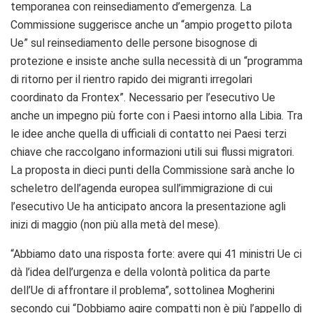
temporanea con reinsediamento d’emergenza. La
Commissione suggerisce anche un “ampio progetto pilota
Ue” sul reinsediamento delle persone bisognose di
protezione e insiste anche sulla necessità di un “programma
di ritorno per il rientro rapido dei migranti irregolari
coordinato da Frontex”. Necessario per l’esecutivo Ue
anche un impegno più forte con i Paesi intorno alla Libia. Tra
le idee anche quella di ufficiali di contatto nei Paesi terzi
chiave che raccolgano informazioni utili sui flussi migratori.
La proposta in dieci punti della Commissione sarà anche lo
scheletro dell’agenda europea sull’immigrazione di cui
l’esecutivo Ue ha anticipato ancora la presentazione agli
inizi di maggio (non più alla metà del mese).
“Abbiamo dato una risposta forte: avere qui 41 ministri Ue ci
dà l’idea dell’urgenza e della volontà politica da parte
dell’Ue di affrontare il problema”, sottolinea Mogherini
secondo cui “Dobbiamo agire compatti non è più l’appello di