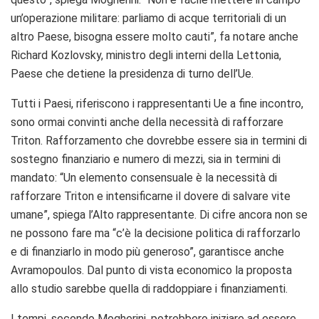
un’operazione militare: parliamo di acque territoriali di un
altro Paese, bisogna essere molto cauti”, fa notare anche
Richard Kozlovsky, ministro degli interni della Lettonia,
Paese che detiene la presidenza di turno dell’Ue.
Tutti i Paesi, riferiscono i rappresentanti Ue a fine incontro,
sono ormai convinti anche della necessità di rafforzare
Triton. Rafforzamento che dovrebbe essere sia in termini di
sostegno finanziario e numero di mezzi, sia in termini di
mandato: “Un elemento consensuale è la necessità di
rafforzare Triton e intensificarne il dovere di salvare vite
umane”, spiega l’Alto rappresentante. Di cifre ancora non se
ne possono fare ma “c’è la decisione politica di rafforzarlo
e di finanziarlo in modo più generoso”, garantisce anche
Avramopoulos. Dal punto di vista economico la proposta
allo studio sarebbe quella di raddoppiare i finanziamenti.
I tempi, secondo Mogherini, potrebbero iniziare ad essere