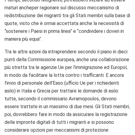
maturi ancheper ragionare sul discusso meccanismo di
redistribuzione dei migranti tra gli Stati membri sulla base di
quote, visto che è ormai accettata anche la necessità di
“sostenere i Paesi in prima linea” e “condividere i doveri in
maniera più equa”.
Tra le altre azioni da intraprendere secondo il piano in dieci
punti della Commissione europea, anche una collaborazione
più stretta tra le agenzie Ue per l’immigrazione ed Europol,
in modo da facilitare la lotta contro i trafficanti. E ancora
l’invio di personale dell’Easo (ufficio Ue per i richiedenti
asilo) in Italia e Grecia per trattare le domande di asilo:
tutte, secondo il commissario Avramopoulos, devono
essere trattate in un massimo di due mesi. Gli Stati membri,
poi, dovrebbero fare in modo da assicurare la registrazione
delle impronte digitali di tutti i migranti e si possono
considerare opzioni per meccanismi di protezione