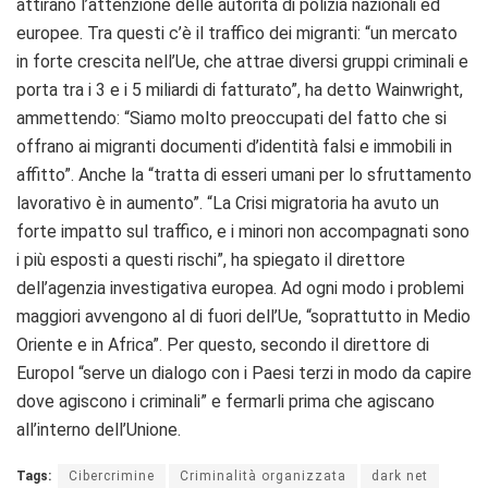
attirano l’attenzione delle autorità di polizia nazionali ed
europee. Tra questi c’è il traffico dei migranti: “un mercato
in forte crescita nell’Ue, che attrae diversi gruppi criminali e
porta tra i 3 e i 5 miliardi di fatturato”, ha detto Wainwright,
ammettendo: “Siamo molto preoccupati del fatto che si
offrano ai migranti documenti d’identità falsi e immobili in
affitto”. Anche la “tratta di esseri umani per lo sfruttamento
lavorativo è in aumento”. “La Crisi migratoria ha avuto un
forte impatto sul traffico, e i minori non accompagnati sono
i più esposti a questi rischi”, ha spiegato il direttore
dell’agenzia investigativa europea. Ad ogni modo i problemi
maggiori avvengono al di fuori dell’Ue, “soprattutto in Medio
Oriente e in Africa”. Per questo, secondo il direttore di
Europol “serve un dialogo con i Paesi terzi in modo da capire
dove agiscono i criminali” e fermarli prima che agiscano
all’interno dell’Unione.
Tags:
Cibercrimine
Criminalità organizzata
dark net