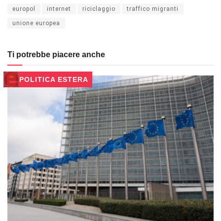
europol
internet
riciclaggio
traffico migranti
unione europea
Ti potrebbe piacere anche
POLITICA ESTERA