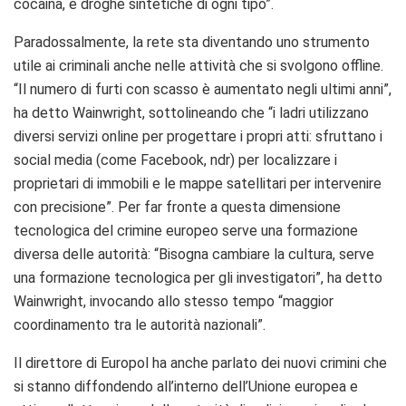
cocaina, e droghe sintetiche di ogni tipo”.
Paradossalmente, la rete sta diventando uno strumento
utile ai criminali anche nelle attività che si svolgono offline.
“Il numero di furti con scasso è aumentato negli ultimi anni”,
ha detto Wainwright, sottolineando che “i ladri utilizzano
diversi servizi online per progettare i propri atti: sfruttano i
social media (come Facebook, ndr) per localizzare i
proprietari di immobili e le mappe satellitari per intervenire
con precisione”. Per far fronte a questa dimensione
tecnologica del crimine europeo serve una formazione
diversa delle autorità: “Bisogna cambiare la cultura, serve
una formazione tecnologica per gli investigatori”, ha detto
Wainwright, invocando allo stesso tempo “maggior
coordinamento tra le autorità nazionali”.
Il direttore di Europol ha anche parlato dei nuovi crimini che
si stanno diffondendo all’interno dell’Unione europea e