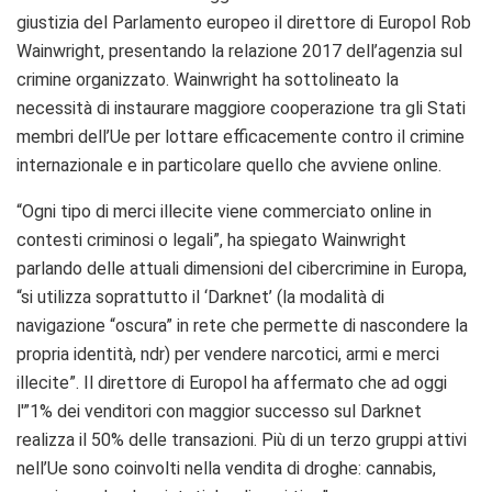
giustizia del Parlamento europeo il direttore di Europol Rob
Wainwright, presentando la relazione 2017 dell’agenzia sul
crimine organizzato. Wainwright ha sottolineato la
necessità di instaurare maggiore cooperazione tra gli Stati
membri dell’Ue per lottare efficacemente contro il crimine
internazionale e in particolare quello che avviene online.
“Ogni tipo di merci illecite viene commerciato online in
contesti criminosi o legali”, ha spiegato Wainwright
parlando delle attuali dimensioni del cibercrimine in Europa,
“si utilizza soprattutto il ‘Darknet’ (la modalità di
navigazione “oscura” in rete che permette di nascondere la
propria identità, ndr) per vendere narcotici, armi e merci
illecite”. Il direttore di Europol ha affermato che ad oggi
l'”1% dei venditori con maggior successo sul Darknet
realizza il 50% delle transazioni. Più di un terzo gruppi attivi
nell’Ue sono coinvolti nella vendita di droghe: cannabis,