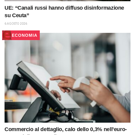
UE: “Canali russi hanno diffuso disinformazione
su Ceuta”
6 AGOSTO 2026
ECONOMIA
Commercio al dettaglio, calo dello 0,3% nell’euro-