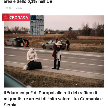
area e dello 0,1% nell’UE
6 AGOSTO 2026
CRONACA
Il “duro colpo” di Europol alle reti del traffico di
migranti: tre arresti di “alto valore” tra Germania e
Serbia