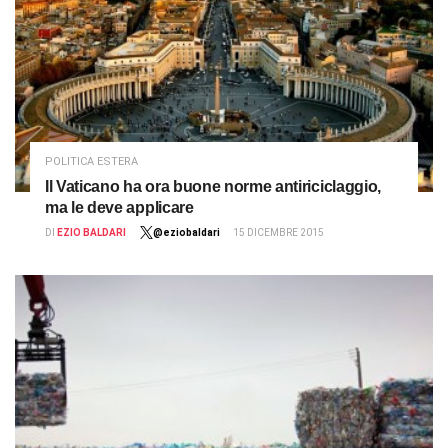
POLITICA ESTERA
Il Vaticano ha ora buone norme antiriciclaggio,
ma le deve applicare
DI
EZIO BALDARI
@eziobaldari
15 DICEMBRE 2015