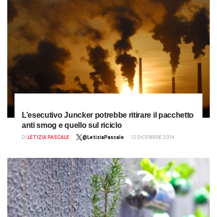
L’esecutivo Juncker potrebbe ritirare il pacchetto
anti smog e quello sul riciclo
DI
LETIZIA PASCALE
@LetiziaPascale
12 DICEMBRE 2014