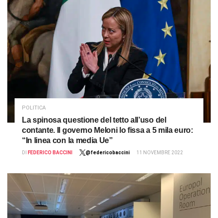
POLITICA
La spinosa questione del tetto all’uso del
contante. Il governo Meloni lo fissa a 5 mila euro:
“In linea con la media Ue”
DI
FEDERICO BACCINI
@federicobaccini
11 NOVEMBRE 2022