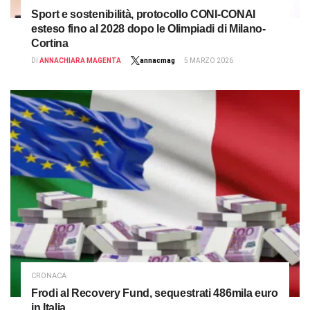
Sport e sostenibilità, protocollo CONI-CONAI
esteso fino al 2028 dopo le Olimpiadi di Milano-
Cortina
DI
ANNACHIARA MAGENTA
annacmag
5 MARZO 2026
CRONACA
Frodi al Recovery Fund, sequestrati 486mila euro
in Italia