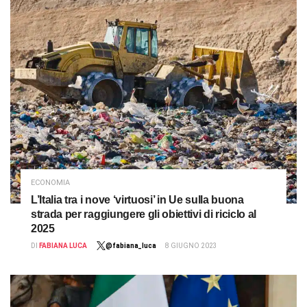
ECONOMIA
L’Italia tra i nove ‘virtuosi’ in Ue sulla buona
strada per raggiungere gli obiettivi di riciclo al
2025
DI
FABIANA LUCA
@fabiana_luca
8 GIUGNO 2023