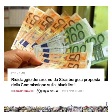
ECONOMIA
Riciclaggio denaro: no da Strasburgo a proposta
della Commissione sulla ‘black list’
DI
LISA D'IGNAZIO
@DIgnazioLisa
19 GENNAIO 2017