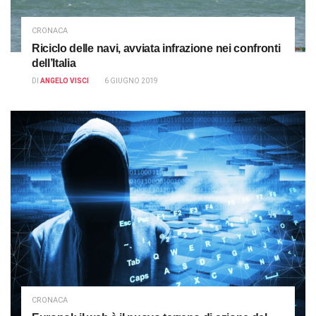
CRONACA
Riciclo delle navi, avviata infrazione nei confronti
dell’Italia
DI
ANGELO VISCI
6 GIUGNO 2019
CRONACA