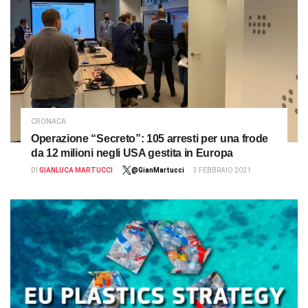
CRONACA
Operazione “Secreto”: 105 arresti per una frode
da 12 milioni negli USA gestita in Europa
DI
GIANLUCA MARTUCCI
@GianMartucci
3 FEBBRAIO 2021