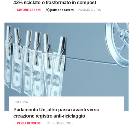
43% riciclato o trasformato in compost
DI
SIMONE AAZAMI
@simoneaazami
26 MARZO 2015
POLITICA
Parlamento Ue, altro passo avanti verso
creazione registro anti-riciclaggio
DI
PERLA RESSESE
27 GENNAIO 2015