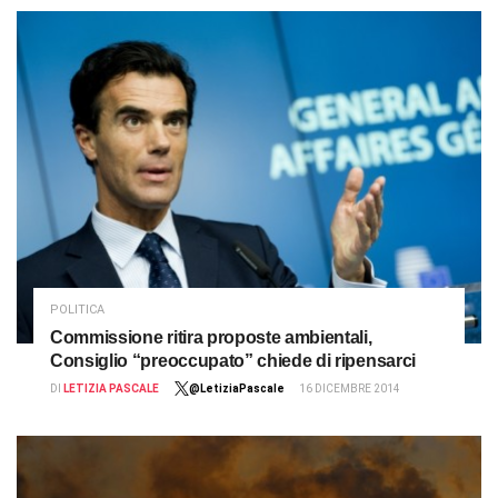
POLITICA
Commissione ritira proposte ambientali,
Consiglio “preoccupato” chiede di ripensarci
DI
LETIZIA PASCALE
@LetiziaPascale
16 DICEMBRE 2014