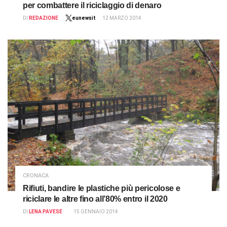
per combattere il riciclaggio di denaro
DI
REDAZIONE
eunewsit
12 MARZO 2014
CRONACA
Rifiuti, bandire le plastiche più pericolose e
riciclare le altre fino all’80% entro il 2020
DI
LENA PAVESE
15 GENNAIO 2014