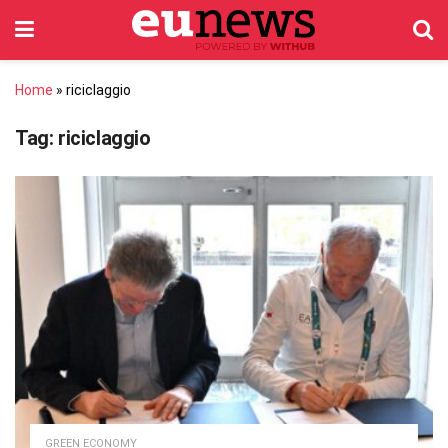
Home
»
riciclaggio
Tag:
riciclaggio
GREEN ECONOMY