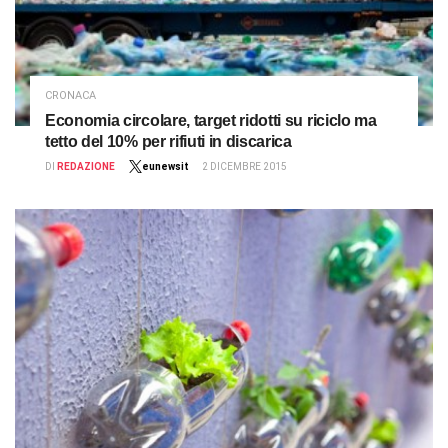
CRONACA
Economia circolare, target ridotti su riciclo ma
tetto del 10% per rifiuti in discarica
DI
REDAZIONE
eunewsit
2 DICEMBRE 2015