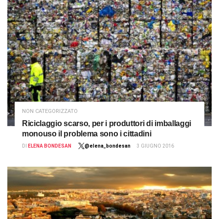
NON CATEGORIZZATO
Riciclaggio scarso, per i produttori di imballaggi
monouso il problema sono i cittadini
DI
ELENA BONDESAN
@elena_bondesan
3 GIUGNO 2016