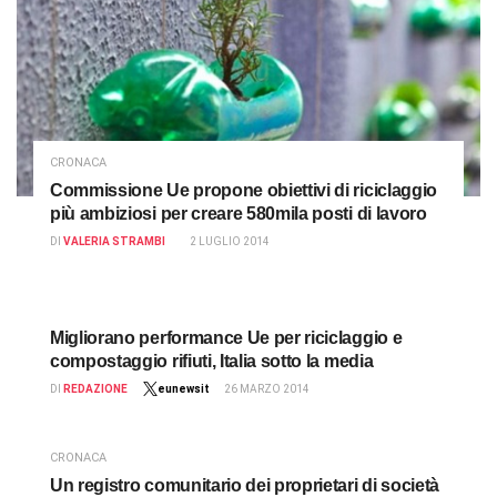
CRONACA
Commissione Ue propone obiettivi di riciclaggio
più ambiziosi per creare 580mila posti di lavoro
DI
VALERIA STRAMBI
2 LUGLIO 2014
Migliorano performance Ue per riciclaggio e
compostaggio rifiuti, Italia sotto la media
DI
REDAZIONE
eunewsit
26 MARZO 2014
CRONACA
Un registro comunitario dei proprietari di società