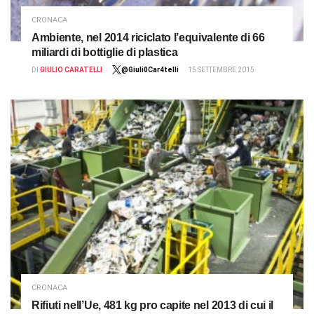
CRONACA
Ambiente, nel 2014 riciclato l’equivalente di 66
miliardi di bottiglie di plastica
DI
GIULIO CARATELLI
@Giuli0Car4telli
15 SETTEMBRE 2015
CRONACA
Rifiuti nell’Ue, 481 kg pro capite nel 2013 di cui il