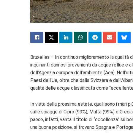
Bruxelles – In continuo miglioramento la qualità del
inquinanti dannosi provenienti da acque reflue e a
dell’Agenzia europea dell’ambiente (Aea). Nell’ult
Paesi dell’Ue, oltre che dalla Svizzera e dall’Alban
qualità delle acque classificata come “eccellente
In vista della prossima estate, quali sono i mari pi
sulle spiagge di Cipro (99%), Malta (99%) e Grecia (97
paese, infatti, vanta il titolo di “eccellenza” su b
una buona posizione, si trovano Spagna e Portogal