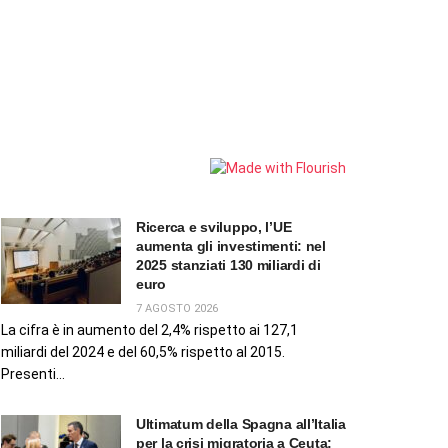
Ricerca e sviluppo, l’UE
aumenta gli investimenti: nel
2025 stanziati 130 miliardi di
euro
7 AGOSTO 2026
La cifra è in aumento del 2,4% rispetto ai 127,1
miliardi del 2024 e del 60,5% rispetto al 2015.
Presenti...
Ultimatum della Spagna all’Italia
per la crisi migratoria a Ceuta: