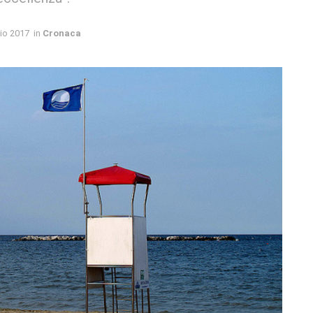
io 2017
in
Cronaca