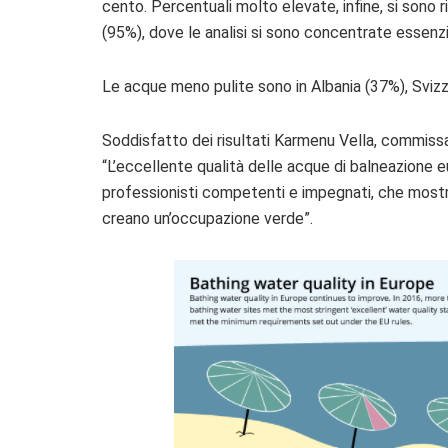
cento.
Percentuali molto elevate, infine, si sono
(95%), dove le analisi si sono concentrate essenzi
Le acque meno pulite sono in Albania (37%), Sviz
Soddisfatto dei risultati Karmenu Vella, commissar
“L’eccellente qualità delle acque di balneazione eu
professionisti competenti e impegnati, che mostra
creano un’occupazione verde”.