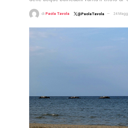
di
Paola Tavola
24 Magg
@PaolaTavola