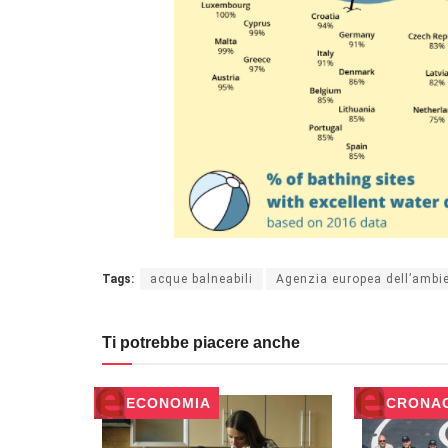
Tags:
acque balneabili
Agenzia europea dell’ambi
Ti potrebbe piacere anche
ECONOMIA
CRONA