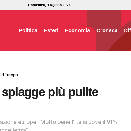
Domenica, 9 Agosto 2026
Politica
Esteri
Economia
Cronaca
Di
e d’Europa
spiagge più pulite
eazione europei. Molto bene l’Italia dove il 91%
“eccellenza”.