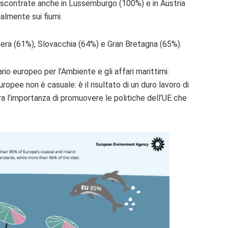
 riscontrate anche in Lussemburgo (100%) e in Austria
almente sui fiumi.
zera (61%), Slovacchia (64%) e Gran Bretagna (65%).
io europeo per l’Ambiente e gli affari marittimi:
ropee non è casuale: è il risultato di un duro lavoro di
 l’importanza di promuovere le politiche dell’UE che