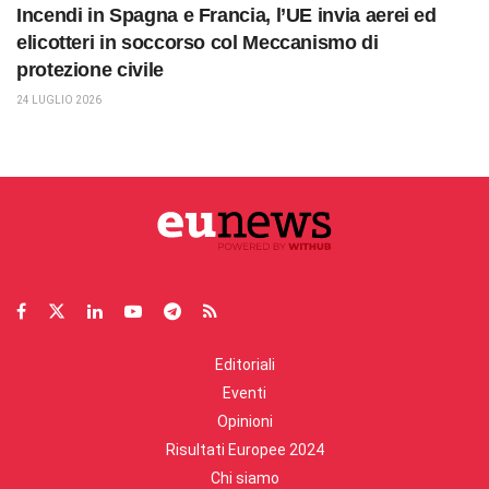
Incendi in Spagna e Francia, l’UE invia aerei ed
elicotteri in soccorso col Meccanismo di
protezione civile
24 LUGLIO 2026
Editoriali
Eventi
Opinioni
Risultati Europee 2024
Chi siamo