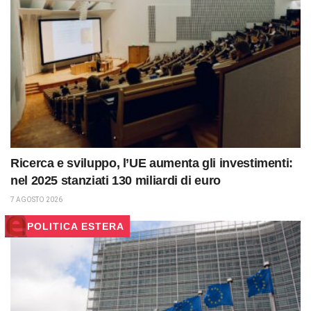
Ricerca e sviluppo, l’UE aumenta gli investimenti:
nel 2025 stanziati 130 miliardi di euro
7 AGOSTO 2026
POLITICA ESTERA