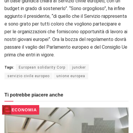
un base giuridica chiara al Servizio civile europeo, con un
budget in grado di sostenerlo”. “Sono orgoglioso”, ha infine
aggiunto il presidente, “di quello che il Servizio rappresenta
e sono grato per tutti coloro che vogliono partecipare e
per le organizzazioni che forniscono opportunità di lavoro ai
nostri giovani europei”. Ora la bozza del regolamento dovrà
passare il vaglio del Parlamento europeo e del Consiglio Ue
prima che entri in vigore.
Tags:
European solidarity Corp
juncker
servizio civile europeo
unione europea
Ti potrebbe piacere anche
ECONOMIA