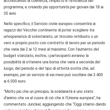
accrescendo la coerenza, l’impatto e l’efficienza del
programma, e creando più opportunità per giovani dai 18 ai
30 anni.
Nello specifico, il Servizio civile europeo consentirà ai
ragazzi del Vecchio continente di poter scegliere tra
un’esperienza di volontariato, un tirocinio retribuito o un
vero e proprio posto con contratto di lavoro per un periodo
che varia dai 2 ai 12 mesi al massimo. Con l’aumento del
budget stanziato, inoltre, i partecipanti avranno la
possibilità di ottenere una borsa che varia a seconda del
luogo, del periodo e del tipo di attività svolta che, ad
esempio, per un servizio di sei mesi può oscillare dai 3.400
ai 6.500 euro.
“Molto più che un principio, la solidarietà è uno stato
d’animo che va al cuore di ciò che è l’Unione europea”, ha
commentato Juncker, aggiungendo che “Oggi stiamo dando