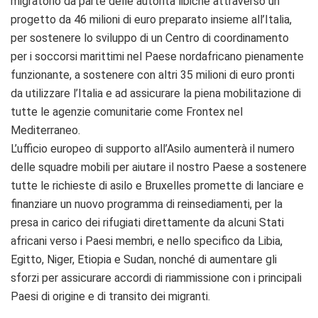
migratorio da parte delle autorità libiche attraverso un
progetto da 46 milioni di euro preparato insieme all’Italia,
per sostenere lo sviluppo di un Centro di coordinamento
per i soccorsi marittimi nel Paese nordafricano pienamente
funzionante, a sostenere con altri 35 milioni di euro pronti
da utilizzare l’Italia e ad assicurare la piena mobilitazione di
tutte le agenzie comunitarie come Frontex nel
Mediterraneo.
L’ufficio europeo di supporto all’Asilo aumenterà il numero
delle squadre mobili per aiutare il nostro Paese a sostenere
tutte le richieste di asilo e Bruxelles promette di lanciare e
finanziare un nuovo programma di reinsediamenti, per la
presa in carico dei rifugiati direttamente da alcuni Stati
africani verso i Paesi membri, e nello specifico da Libia,
Egitto, Niger, Etiopia e Sudan, nonché di aumentare gli
sforzi per assicurare accordi di riammissione con i principali
Paesi di origine e di transito dei migranti.