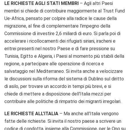
LE RICHIESTE AGLI STATI MEMBRI
– Agli altri Paesi
membri si chiede di contribuire maggiormente al Trust Fund
Ue-Africa, pensato per colpire alla radice le cause della
migrazione, al fine di complementare l’impegno della
Commissione di investire 2,6 miliardi di euro. Si parla poi di
accelerare i ricollocamenti dei rifugiati siriani, iracheni e
eritrei presenti nel nostro Paese e di fare pressione su
Tunisia, Egitto e Algeria, i Paesi al momento più stabili della
regione, a partecipare alle operazione di ricerca e
salvataggio nel Mediterraneo. Si invita anche a velocizzare
le discussioni sulla riforma del sistema di Dublino sul diritto
di asilo, per trovare un accordo in tempi più brevi, e si
chiede di mettere a disposizione dell’Italia mezzi per
contribuire alle politiche di rimpatrio dei migranti irregolari.
LE RICHIESTE ALL’ITALIA
– Ma anche all’Italia vengono
fatte delle richieste. Si invita il nostro paese a scrivere un
codice di condotta, insieme alla Commissione, per le Ong su