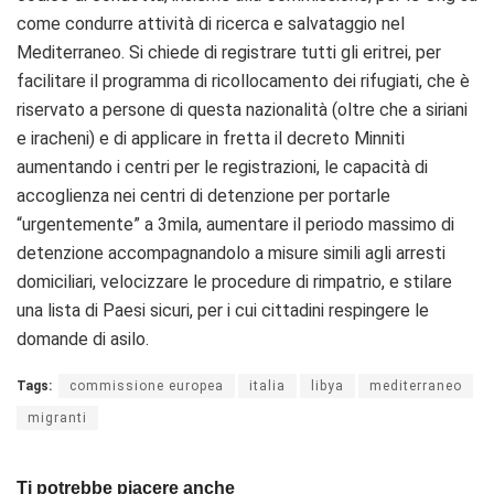
come condurre attività di ricerca e salvataggio nel
Mediterraneo. Si chiede di registrare tutti gli eritrei, per
facilitare il programma di ricollocamento dei rifugiati, che è
riservato a persone di questa nazionalità (oltre che a siriani
e iracheni) e di applicare in fretta il decreto Minniti
aumentando i centri per le registrazioni, le capacità di
accoglienza nei centri di detenzione per portarle
“urgentemente” a 3mila, aumentare il periodo massimo di
detenzione accompagnandolo a misure simili agli arresti
domiciliari, velocizzare le procedure di rimpatrio, e stilare
una lista di Paesi sicuri, per i cui cittadini respingere le
domande di asilo.
Tags:
commissione europea
italia
libya
mediterraneo
migranti
Ti potrebbe piacere anche