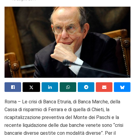
Roma – Le crisi di Banca Etruria, di Banca Marche, della
Cassa di risparmio di Ferrara e di quella di Chieti, la
ricapitalizzazione preventiva del Monte dei Paschi e la
recente liquidazione delle due banche venete sono “crisi
bancarie diverse gestite con modalità diverse”. Per il