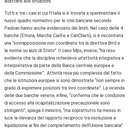
adattarsi alle situazioni.
Tutti e tre i casi in cui l’Italia si è trovata a sperimentare il
nuovo quadro normativo per le crisi bancarie secondo
Padoan hanno anche evidenziato dei limiti. Nel caso delle 4
banche (Etruria, Marche CariFe e CariChieti), si è riscontrata
una “sovrapposizione non coordinata tra la direttiva Brrd e
le norme su aiuti di Stato”. Il caso Mps, invece, “ha reso
evidente che la disciplina richiedeva un’attività integrativa e
interpretativa da parte della Banca centrale europea e
della Commissione”. Attività resa più complessa dal fatto
che le istituzioni europee si sono dimostrate “non sempre in
grado di esprimere posizioni tra loro coordinate”. La vicenda
delle due banche venete, infine, “conferma che le condizioni
di accesso alla ricapitalizzazione precauzionale sono
stringenti”, spiega il ministro, “ma soprattutto ha messo in
luce la rilevanza del rapporto reciproco tra risoluzione e
liquidazione ai fini del completamento dell’Unione bancaria”.