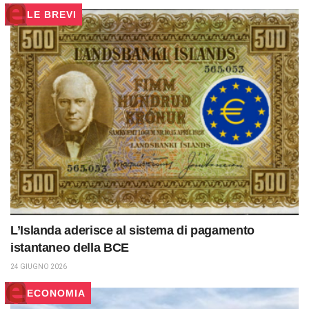
LE BREVI
L’Islanda aderisce al sistema di pagamento
istantaneo della BCE
24 GIUGNO 2026
ECONOMIA