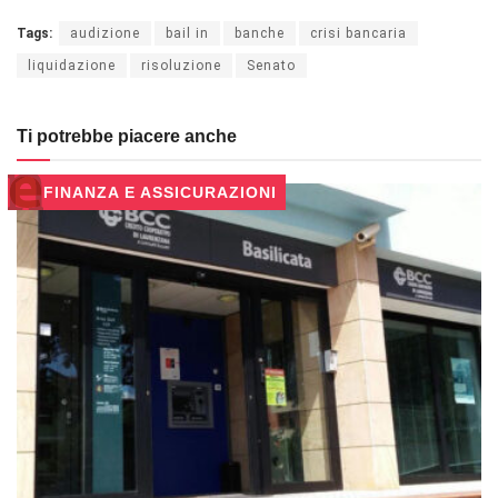
Tags:
audizione
bail in
banche
crisi bancaria
liquidazione
risoluzione
Senato
Ti potrebbe piacere anche
FINANZA E ASSICURAZIONI