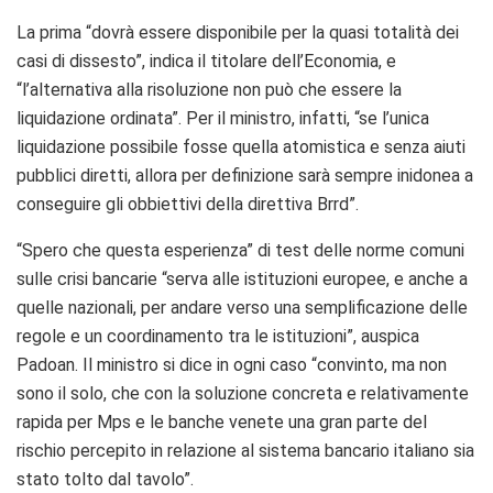
La prima “dovrà essere disponibile per la quasi totalità dei
casi di dissesto”, indica il titolare dell’Economia, e
“l’alternativa alla risoluzione non può che essere la
liquidazione ordinata”. Per il ministro, infatti, “se l’unica
liquidazione possibile fosse quella atomistica e senza aiuti
pubblici diretti, allora per definizione sarà sempre inidonea a
conseguire gli obbiettivi della direttiva Brrd”.
“Spero che questa esperienza” di test delle norme comuni
sulle crisi bancarie “serva alle istituzioni europee, e anche a
quelle nazionali, per andare verso una semplificazione delle
regole e un coordinamento tra le istituzioni”, auspica
Padoan. Il ministro si dice in ogni caso “convinto, ma non
sono il solo, che con la soluzione concreta e relativamente
rapida per Mps e le banche venete una gran parte del
rischio percepito in relazione al sistema bancario italiano sia
stato tolto dal tavolo”.