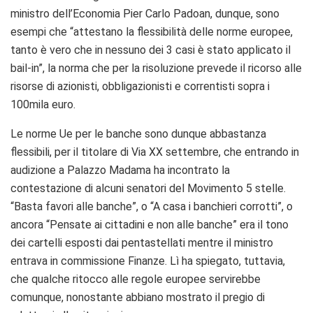
ministro dell’Economia Pier Carlo Padoan, dunque, sono
esempi che “attestano la flessibilità delle norme europee,
tanto è vero che in nessuno dei 3 casi è stato applicato il
bail-in”, la norma che per la risoluzione prevede il ricorso alle
risorse di azionisti, obbligazionisti e correntisti sopra i
100mila euro.
Le norme Ue per le banche sono dunque abbastanza
flessibili, per il titolare di Via XX settembre, che entrando in
audizione a Palazzo Madama ha incontrato la
contestazione di alcuni senatori del Movimento 5 stelle.
“Basta favori alle banche”, o “A casa i banchieri corrotti”, o
ancora “Pensate ai cittadini e non alle banche” era il tono
dei cartelli esposti dai pentastellati mentre il ministro
entrava in commissione Finanze. Lì ha spiegato, tuttavia,
che qualche ritocco alle regole europee servirebbe
comunque, nonostante abbiano mostrato il pregio di