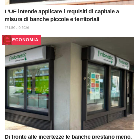
L’UE intende applicare i requisiti di capitale a
misura di banche piccole e territoriali
17 LUGLIO 2026
ECONOMIA
Di fronte alle incertezze le banche prestano meno,