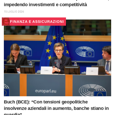
impedendo investimenti e competitività
15 LUGLIO 2026
FINANZA E ASSICURAZIONI
Buch (BCE): “Con tensioni geopolitiche
insolvenze aziendali in aumento, banche stiano in
guardia”