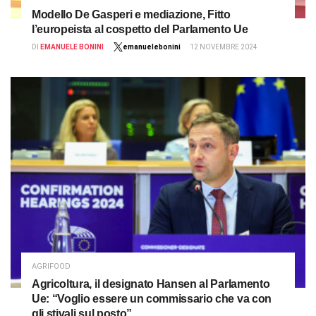
Modello De Gasperi e mediazione, Fitto
l’europeista al cospetto del Parlamento Ue
DI
EMANUELE BONINI
emanuelebonini
12 NOVEMBRE 2024
AGRIFOOD
Agricoltura, il designato Hansen al Parlamento
Ue: “Voglio essere un commissario che va con
gli stivali sul posto”