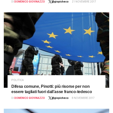
DI
DOMENICO GIOVINAZZO
@giopicheco
21 NOVEMBRE 2017
POLITICA
Difesa comune, Pinotti: più risorse per non
essere tagliati fuori dall’asse franco-tedesco
DI
DOMENICO GIOVINAZZO
@giopicheco
8 NOVEMBRE 2017