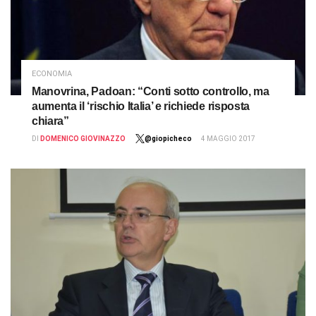
ECONOMIA
Manovrina, Padoan: “Conti sotto controllo, ma
aumenta il ‘rischio Italia’ e richiede risposta
chiara”
DI
DOMENICO GIOVINAZZO
@giopicheco
4 MAGGIO 2017