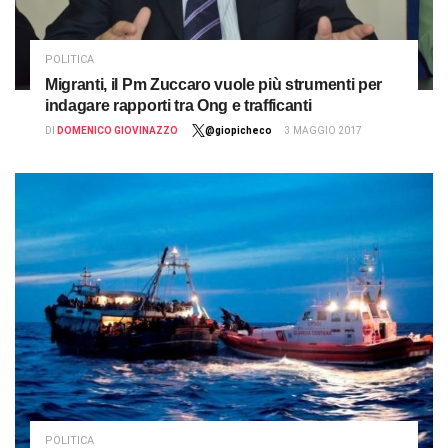
POLITICA
Migranti, il Pm Zuccaro vuole più strumenti per
indagare rapporti tra Ong e trafficanti
DI
DOMENICO GIOVINAZZO
@giopicheco
3 MAGGIO 2017
POLITICA