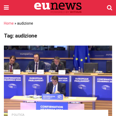
Home
»
audizione
Tag:
audizione
POLITICA