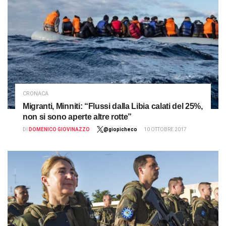
CRONACA
Migranti, Minniti: “Flussi dalla Libia calati del 25%,
non si sono aperte altre rotte”
DI
DOMENICO GIOVINAZZO
@giopicheco
10 OTTOBRE 2017