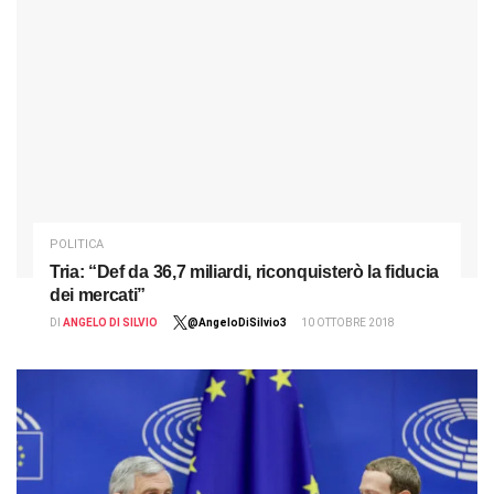
POLITICA
Tria: “Def da 36,7 miliardi, riconquisterò la fiducia
dei mercati”
DI
ANGELO DI SILVIO
@AngeloDiSilvio3
10 OTTOBRE 2018