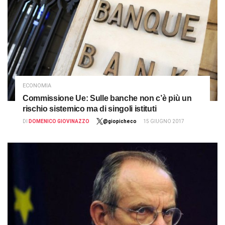
ECONOMIA
Commissione Ue: Sulle banche non c’è più un
rischio sistemico ma di singoli istituti
DI
DOMENICO GIOVINAZZO
@giopicheco
15 GIUGNO 2017