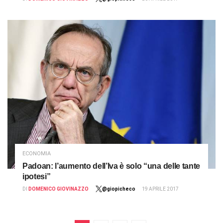
ECONOMIA
Padoan: l’aumento dell’Iva è solo “una delle tante
ipotesi”
DI
DOMENICO GIOVINAZZO
@giopicheco
19 APRILE 2017