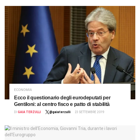
ECONOMIA
Ecco il questionario degli eurodeputati per
Gentiloni: al centro fisco e patto di stabilità
DI
GAIA TERZULLI
@gaiaterzulli
23 SETTEMBRE 2019