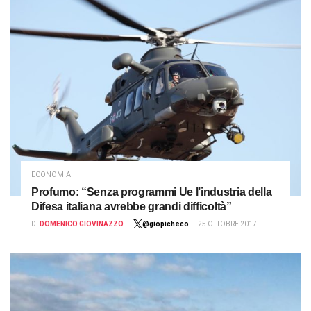
ECONOMIA
Profumo: “Senza programmi Ue l’industria della
Difesa italiana avrebbe grandi difficoltà”
DI
DOMENICO GIOVINAZZO
@giopicheco
25 OTTOBRE 2017