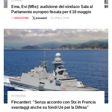
LE BREVI
Ema, Evi (M5s): audizione del sindaco Sala al
Parlamento europeo fissata per il 16 maggio
DI
REDAZIONE
eunewsit
23 APRILE 2018
ECONOMIA
Fincantieri: “Senza accordo con Stx in Francia
svantaggi anche su fondi Ue per la Difesa”