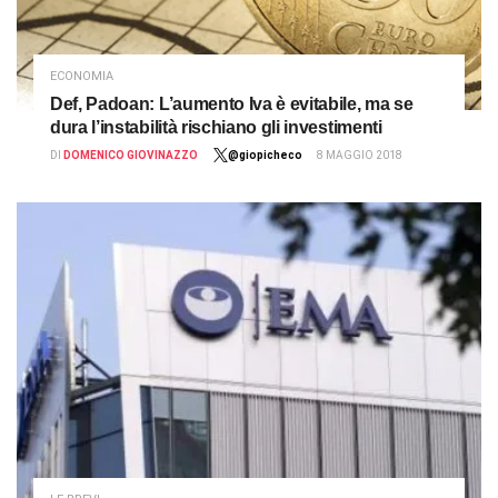
ECONOMIA
Def, Padoan: L’aumento Iva è evitabile, ma se
dura l’instabilità rischiano gli investimenti
DI
DOMENICO GIOVINAZZO
@giopicheco
8 MAGGIO 2018