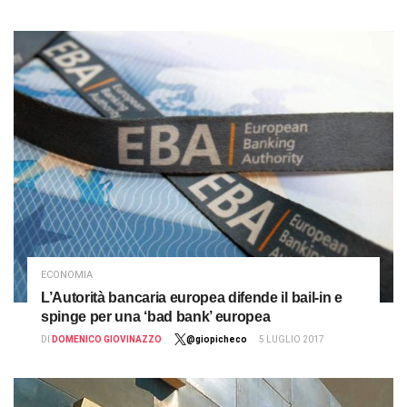
ECONOMIA
L’Autorità bancaria europea difende il bail-in e
spinge per una ‘bad bank’ europea
DI
DOMENICO GIOVINAZZO
@giopicheco
5 LUGLIO 2017