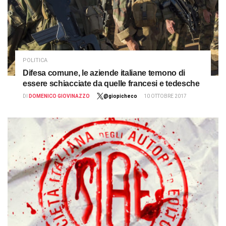
POLITICA
Difesa comune, le aziende italiane temono di
essere schiacciate da quelle francesi e tedesche
DI
DOMENICO GIOVINAZZO
@giopicheco
10 OTTOBRE 2017