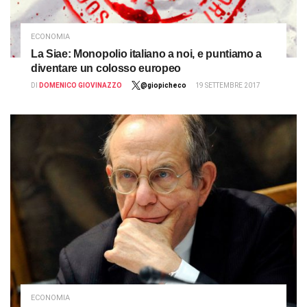
ECONOMIA
La Siae: Monopolio italiano a noi, e puntiamo a
diventare un colosso europeo
DI
DOMENICO GIOVINAZZO
@giopicheco
19 SETTEMBRE 2017
ECONOMIA