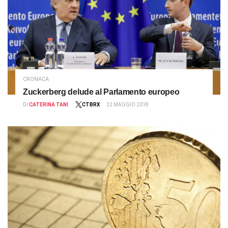
CRONACA
Zuckerberg delude al Parlamento europeo
DI
CATERINA TANI
CTBRX
22 MAGGIO 2018