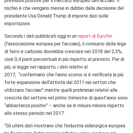
previsioni positive per il mercato europeo dell’acciaio. Il
rischio è che vengano messe in dubbio dalla decisione del
presidente Usa Donald Trump di imporre dazi sulle
importazioni.
Secondo i dati pubblicati oggi in un
report di Eurofer
(l’associazione europea per l’acciaio), il consumo della lega
di ferro e carbonio dovrebbe crescere nel 2018 del 2,3%,
cioè 0,4 punti percentuali in più rispetto al previsto. Per di
più, si legge nel rapporto, i dati relativi al
2017, “confermano che l’anno scorso si è verificata la più
forte espansione dell’attività dal 2011 nei settori che
utilizzano l’acciaio” mentre quelli preliminari relativi alla
crescita del settore nel primo trimestre di quest’anno sono
“abbastanza positivi” – anche se in misura minore rispetto
allo stesso periodo nel 2017.
“Gli ultimi dati mostrano che l’industria siderurgica europea