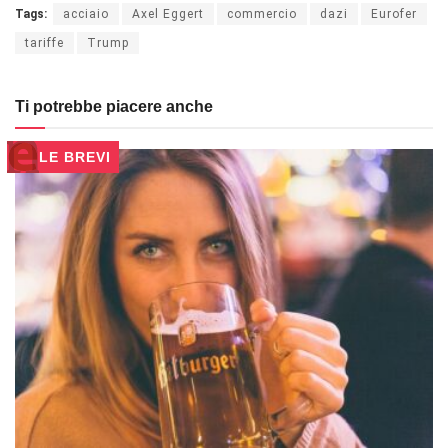
Tags:
acciaio
Axel Eggert
commercio
dazi
Eurofer
tariffe
Trump
Ti potrebbe piacere anche
LE BREVI