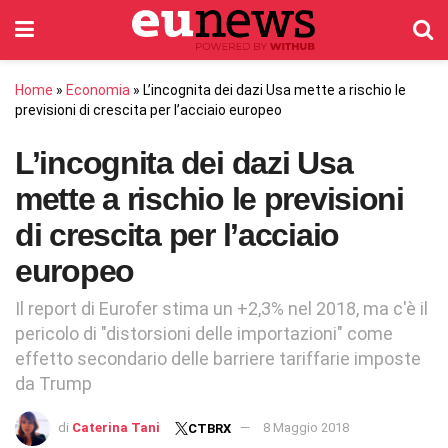
Home
»
Economia
»
L’incognita dei dazi Usa mette a rischio le
previsioni di crescita per l’acciaio europeo
L’incognita dei dazi Usa
mette a rischio le previsioni
di crescita per l’acciaio
europeo
Il report di Eurofer stima un +2,3% nel 2018, ma c'è il
pericolo di "distorsioni delle importazioni" come
effetto secondario delle barriere tariffarie imposte
da Trump
di
Caterina Tani
8 Maggio 2018
CTBRX