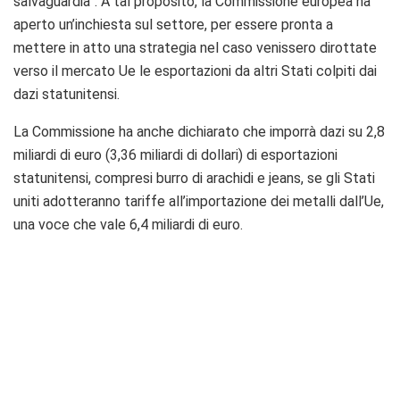
salvaguardia”. A tal proposito, la Commissione europea ha
aperto un’inchiesta sul settore, per essere pronta a
mettere in atto una strategia nel caso venissero dirottate
verso il mercato Ue le esportazioni da altri Stati colpiti dai
dazi statunitensi.
La Commissione ha anche dichiarato che imporrà dazi su 2,8
miliardi di euro (3,36 miliardi di dollari) di esportazioni
statunitensi, compresi burro di arachidi e jeans, se gli Stati
uniti adotteranno tariffe all’importazione dei metalli dall’Ue,
una voce che vale 6,4 miliardi di euro.