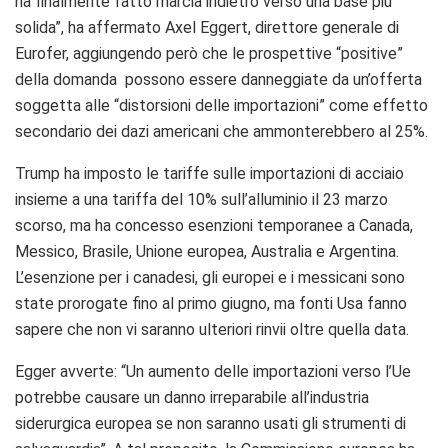
ha finalmente fatto marcia indietro verso una base più
solida”, ha affermato Axel Eggert, direttore generale di
Eurofer, aggiungendo però che le prospettive “positive”
della domanda possono essere danneggiate da un’offerta
soggetta alle “distorsioni delle importazioni” come effetto
secondario dei dazi americani che ammonterebbero al 25%.
Trump ha imposto le tariffe sulle importazioni di acciaio
insieme a una tariffa del 10% sull’alluminio il 23 marzo
scorso, ma ha concesso esenzioni temporanee a Canada,
Messico, Brasile, Unione europea, Australia e Argentina.
L’esenzione per i canadesi, gli europei e i messicani sono
state prorogate fino al primo giugno, ma fonti Usa fanno
sapere che non vi saranno ulteriori rinvii oltre quella data.
Egger avverte: “Un aumento delle importazioni verso l’Ue
potrebbe causare un danno irreparabile all’industria
siderurgica europea se non saranno usati gli strumenti di