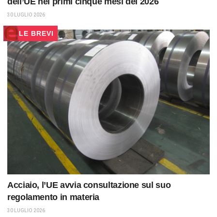
dell’UE nei primi cinque mesi del 2026
30 LUGLIO 2026
LE BREVI
Acciaio, l’UE avvia consultazione sul suo
regolamento in materia
30 LUGLIO 2026