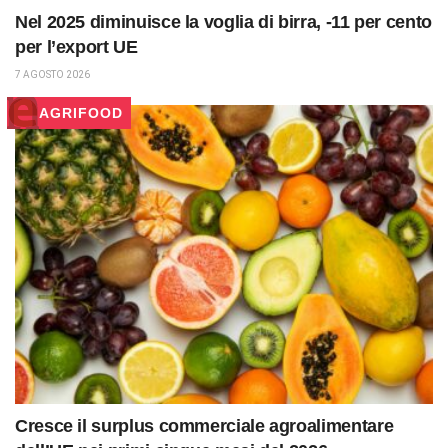
Nel 2025 diminuisce la voglia di birra, -11 per cento
per l’export UE
7 AGOSTO 2026
AGRIFOOD
Cresce il surplus commerciale agroalimentare