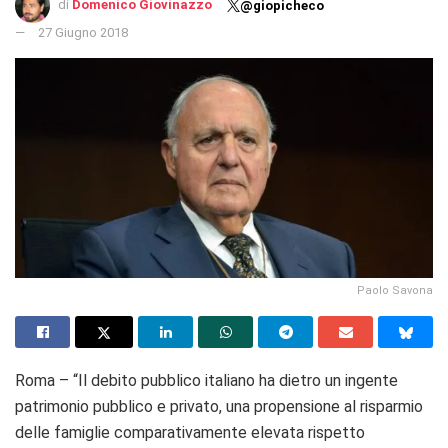
di
Domenico Giovinazzo
@giopicheco
27 Giugno 2018
Paolo Savona
Roma – “Il debito pubblico italiano ha dietro un ingente
patrimonio pubblico e privato, una propensione al risparmio
delle famiglie comparativamente elevata rispetto