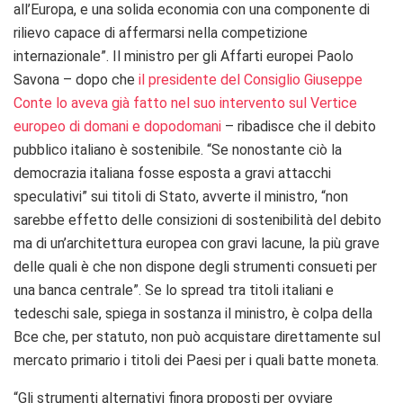
all’Europa, e una solida economia con una componente di
rilievo capace di affermarsi nella competizione
internazionale”. Il ministro per gli Affarti europei Paolo
Savona – dopo che
il presidente del Consiglio Giuseppe
Conte lo aveva già fatto nel suo intervento sul Vertice
europeo di domani e dopodomani
– ribadisce che il debito
pubblico italiano è sostenibile. “Se nonostante ciò la
democrazia italiana fosse esposta a gravi attacchi
speculativi” sui titoli di Stato, avverte il ministro, “non
sarebbe effetto delle consizioni di sostenibilità del debito
ma di un’architettura europea con gravi lacune, la più grave
delle quali è che non dispone degli strumenti consueti per
una banca centrale”. Se lo spread tra titoli italiani e
tedeschi sale, spiega in sostanza il ministro, è colpa della
Bce che, per statuto, non può acquistare direttamente sul
mercato primario i titoli dei Paesi per i quali batte moneta.
“Gli strumenti alternativi finora proposti per ovviare