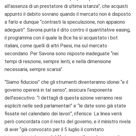
all’assenza di un prestatore di ultima istanza”, che acquisti
appunto il debito sovrano quando il mercato non è disposto
a farlo e dunque “contrasti la speculazione, non appaiono
adeguati”. Savona punta il dito contro il quantitative easing,
il programma con il quale la Bce ha sì acquistato i bot
italiani, come quelli di altri Paesi, ma sul mercato
secondario. Per Savona sono risposte inadeguate “nei
tempi di reazione, sempre lenti, e nella dimensione
necessaria, sempre scarsa”.
“Siamo fiduciosi” che gli strumenti diventeranno idonei “e il
governo opererà in tal senso”, assicura l’esponente
dell’esecutivo. “I dettagli di questa azione verranno resi
espliciti nelle sedi parlamentari” e “le date sono già state
fissate nel calendario dei lavori”, riferisce. La linea verrà
però concordata con il resto del governo, e il ministro rivela
di aver “già convocato per il 5 luglio il comitato