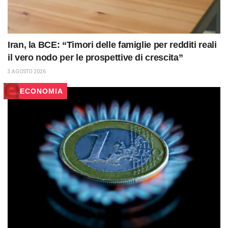
Iran, la BCE: “Timori delle famiglie per redditi reali
il vero nodo per le prospettive di crescita”
3 AGOSTO 2026
ECONOMIA