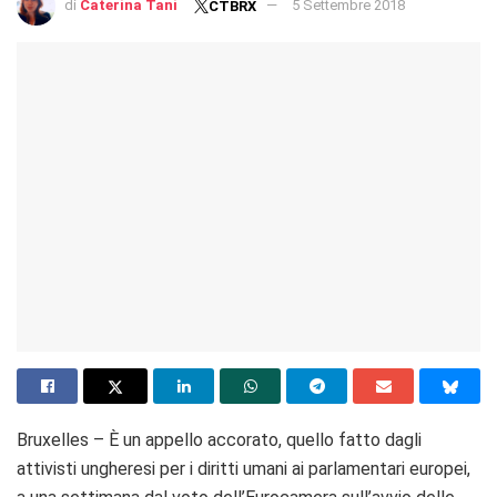
di
Caterina Tani
5 Settembre 2018
CTBRX
Bruxelles – È un appello accorato, quello fatto dagli
attivisti ungheresi per i diritti umani ai parlamentari europei,