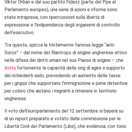
Viktor Orban e dal suo partito Fidesz (parte del Ppe al
Parlamento europeo), una serie di azioni e riforme sono
state intraprese, con ripercussioni sulla libertà di
espressione e l’indipendenza degli organismi di controllo
dell’esecutivo.
Tra queste, spicca la tristemente famosa legge “anti-
Soros” – dal nome del filantropo di origine ungherese attivo
nella difesa dei diritti umani nel suo Paese di origine – che
limita
fortemente la capacità delle ong di agire a supporto
dei richiedenti asilo, prevedendo un aumento delle tasse
per i gruppi che supportano l’immigrazione e pene detentive
per coloro che aiutano i migranti a rimanere in territorio
ungherese.
Il voto dell’europarlamento del 12 settembre si baserà su
di un report preparato e votato dalla commissione per le
Libertà Civili del Parlamento (Libe), che evidenzia, con tono