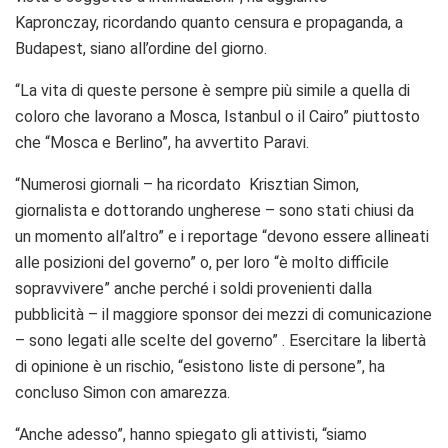
Kapronczay, ricordando quanto censura e propaganda, a
Budapest, siano all’ordine del giorno.
“La vita di queste persone è sempre più simile a quella di
coloro che lavorano a Mosca, Istanbul o il Cairo” piuttosto
che “Mosca e Berlino”, ha avvertito Paravi.
“Numerosi giornali – ha ricordato Krisztian Simon,
giornalista e dottorando ungherese – sono stati chiusi da
un momento all’altro” e i reportage “devono essere allineati
alle posizioni del governo” o, per loro “è molto difficile
sopravvivere” anche perché i soldi provenienti dalla
pubblicità – il maggiore sponsor dei mezzi di comunicazione
– sono legati alle scelte del governo” . Esercitare la libertà
di opinione è un rischio, “esistono liste di persone”, ha
concluso Simon con amarezza.
“Anche adesso”, hanno spiegato gli attivisti, “siamo