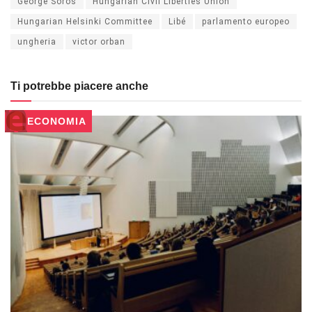
George Soros
Hungarian Civil Liberties Union
Hungarian Helsinki Committee
Libé
parlamento europeo
ungheria
victor orban
Ti potrebbe piacere anche
ECONOMIA