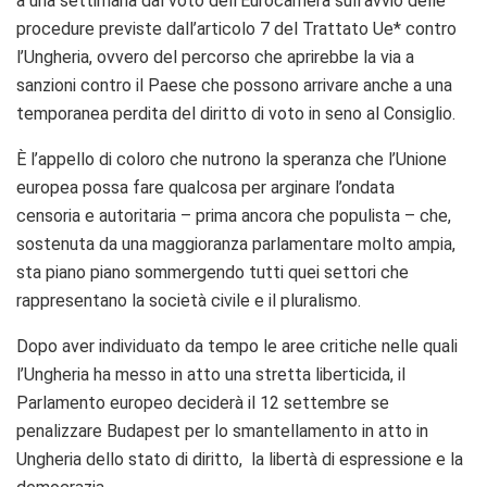
a una settimana dal voto dell’Eurocamera sull’avvio delle
procedure previste dall’articolo 7 del Trattato Ue* contro
l’Ungheria, ovvero del percorso che aprirebbe la via a
sanzioni contro il Paese che possono arrivare anche a una
temporanea perdita del diritto di voto in seno al Consiglio.
È l’appello di coloro che nutrono la speranza che l’Unione
europea possa fare qualcosa per arginare l’ondata
censoria e autoritaria – prima ancora che populista – che,
sostenuta da una maggioranza parlamentare molto ampia,
sta piano piano sommergendo tutti quei settori che
rappresentano la società civile e il pluralismo.
Dopo aver individuato da tempo le aree critiche nelle quali
l’Ungheria ha messo in atto una stretta liberticida, il
Parlamento europeo deciderà il 12 settembre se
penalizzare Budapest per lo smantellamento in atto in
Ungheria dello stato di diritto, la libertà di espressione e la