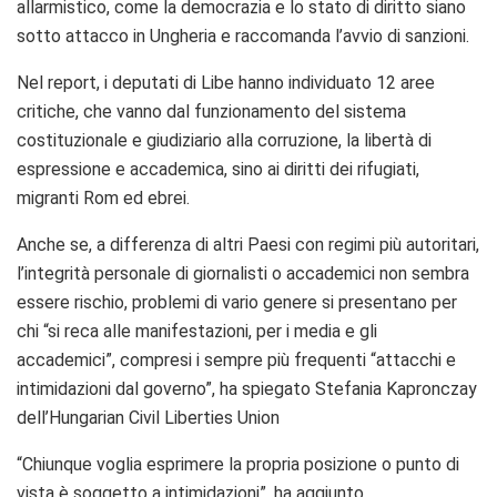
allarmistico, come la democrazia e lo stato di diritto siano
sotto attacco in Ungheria e raccomanda l’avvio di sanzioni.
Nel report, i deputati di Libe hanno individuato 12 aree
critiche, che vanno dal funzionamento del sistema
costituzionale e giudiziario alla corruzione, la libertà di
espressione e accademica, sino ai diritti dei rifugiati,
migranti Rom ed ebrei.
Anche se, a differenza di altri Paesi con regimi più autoritari,
l’integrità personale di giornalisti o accademici non sembra
essere rischio,
problemi di vario genere si presentano per
chi “si reca alle manifestazioni, per i media e gli
accademici”, compresi i sempre più frequenti “attacchi e
intimidazioni dal governo”, ha spiegato Stefania Kapronczay
dell’Hungarian Civil Liberties Union
“Chiunque voglia esprimere la propria posizione o punto di
vista è soggetto a intimidazioni”, ha aggiunto