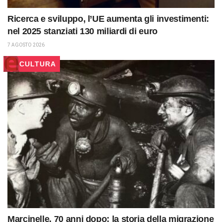
Ricerca e sviluppo, l’UE aumenta gli investimenti:
nel 2025 stanziati 130 miliardi di euro
7 AGOSTO 2026
CULTURA
Marcinelle, 70 anni dopo: la storia della migrazione