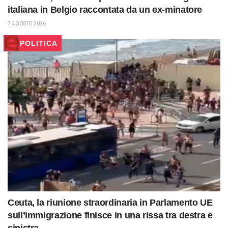
italiana in Belgio raccontata da un ex-minatore
7 AGOSTO 2026
POLITICA
Ceuta, la riunione straordinaria in Parlamento UE
sull’immigrazione finisce in una rissa tra destra e