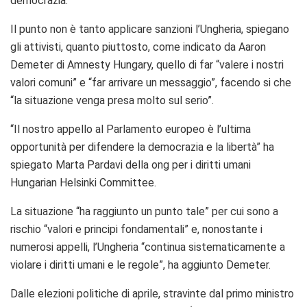
democrazia.
Il punto non è tanto applicare sanzioni l’Ungheria, spiegano
gli attivisti, quanto piuttosto, come indicato da Aaron
Demeter di Amnesty Hungary, quello di far “valere i nostri
valori comuni” e “far arrivare un messaggio”, facendo si che
“la situazione venga presa molto sul serio”.
“Il nostro appello al Parlamento europeo è l’ultima
opportunità per difendere la democrazia e la libertà” ha
spiegato Marta Pardavi della ong per i diritti umani
Hungarian Helsinki Committee.
La situazione “ha raggiunto un punto tale” per cui sono a
rischio “valori e principi fondamentali” e, nonostante i
numerosi appelli, l’Ungheria “continua sistematicamente a
violare i diritti umani e le regole”, ha aggiunto Demeter.
Dalle elezioni politiche di aprile, stravinte dal primo ministro