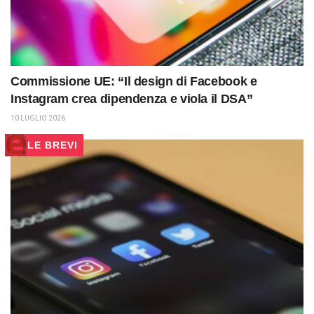
Commissione UE: “Il design di Facebook e
Instagram crea dipendenza e viola il DSA”
10 LUGLIO 2026
LE BREVI