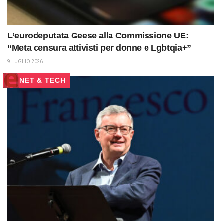
L’eurodeputata Geese alla Commissione UE:
“Meta censura attivisti per donne e Lgbtqia+”
9 LUGLIO 2026
NET & TECH