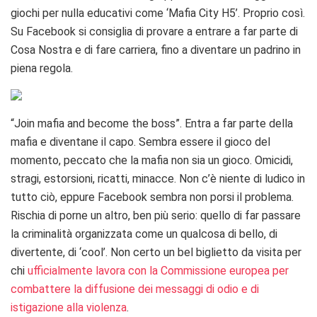
giochi per nulla educativi come ‘Mafia City H5’. Proprio così.
Su Facebook si consiglia di provare a entrare a far parte di
Cosa Nostra e di fare carriera, fino a diventare un padrino in
piena regola.
“Join mafia and become the boss”. Entra a far parte della
mafia e diventane il capo. Sembra essere il gioco del
momento, peccato che la mafia non sia un gioco. Omicidi,
stragi, estorsioni, ricatti, minacce. Non c’è niente di ludico in
tutto ciò, eppure Facebook sembra non porsi il problema.
Rischia di porne un altro, ben più serio: quello di far passare
la criminalità organizzata come un qualcosa di bello, di
divertente, di ‘cool’. Non certo un bel biglietto da visita per
chi
ufficialmente lavora con la Commissione europea per
combattere la diffusione dei messaggi di odio e di
istigazione alla violenza
.