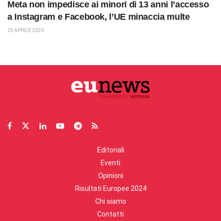
Meta non impedisce ai minori di 13 anni l’accesso
a Instagram e Facebook, l’UE minaccia multe
29 APRILE 2026
Editoriali
Eventi
Opinioni
Risultati Europee 2024
Chi siamo
Contatti