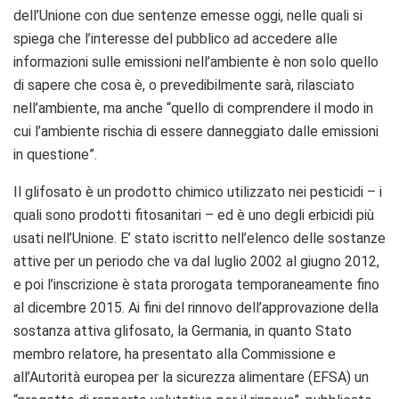
dell’Unione con due sentenze emesse oggi, nelle quali si
spiega che l’interesse del pubblico ad accedere alle
informazioni sulle emissioni nell’ambiente è non solo quello
di sapere che cosa è, o prevedibilmente sarà, rilasciato
nell’ambiente, ma anche “quello di comprendere il modo in
cui l’ambiente rischia di essere danneggiato dalle emissioni
in questione”.
Il glifosato è un prodotto chimico utilizzato nei pesticidi – i
quali sono prodotti fitosanitari – ed è uno degli erbicidi più
usati nell’Unione. E’ stato iscritto nell’elenco delle sostanze
attive per un periodo che va dal luglio 2002 al giugno 2012,
e poi l’inscrizione è stata prorogata temporaneamente fino
al dicembre 2015. Ai fini del rinnovo dell’approvazione della
sostanza attiva glifosato, la Germania, in quanto Stato
membro relatore, ha presentato alla Commissione e
all’Autorità europea per la sicurezza alimentare (EFSA) un