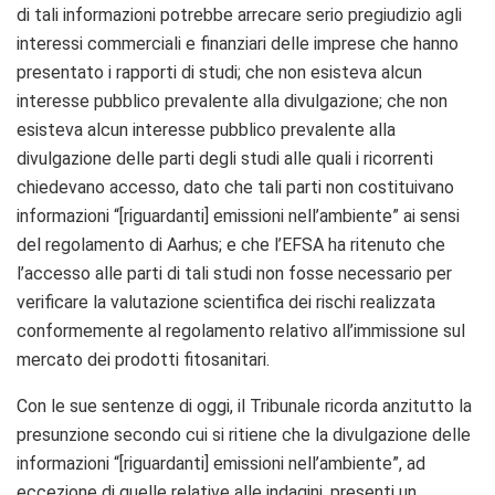
di tali informazioni potrebbe arrecare serio pregiudizio agli
interessi commerciali e finanziari delle imprese che hanno
presentato i rapporti di studi; che non esisteva alcun
interesse pubblico prevalente alla divulgazione; che non
esisteva alcun interesse pubblico prevalente alla
divulgazione delle parti degli studi alle quali i ricorrenti
chiedevano accesso, dato che tali parti non costituivano
informazioni “[riguardanti] emissioni nell’ambiente” ai sensi
del regolamento di Aarhus; e che l’EFSA ha ritenuto che
l’accesso alle parti di tali studi non fosse necessario per
verificare la valutazione scientifica dei rischi realizzata
conformemente al regolamento relativo all’immissione sul
mercato dei prodotti fitosanitari.
Con le sue sentenze di oggi, il Tribunale ricorda anzitutto la
presunzione secondo cui si ritiene che la divulgazione delle
informazioni “[riguardanti] emissioni nell’ambiente”, ad
eccezione di quelle relative alle indagini, presenti un