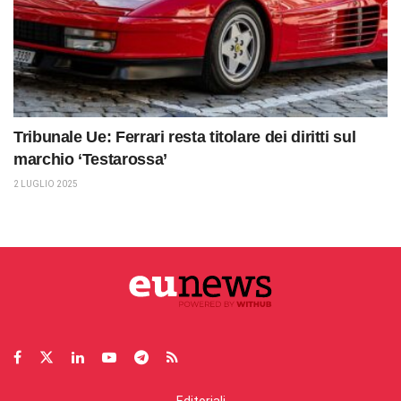
Tribunale Ue: Ferrari resta titolare dei diritti sul
marchio ‘Testarossa’
2 LUGLIO 2025
Editoriali