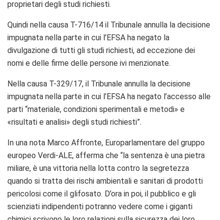
proprietari degli studi richiesti.
Quindi nella causa T-716/14 il Tribunale annulla la decisione
impugnata nella parte in cui l’EFSA ha negato la
divulgazione di tutti gli studi richiesti, ad eccezione dei
nomi e delle firme delle persone ivi menzionate.
Nella causa T-329/17, il Tribunale annulla la decisione
impugnata nella parte in cui l’EFSA ha negato l’accesso alle
parti “materiale, condizioni sperimentali e metodi» e
«risultati e analisi» degli studi richiesti”.
In una nota Marco Affronte, Europarlamentare del gruppo
europeo Verdi-ALE, afferma che “la sentenza è una pietra
miliare, è una vittoria nella lotta contro la segretezza
quando si tratta dei rischi ambientali e sanitari di prodotti
pericolosi come il glifosato. D’ora in poi, il pubblico e gli
scienziati indipendenti potranno vedere come i giganti
chimici scrivono le loro relazioni sulla sicurezza dei loro