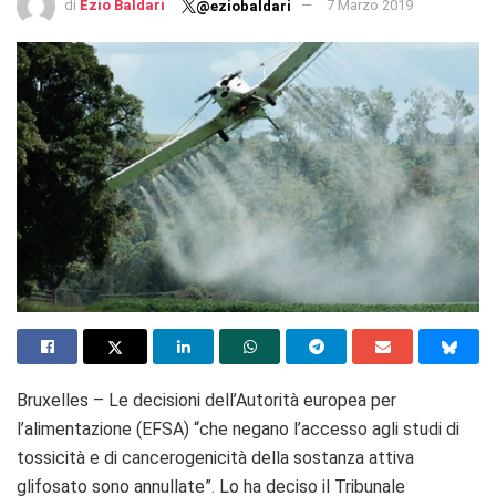
di
Ezio Baldari
7 Marzo 2019
@eziobaldari
Bruxelles – Le decisioni dell’Autorità europea per
l’alimentazione (EFSA) “che negano l’accesso agli studi di
tossicità e di cancerogenicità della sostanza attiva
glifosato sono annullate”. Lo ha deciso il Tribunale