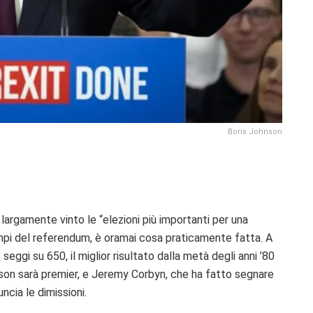
Boris Johnson
 largamente vinto le “elezioni più importanti per una
tempi del referendum, è oramai cosa praticamente fatta. A
seggi su 650, il miglior risultato dalla metà degli anni ’80
hnson sarà premier, e Jeremy Corbyn, che ha fatto segnare
ncia le dimissioni.