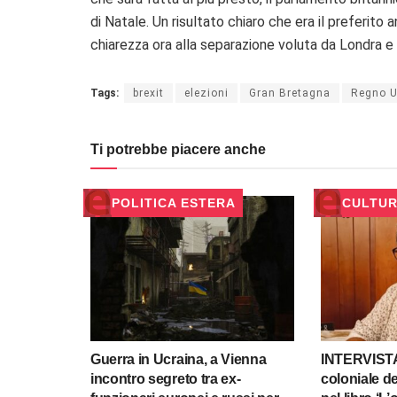
di Natale. Un risultato chiaro che era il preferito 
chiarezza ora alla separazione voluta da Londra e a
Tags:
brexit
elezioni
Gran Bretagna
Regno U
Ti potrebbe piacere anche
POLITICA ESTERA
CULTU
Guerra in Ucraina, a Vienna
INTERVISTA/
incontro segreto tra ex-
coloniale de