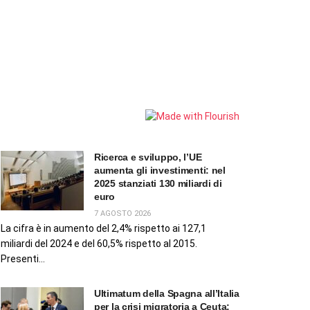
Ricerca e sviluppo, l’UE
aumenta gli investimenti: nel
2025 stanziati 130 miliardi di
euro
7 AGOSTO 2026
La cifra è in aumento del 2,4% rispetto ai 127,1
miliardi del 2024 e del 60,5% rispetto al 2015.
Presenti...
Ultimatum della Spagna all’Italia
per la crisi migratoria a Ceuta: