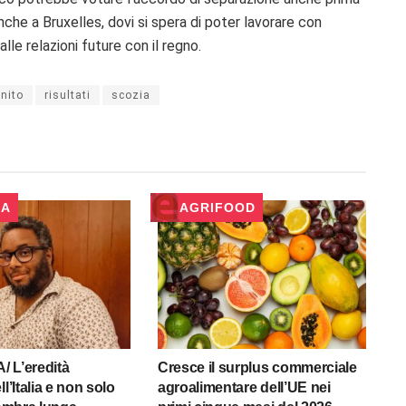
anche a Bruxelles, dovi si spera di poter lavorare con
lle relazioni future con il regno.
nito
risultati
scozia
RA
AGRIFOOD
 L’eredità
Cresce il surplus commerciale
ll’Italia e non solo
agroalimentare dell’UE nei