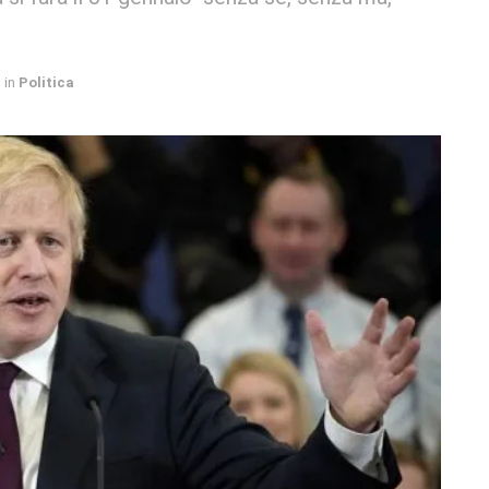
in
Politica