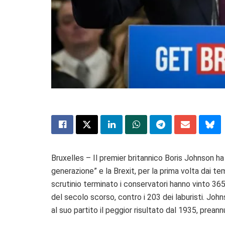
Bruxelles – Il premier britannico Boris Johnson ha
generazione” e la Brexit, per la prima volta dai 
scrutinio terminato i conservatori hanno vinto 365 
del secolo scorso, contro i 203 dei laburisti. Jo
al suo partito il peggior risultato dal 1935, preannu