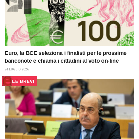
Euro, la BCE seleziona i finalisti per le prossime
banconote e chiama i cittadini al voto on-line
24 LUGLIO 2026
LE BREVI