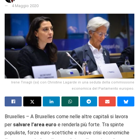
4 Maggio 2020
Irene Tinagli (sx) con Christine Lagarde in una seduta della commissione
economica del Parlamento europeo.
Bruxelles – A Bruxelles come nelle altre capitali si lavora
per
salvare l’area euro
e renderla più forte. Tra spinte
populiste, forze euro-scettiche e nuove crisi economiche