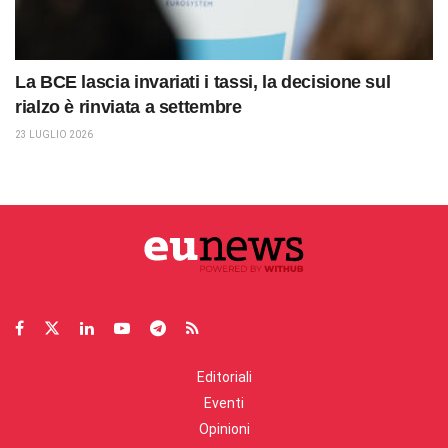
La BCE lascia invariati i tassi, la decisione sul
rialzo è rinviata a settembre
23 LUGLIO 2026
Editoriali
Eventi
Opinioni