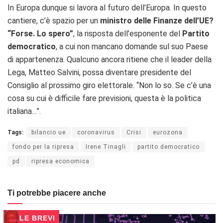
In Europa dunque si lavora al futuro dell’Europa. In questo
cantiere, c’è spazio per un
ministro delle Finanze dell’UE?
“Forse. Lo spero”
, la risposta dell’esponente del
Partito
democratico
, a cui non mancano domande sul suo Paese
di appartenenza. Qualcuno ancora ritiene che il leader della
Lega, Matteo Salvini, possa diventare presidente del
Consiglio al prossimo giro elettorale. “Non lo so. Se c’è una
cosa su cui è difficile fare previsioni, questa è la politica
italiana…”.
Tags:
bilancio ue
coronavirus
Crisi
eurozona
fondo per la ripresa
Irene Tinagli
partito democratico
pd
ripresa economica
Ti potrebbe piacere anche
LE BREVI