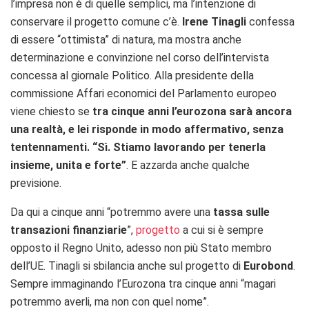
l’impresa non è di quelle semplici, ma l’intenzione di
conservare il progetto comune c’è.
Irene Tinagli
confessa
di essere “ottimista” di natura, ma mostra anche
determinazione e convinzione nel corso dell’intervista
concessa al giornale Politico. Alla presidente della
commissione Affari economici del Parlamento europeo
viene chiesto se
tra cinque anni l’eurozona sarà ancora
una realtà, e lei risponde in modo affermativo, senza
tentennamenti. “Sì. Stiamo lavorando per tenerla
insieme, unita e forte”
. E azzarda anche qualche
previsione.
Da qui a cinque anni “potremmo avere una
tassa sulle
transazioni finanziarie
”,
progetto
a cui si è sempre
opposto il Regno Unito, adesso non più Stato membro
dell’UE. Tinagli si sbilancia anche sul progetto di
Eurobond
.
Sempre immaginando l’Eurozona tra cinque anni “magari
potremmo averli, ma non con quel nome”.