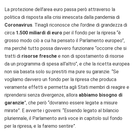
La protezione dell’area euro passa però attraverso la
politica di risposta alla crisi innescata dalla pandemia di
Coronavirus
. Tinagli riconosce che l’ordine di grandezza di
circa
1.500 miliardi di euro
per il fondo per la ripresa “è
grosso modo ciò a cui ha pensato il Parlamento europeo”,
ma perché tutto possa davvero funzionare “occorre che si
tratti di
risorse fresche
e non di spostamento di risorse
da un programma di spesa all’altro”, e che la ricetta europea
non sia basata solo su prestiti ma pure su garanzie. “Se
vogliamo davvero un fondo per la ripresa che produca
veramente effetti e permetta agli Stati membri di reagire e
riprendersi senza divergenze, allora
abbiamo bisogno di
garanzie
”, che però “dovranno essere legate a misure
mirate”. E avverte i governi. “Essendo legato al bilancio
pluriennale, il Parlamento avrà voce in capitolo sul fondo
per la ripresa, e la faremo sentire”.