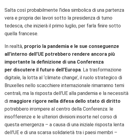
Salta così probabilmente l’idea simbolica di una partenza
vera e propria dei lavori sotto la presidenza di turno
tedesca, che inizierà il primo luglio, per farla finire sotto
quella francese.
In realtà,
proprio la pandemia e le sue conseguenze
all’interno dell’UE potrebbero rendere ancora più
importante la definizione di una Conferenza
per discutere il
futuro dell’Europa
. La trasformazione
digitale, la lotta al ‘climate change’, il ruolo strategico di
Bruxelles nello scacchiere internazionale rimarranno temi
centrali
, ma la risposta dell’UE alla pandemia e la necessità
di
maggiore rigore nella difesa dello stato di diritto
potrebbero irrompere al centro della Conferenza: le
insofferenze e le ulteriori divisioni insorte nel corso di
questa emergenza – a causa di una iniziale risposta lenta
dell’UE e di una scarsa solidarietà tra i paesi membri –