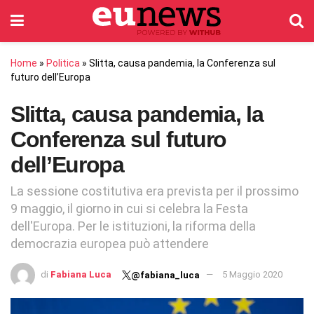
Home
»
Politica
»
Slitta, causa pandemia, la Conferenza sul
futuro dell’Europa
Slitta, causa pandemia, la
Conferenza sul futuro
dell’Europa
La sessione costitutiva era prevista per il prossimo
9 maggio, il giorno in cui si celebra la Festa
dell'Europa. Per le istituzioni, la riforma della
democrazia europea può attendere
di
Fabiana Luca
5 Maggio 2020
@fabiana_luca