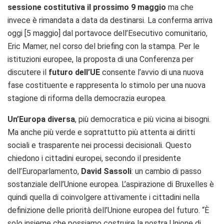
sessione costitutiva il prossimo 9 maggio
ma che
invece è rimandata a data da destinarsi. La conferma arriva
oggi [5 maggio] dal portavoce dell’Esecutivo comunitario,
Eric Mamer, nel corso del briefing con la stampa. Per le
istituzioni europee, la proposta di una Conferenza per
discutere il
futuro dell’UE
consente l’avvio di una nuova
fase costituente e rappresenta lo stimolo per una nuova
stagione di riforma della democrazia europea.
Un’Europa
diversa
, più democratica e più vicina ai bisogni.
Ma anche più verde e soprattutto più attenta ai diritti
sociali e trasparente nei processi decisionali. Questo
chiedono i cittadini europei, secondo il presidente
dell’Europarlamento,
David Sassoli
: un cambio di passo
sostanziale dell’Unione europea. L’aspirazione di Bruxelles è
quindi quella di coinvolgere attivamente i cittadini nella
definizione delle priorità dell’Unione europea del futuro. “È
solo insieme che possiamo costruire la nostra Unione di