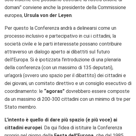
domani” conviene anche la presidente della Commissione
europea,
Ursula von der Leyen
.
Per questo la Conferenza andrà a delinearsi come un
processo inclusivo e partecipativo in cui i cittadini, la
società civile e le parti interessate possano contribuire
attraverso un dialogo aperto ai dibattiti sul futuro
dell’Europa. Si è ipotizzata l’introduzione di una plenaria
della conferenza (con un massimo di 135 deputati),
un’agorà (ovvero uno spazio per il dibattito) dei cittadini e
dei giovani, un comitato direttivo e un consiglio esecutivo di
coordinamento: le
“agoras”
dovrebbero essere composte
da un massimo di 200-300 cittadini con un minimo di tre per
Stato membro.
L’intento è quello di dare più spazio (e più voce) ai
cittadini europei
. Da qui l’idea di istituire la Conferenza
proprio nel giorno della
Festa dell’Europa,
che dal 1985