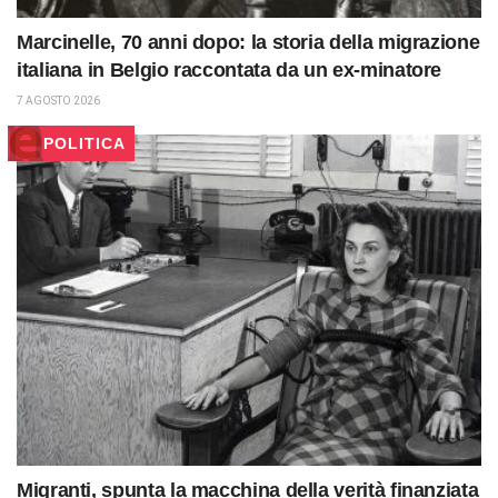
Marcinelle, 70 anni dopo: la storia della migrazione
italiana in Belgio raccontata da un ex-minatore
7 AGOSTO 2026
POLITICA
Migranti, spunta la macchina della verità finanziata