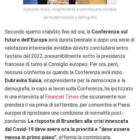
Dubravka Suica, vicepresidente e commissaria europea
per la democrazia e demografia
Secondo quanto stabilito fino ad ora, la
Conferenza sul
futuro dell’Europa
avrà durata biennale e dopo una serie di
valutazioni intermedie avrebbe dovuto concludersi entro
l’estate del 2022, presumibilmente sotto la presidenza
francese di turno al Consiglio europeo.
Per ora, però,
nessuna conferma su quando la Conferenza avrà inizio.
Dubravka Suica
, vicepresidente per la democrazia e la
demografia, in capo ai lavori sulla Conferenza, ha ipotizzato
in una intervista al
Financial Times
che sicuramente non
prenderà il via prima di settembre, per consentire ai Paesi
europei di ripristinare una condizione di normalità post-
pandemia.
La risposta di Bruxelles alla crisi innescata
dal Covid-19 deve avere ora la priorità e “deve essere
messa in primo piano”
, afferma la commissaria.