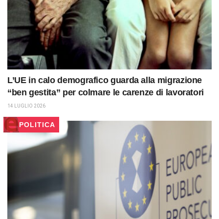
L’UE in calo demografico guarda alla migrazione
“ben gestita” per colmare le carenze di lavoratori
14 LUGLIO 2026
POLITICA