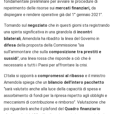
fondamentale preliminare per avviare le procedure di
reperimento delle risorse sui
mercati finanziari,
da
dispiegare e rendere operative già dal 1° gennaio 2021″.
Tornando sul
negoziato
che in questi giorni sta registrando
una spinta significativa in una girandola di
incontri
bilaterali
, Amendola ha ribadito la linea del Governo in
difesa
della proposta della Commissione “sia
sull’ammontare che sulla
composizione tra prestiti e
sussidi
”, una linea rossa che risponde a ciò che è
necessario a tutti i Paesi per affrontare la crisi.
L’Italia si opporrà a
compromessi al ribasso
e il ministro
Amendola spiega che un
bilancio dell’intero pacchetto
“sarà valutato anche alla luce della capacità di spesa e
assorbimento di fondi per la ripresa rispetto agli obblighi e
meccanismi di contribuzione e rimborso”. Valutazione che
poi riguarderà anche il plafond del
Quadro finanziario