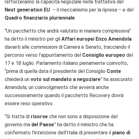
rafforzeranno la capacità negoziale nella trattativa del
Next generation EU
– il meccanismo per la ripresa – e del
Quadro finanziario pluriennale
.
“Un pacchetto che andrà valutato in maniera complessiva”
ha detto il ministro per gli
Affari europei Enzo Amendola
davanti alle commissioni di Camera e Senato, tracciando il
percorso verso l’appuntamento del
Consiglio europeo
del
17 e 18 luglio. Parlamento italiano pienamente coinvolto,
“prima di quella data il presidente del Consiglio
Conte
chiederà un
voto sul mandato a negoziare
” ha assicurato
Amendola, un coinvolgimento che avverrà anche
successivamente quando il pacchetto Recovery dovrà
essere reso operativo.
“Si tratta di
risorse
che non sono a disposizione del
governo ma
del Paese
” ha detto il ministro che ha
confermato l’intenzione dell’Italia di presentare il
piano di