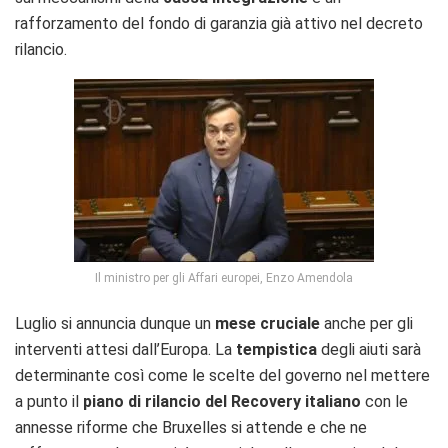
rafforzamento del fondo di garanzia già attivo nel decreto
rilancio.
Il ministro per gli Affari europei, Enzo Amendola
Luglio si annuncia dunque un
mese cruciale
anche per gli
interventi attesi dall’Europa. La
tempistica
degli aiuti sarà
determinante così come le scelte del governo nel mettere
a punto il
piano di rilancio del Recovery italiano
con le
annesse riforme che Bruxelles si attende e che ne