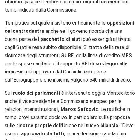
rilancio
già a settembre con un
anticipo di un mese
sui
tempi indicati dalla Commissione.
Tempistica sul quale insistono criticamente le
opposizioni
del centrodestra
anche se il governo ricorda che una
buona parte del
pacchetto di aiuti
può esser già attivata
dagli Stati e resa subito disponibile. Si tratta della rete di
sicurezza degli strumenti
SURE
, della linea di credito
MES
per le spese sanitarie e il supporto
BEI di sostegno alle
imprese
, già approvati dal Consiglio europeo e
dall’Eurogruppo e che insieme valgono 540 miliardi di euro.
Sul
ruolo dei parlamenti
è intervenuto oggi a Montecitorio
anche il vicepresidente e Commissario europeo per le
relazioni interistituzionali,
Maros Sefcovic
. Le ratifiche in
tempi brevi saranno decisive, in particolare sulla proposta
sulle
risorse proprie
dell’Unione nel nuovo
bilancio
. “Deve
essere
approvato da tutti
, e una decisione rapida è un