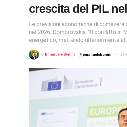
crescita del PIL ne
Le previsioni economiche di primavera c
nel 2026. Dombrovskis: "Il conflitto in
energetico, mettendo ulteriormente all
di
Emanuele Bonini
21 
emanuelebonini