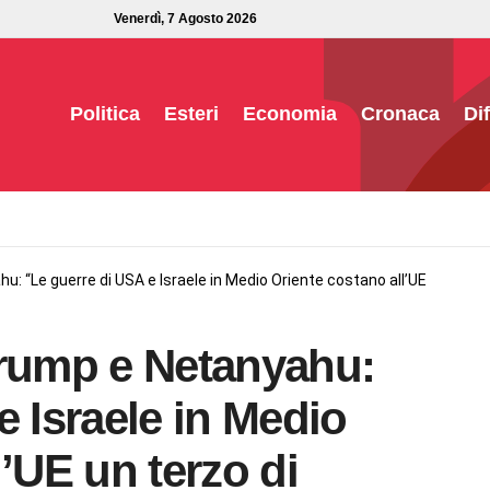
Venerdì, 7 Agosto 2026
Politica
Esteri
Economia
Cronaca
Di
: “Le guerre di USA e Israele in Medio Oriente costano all’UE
Trump e Netanyahu:
e Israele in Medio
’UE un terzo di