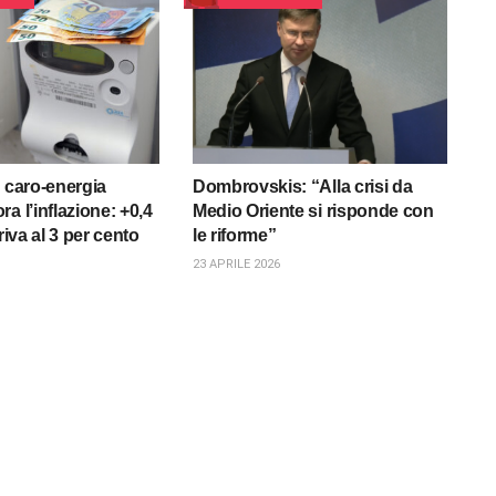
l caro-energia
Dombrovskis: “Alla crisi da
a l’inflazione: +0,4
Medio Oriente si risponde con
rriva al 3 per cento
le riforme”
23 APRILE 2026