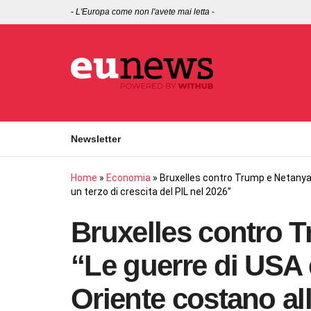
-
L'Europa come non l'avete mai letta
-
Newsletter
Home
»
Economia
»
Bruxelles contro Trump e Netanyahu
un terzo di crescita del PIL nel 2026”
Bruxelles contro 
“Le guerre di USA 
Oriente costano all