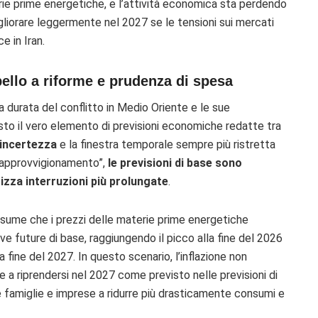
rie prime energetiche, e l’attività economica sta perdendo
liorare leggermente nel 2027 se le tensioni sui mercati
e in Iran.
ello a riforme e prudenza di spesa
 la durata del conflitto in Medio Oriente e le sue
uesto il vero elemento di previsioni economiche redatte tra
 incertezza
e la finestra temporale sempre più ristretta
i approvvigionamento”,
le previsioni di base sono
izza interruzioni più prolungate
.
esume che i prezzi delle materie prime energetiche
ve future di base, raggiungendo il picco alla fine del 2026
a fine del 2027. In questo scenario, l’inflazione non
e a riprendersi nel 2027 come previsto nelle previsioni di
re famiglie e imprese a ridurre più drasticamente consumi e