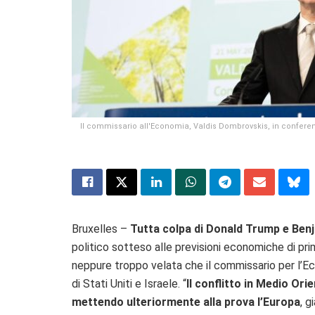
Il commissario all'Economia, Valdis Dombrovskis, in confere
Bruxelles –
Tutta colpa di Donald Trump e Ben
politico sotteso alle previsioni economiche di pr
neppure troppo velata che il commissario per l’E
di Stati Uniti e Israele. “
Il conflitto in Medio Or
mettendo ulteriormente alla prova l’Europa
, 