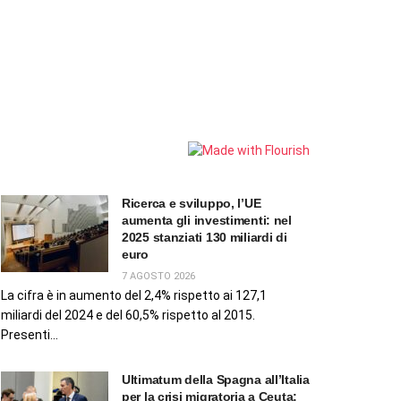
Ricerca e sviluppo, l’UE
aumenta gli investimenti: nel
2025 stanziati 130 miliardi di
euro
7 AGOSTO 2026
La cifra è in aumento del 2,4% rispetto ai 127,1
miliardi del 2024 e del 60,5% rispetto al 2015.
Presenti...
Ultimatum della Spagna all’Italia
per la crisi migratoria a Ceuta: