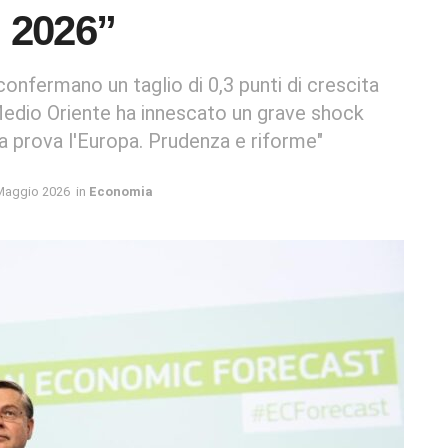
l 2026”
onfermano un taglio di 0,3 punti di crescita
 Medio Oriente ha innescato un grave shock
a prova l'Europa. Prudenza e riforme"
Maggio 2026
in
Economia