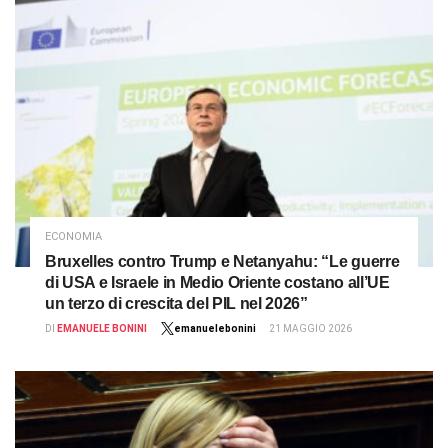
ECONOMIA
Bruxelles contro Trump e Netanyahu: “Le guerre
di USA e Israele in Medio Oriente costano all’UE
un terzo di crescita del PIL nel 2026”
DI
EMANUELE BONINI
emanuelebonini
21 MAGGIO 2026