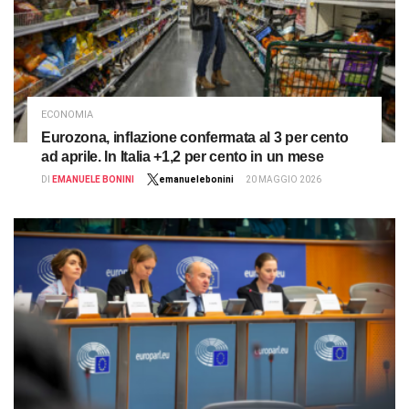
ECONOMIA
Eurozona, inflazione confermata al 3 per cento
ad aprile. In Italia +1,2 per cento in un mese
DI
EMANUELE BONINI
emanuelebonini
20 MAGGIO 2026