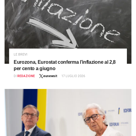
LE BREVI
Eurozona, Eurostat conferma l’inflazione al 2,8
per cento a giugno
DI
REDAZIONE
eunewsit
17 LUGLIO 2026