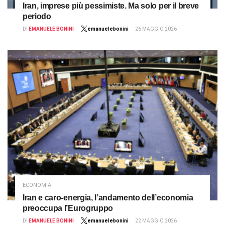
Iran, imprese più pessimiste. Ma solo per il breve
periodo
DI
EMANUELE BONINI
emanuelebonini
26 MAGGIO 2026
ECONOMIA
Iran e caro-energia, l’andamento dell’economia
preoccupa l’Eurogruppo
DI
EMANUELE BONINI
emanuelebonini
22 MAGGIO 2026