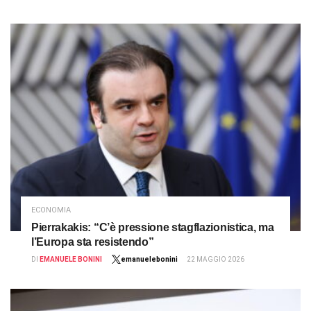
ECONOMIA
Pierrakakis: “C’è pressione stagflazionistica, ma
l’Europa sta resistendo”
DI
EMANUELE BONINI
emanuelebonini
22 MAGGIO 2026