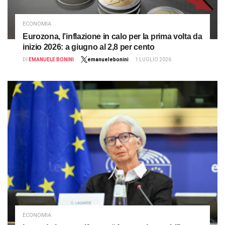
ECONOMIA
Eurozona, l’inflazione in calo per la prima volta da
inizio 2026: a giugno al 2,8 per cento
DI
EMANUELE BONINI
emanuelebonini
1 LUGLIO 2026
ECONOMIA