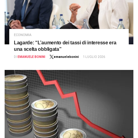
ECONOMIA
Lagarde: “L’aumento dei tassi di interesse era
una scelta obbligata”
DI
EMANUELE BONINI
emanuelebonini
1 LUGLIO 2026