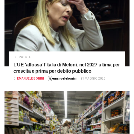
ECONOMIA
L’UE ‘affossa’ l’Italia di Meloni: nel 2027 ultima per
crescita e prima per debito pubblico
DI
EMANUELE BONINI
emanuelebonini
21 MAGGIO 2026