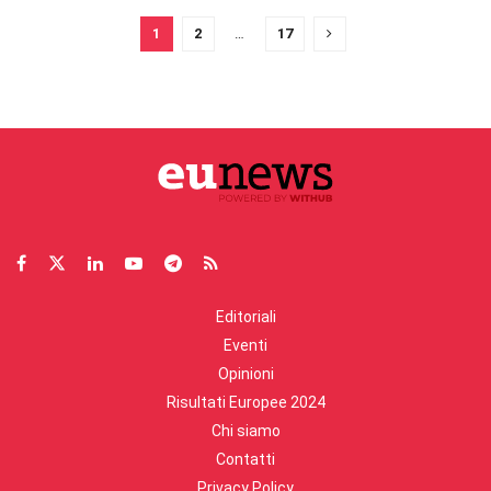
1
2
…
17
Editoriali
Eventi
Opinioni
Risultati Europee 2024
Chi siamo
Contatti
Privacy Policy