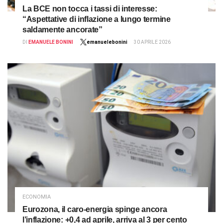
La BCE non tocca i tassi di interesse:
“Aspettative di inflazione a lungo termine
saldamente ancorate”
DI
EMANUELE BONINI
emanuelebonini
30 APRILE 2026
ECONOMIA
Eurozona, il caro-energia spinge ancora
l’inflazione: +0,4 ad aprile, arriva al 3 per cento