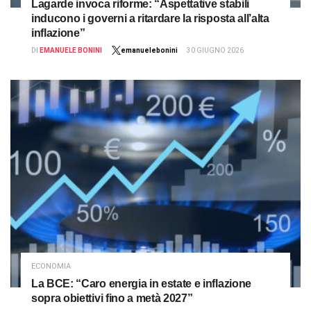
Lagarde invoca riforme: “Aspettative stabili
inducono i governi a ritardare la risposta all’alta
inflazione”
DI
EMANUELE BONINI
emanuelebonini
30 GIUGNO 2026
ECONOMIA
La BCE: “Caro energia in estate e inflazione
sopra obiettivi fino a metà 2027”