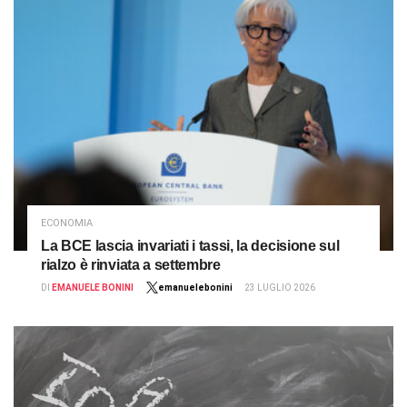
ECONOMIA
La BCE lascia invariati i tassi, la decisione sul
rialzo è rinviata a settembre
DI
EMANUELE BONINI
emanuelebonini
23 LUGLIO 2026