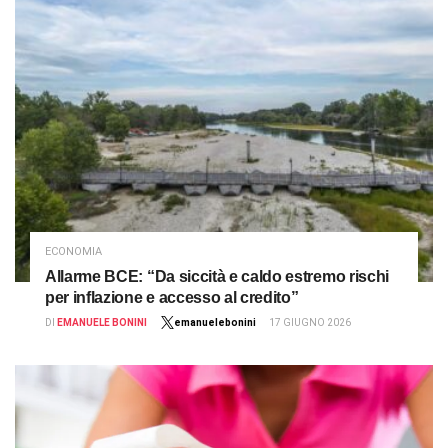
ECONOMIA
Allarme BCE: “Da siccità e caldo estremo rischi
per inflazione e accesso al credito”
DI
EMANUELE BONINI
emanuelebonini
17 GIUGNO 2026