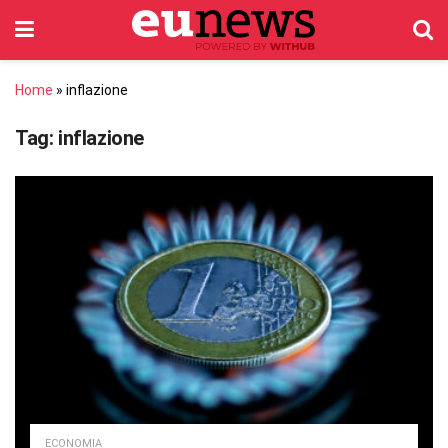
Home
»
inflazione
Tag:
inflazione
ECONOMIA