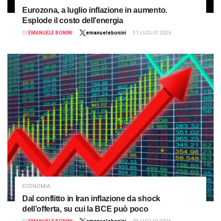
Eurozona, a luglio inflazione in aumento.
Esplode il costo dell’energia
DI
EMANUELE BONINI
emanuelebonini
31 LUGLIO 2026
ECONOMIA
Dal conflitto in Iran inflazione da shock
dell’offerta, su cui la BCE può poco