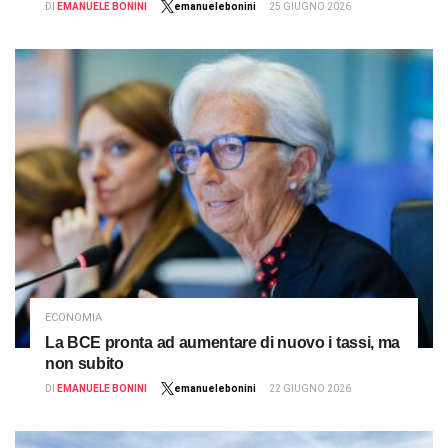
DI
EMANUELE BONINI
emanuelebonini
25 GIUGNO 2026
ECONOMIA
La BCE pronta ad aumentare di nuovo i tassi, ma
non subito
DI
EMANUELE BONINI
emanuelebonini
22 GIUGNO 2026