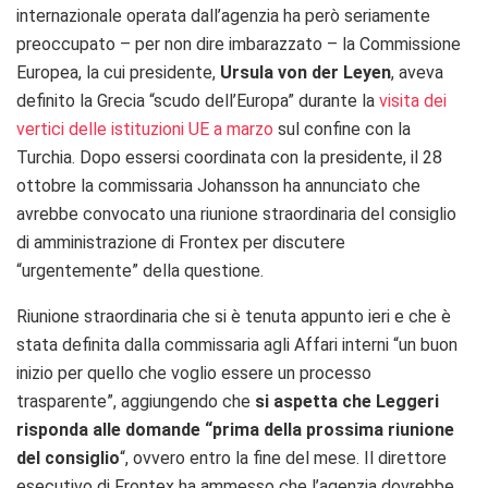
internazionale operata dall’agenzia ha però seriamente
preoccupato – per non dire imbarazzato – la Commissione
Europea, la cui presidente,
Ursula von der Leyen
, aveva
definito la Grecia “scudo dell’Europa” durante la
visita dei
vertici delle istituzioni UE a marzo
sul confine con la
Turchia. Dopo essersi coordinata con la presidente, il 28
ottobre la commissaria Johansson ha annunciato che
avrebbe convocato una riunione straordinaria del consiglio
di amministrazione di Frontex per discutere
“urgentemente” della questione.
Riunione straordinaria che si è tenuta appunto ieri e che è
stata definita dalla commissaria agli Affari interni “un buon
inizio per quello che voglio essere un processo
trasparente”, aggiungendo che
si aspetta che Leggeri
risponda alle domande “prima della prossima riunione
del consiglio
“, ovvero entro la fine del mese. Il direttore
esecutivo di Frontex ha ammesso che l’agenzia dovrebbe