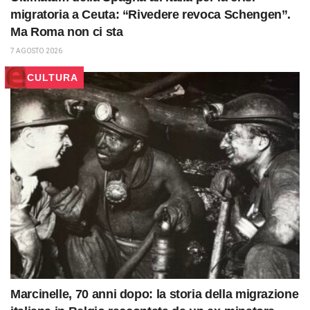
migratoria a Ceuta: “Rivedere revoca Schengen”.
Ma Roma non ci sta
7 AGOSTO 2026
CULTURA
Marcinelle, 70 anni dopo: la storia della migrazione