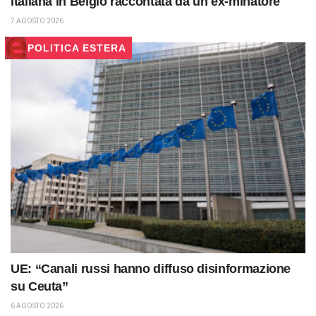
italiana in Belgio raccontata da un ex-minatore
7 AGOSTO 2026
POLITICA ESTERA
UE: “Canali russi hanno diffuso disinformazione
su Ceuta”
6 AGOSTO 2026