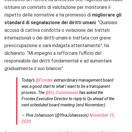
istituire un comitato di valutazione per monitorare il
rispetto delle normative e ha promesso di
migliorare gli
standard di segnalazione dei diritti umani
. “Qualsiasi
accusa di cattiva condotta o violazione dei trattati
internazionali o dei diritti umani è trattata con grave
preoccupazione e sarà indagata attentamente”, ha
dichiarato. “Mi impegno a rafforzare l’ufficio del
responsabile dei diritti fondamentali e ad aumentare
gradualmente il suo bilancio”.
Today’s
@Frontex
extraordinary management board
was a good start to what I want to be a transparent
process. The
@EU_Commission
has asked the
Frontex Executive Director to reply to Qs ahead of the
next scheduled board meeting (end November).
— Ylva Johansson (@YlvaJohansson)
November 10,
2020