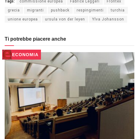
Tags:
commissione europea
Fabrice Leggeri
Frontex
grecia
migranti
pushback
respingimenti
turchia
unione europea
ursula von der leyen
Ylva Johansson
Ti potrebbe piacere anche
ECONOMIA