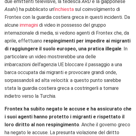
due emittenti televisive, la tedesca
ARD
e la giapponese
Asahi
) ha pubblicato un’
inchiesta
sul coinvolgimento di
Frontex con la guardia costiera greca in questi incidenti. Da
alcune
immagini
di video in possesso del gruppo
internazionale di media, si vedono agenti di Frontex che, da
aprile, effettuano
respingimenti per impedire ai migranti
di raggiungere il suolo europeo, una pratica illegale
. In
particolare un video mostrerebbe una delle
imbarcazioni dell’agenzia UE bloccare il passaggio a una
barca occupata dai migranti e provocare grandi onde,
sorpassandoli ad alta velocità: a questo punto sarebbe
stata la guardia costiera greca a costringerli a tornare
indietro verso la Turchia.
Frontex ha subito negato le accuse e ha assicurato che
i suoi agenti hanno protetto i migranti e rispettato il
loro diritto al non respingimento
. Anche il governo greco
ha negato le accuse. La presunta violazione del diritto