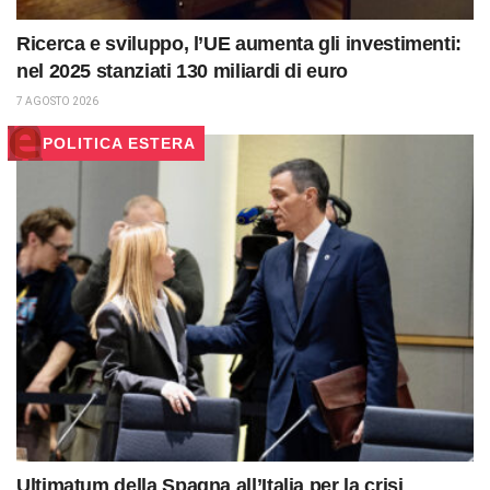
Ricerca e sviluppo, l’UE aumenta gli investimenti:
nel 2025 stanziati 130 miliardi di euro
7 AGOSTO 2026
POLITICA ESTERA
Ultimatum della Spagna all’Italia per la crisi