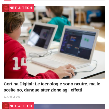
NET & TECH
Cortina Digital: Le tecnologie sono neutre, ma le
scelte no, dunque attenzione agli effetti
22 APRILE 2021
NET & TECH