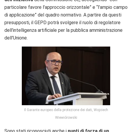
particolare favore l’approccio orizzontale” e “l’ampio campo
di applicazione” del quadro normativo. A partire da questi
presupposti, il GEPD potrà svolgere il ruolo di regolatore
dell’intelligenza artificiale per la pubblica amministrazione
dell’Unione.
Il Garante europeo della protezione dei dati, Wojciech
Wiewiórowski
Sono stati riconosciuti anche i
punti di forza di un