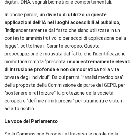
digitali, DNA, segnali biometrici e comportamentali.
In poche parole,
un divieto di utilizzo di queste
applicazioni dell’IA nei luoghi accessibili al pubblico
,
“indipendentemente dal fatto che siano utilizzate in un
contesto amministrativo, o per scopi di applicazione della
legge”, sottolinea il Garante europeo. Questa
preoccupazione è motivata dal fatto che l’identificazione
biometrica remota “presenta
rischi estremamente elevati
di intrusione profonda e non democratica
nella vita
privata degli individui”. Da qui partirà “l’analisi meticolosa”
della proposta della Commissione da parte del GEPD, per
“sostenere e rafforzare” la protezione della società
europea e “definire i limiti precisi” per strumenti e sistemi
ad alto rischio.
La voce del Parlamento
Se la Commissione Europea, attraverso le parole della