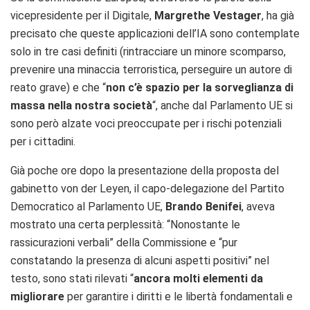
vicepresidente per il Digitale,
Margrethe Vestager
, ha già
precisato che queste applicazioni dell’IA sono contemplate
solo in tre casi definiti (rintracciare un minore scomparso,
prevenire una minaccia terroristica, perseguire un autore di
reato grave) e che “
non c’è spazio per la sorveglianza di
massa nella nostra società
“, anche dal Parlamento UE si
sono però alzate voci preoccupate per i rischi potenziali
per i cittadini.
Già poche ore dopo la presentazione della proposta del
gabinetto von der Leyen, il capo-delegazione del Partito
Democratico al Parlamento UE,
Brando Benifei
, aveva
mostrato una certa perplessità: “Nonostante le
rassicurazioni verbali” della Commissione e “pur
constatando la presenza di alcuni aspetti positivi” nel
testo, sono stati rilevati “
ancora
molti elementi da
migliorare
per garantire i diritti e le libertà fondamentali e