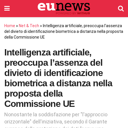
Home
»
Net & Tech
»
Intelligenza artificiale, preoccupa l’assenza
del divieto di identificazione biometrica a distanza nella proposta
della Commissione UE
Intelligenza artificiale,
preoccupa l’assenza del
divieto di identificazione
biometrica a distanza nella
proposta della
Commissione UE
Nonostante la soddisfazione per "l'approccio
orizzontale" dell'iniziativa, secondo il Garante