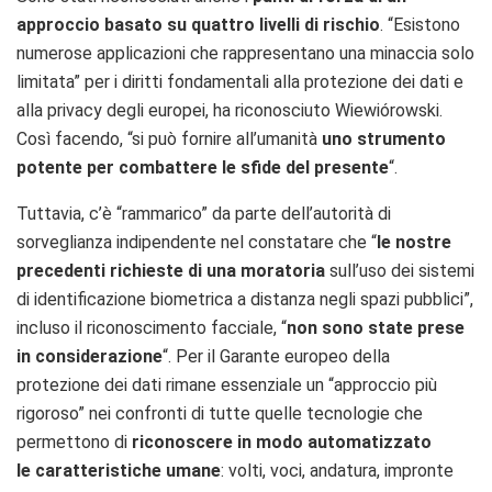
approccio basato su quattro livelli di rischio
. “Esistono
numerose applicazioni che rappresentano una minaccia solo
limitata” per i diritti fondamentali alla protezione dei dati e
alla privacy degli europei, ha riconosciuto Wiewiórowski.
Così facendo, “si può fornire all’umanità
uno strumento
potente per combattere le sfide del presente
“.
Tuttavia, c’è “rammarico” da parte dell’autorità di
sorveglianza indipendente nel constatare che “
le nostre
precedenti richieste di una moratoria
sull’uso dei sistemi
di identificazione biometrica a distanza negli spazi pubblici”,
incluso il riconoscimento facciale, “
non sono state prese
in considerazione
“. Per il Garante europeo della
protezione dei dati rimane essenziale un “approccio più
rigoroso” nei confronti di tutte quelle tecnologie che
permettono di
riconoscere in modo automatizzato
le caratteristiche umane
: volti, voci, andatura, impronte