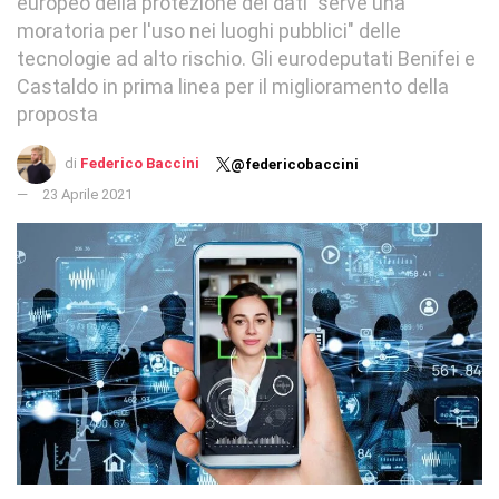
europeo della protezione dei dati "serve una
moratoria per l'uso nei luoghi pubblici" delle
tecnologie ad alto rischio. Gli eurodeputati Benifei e
Castaldo in prima linea per il miglioramento della
proposta
di
Federico Baccini
@federicobaccini
23 Aprile 2021