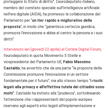
proteggere lo Stato di diritto”. L’eurodeputato italiano,
membro del comitato speciale sull’Intelligenza artificiale
nell’era digitale (AIDA), ha promesso la collaborazione del
Parlamento per “
un iter rapido e migliorativo della
proposta
“, in modo che “garantisca certezza giuridica,
promuova l’innovazione e abbia al centro la persona e i suoi
diritti”.
Intervenuto ieri (giovedì 22 aprile) al Cortina Digital Forum
,
l’eurodeputato in quota Movimento 5 Stelle e
vicepresidente del Parlamento UE,
Fabio Massimo
Castaldo
, ha avvertito che da una parte “la proposta della
Commissione promuove l’innovazione in un settore
fondamentale per il futuro”, ma allo stesso tempo “
i rischi
legati alla privacy e all’effettiva tutela dei cittadini sono
molti
“. Castaldo ha invitato alla “prudenza”, sottolineando
l’attenzione che i rappresentanti del popolo europeo
riservano agli aspetti etici legati all’implementazione e