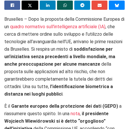
Bruxelles – Dopo la proposta della Commissione Europea di
un
quadro normativo sull’intelligenza artificiale (IA)
, che
cerca di mettere ordine sullo sviluppo e l’utilizzo delle
tecnologie all’avanguardia nell’UE, arrivano le prime reazioni
da Bruxelles. Si respira un misto di
soddisfazione per
un’iniziativa senza precedenti a livello mondiale, ma
anche preoccupazione per alcune mancanze
della
proposta sulle applicazioni ad alto rischio, che non
garantirebbero completamente la tutela dei diritti dei
cittadini. Una su tutte,
l’identificazione biometrica a
distanza nei luoghi pubblici
.
È il
Garante europeo della protezione dei dati (GEPD)
a
riassumere questo spirito. In una
nota
,
il presidente
Wojciech Wiewiórowski si è detto “orgoglioso”
dell’iniziativa
della Commissione UE, accogliendo “con