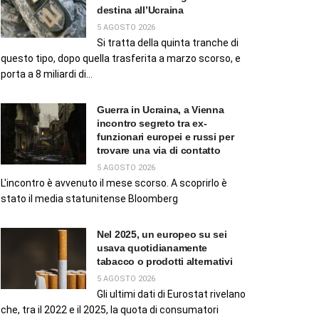
destina all’Ucraina
5 AGOSTO 2026
Si tratta della quinta tranche di
questo tipo, dopo quella trasferita a marzo scorso, e
porta a 8 miliardi di...
Guerra in Ucraina, a Vienna
incontro segreto tra ex-
funzionari europei e russi per
trovare una via di contatto
5 AGOSTO 2026
L'incontro è avvenuto il mese scorso. A scoprirlo è
stato il media statunitense Bloomberg
Nel 2025, un europeo su sei
usava quotidianamente
tabacco o prodotti alternativi
5 AGOSTO 2026
Gli ultimi dati di Eurostat rivelano
che, tra il 2022 e il 2025, la quota di consumatori