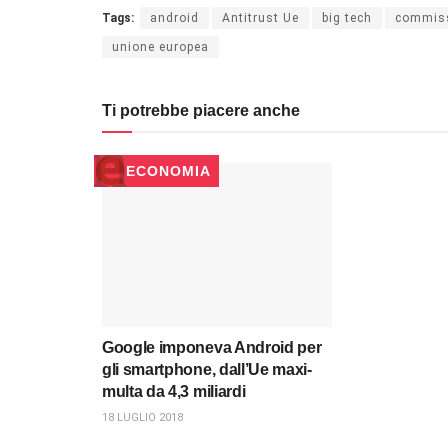
Tags:
android
Antitrust Ue
big tech
commiss
unione europea
Ti potrebbe piacere anche
ECONOMIA
Google imponeva Android per
gli smartphone, dall’Ue maxi-
multa da 4,3 miliardi
18 LUGLIO 2018