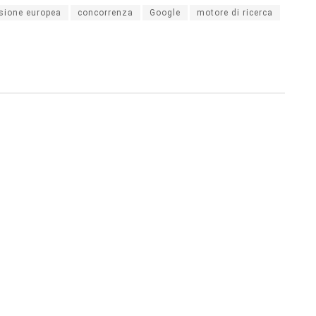
ione europea
concorrenza
Google
motore di ricerca