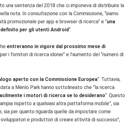
to una sentenza del 2018 che ci imponeva di distribuire la
nella nota. In consultazione con la Commissione, “siamo
unità promozionale per app e browser di ricerca” e “
una
definito per gli utenti Android
“.
 che
entreranno in vigore dal prossimo mese di
per i fornitori di ricerca idonei” e l’aumento del “numero di
ialogo aperto con la Commissione Europea
“. Tuttavia,
fondata a Menlo Park hanno sottolineato che “la ricerca
cilmente i motori di ricerca se lo desiderano
“. Questo
ampia rispetto a qualsiasi altra piattaforma mobile”, sia
re, sia per quanto riguarda quelle da impostare come
 sviluppatori e produttori di creare attività di successo”,