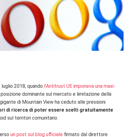
8 luglio 2018, quando
l’Antitrust UE imponeva una maxi-
 posizione dominante sul mercato e limitazione della
l gigante di Mountain View ha ceduto alle pressioni
ori di ricerca di poter essere scelti gratuitamente
oid sul territori comunitario.
verso
un post sul blog ufficiale
firmato dal direttore