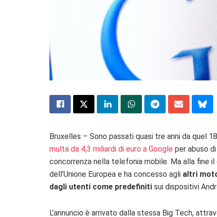
Bruxelles – Sono passati quasi tre anni da quel 1
multa da 4,3 miliardi di euro a Google
per abuso di
concorrenza nella telefonia mobile. Ma alla fine i
dell’Unione Europea e ha concesso agli
altri mot
dagli utenti come predefiniti
sui dispositivi Andr
L’annuncio è arrivato dalla stessa Big Tech, attra