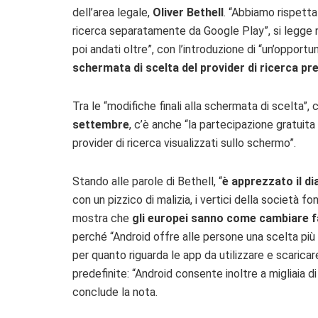
dell’area legale,
Oliver
Bethell
. “Abbiamo rispetta
ricerca separatamente da Google Play”, si legge 
poi andati oltre”, con l’introduzione di “un’opport
schermata di scelta del provider di ricerca pre
Tra le “modifiche finali alla schermata di scelta”,
settembre
, c’è anche “la partecipazione gratuita 
provider di ricerca visualizzati sullo schermo”.
Stando alle parole di Bethell, “
è apprezzato il d
con un pizzico di malizia, i vertici della società 
mostra che
gli europei sanno come cambiare fa
perché “Android offre alle persone una scelta più 
per quanto riguarda le app da utilizzare e scarica
predefinite: “Android consente inoltre a migliaia di
conclude la nota.