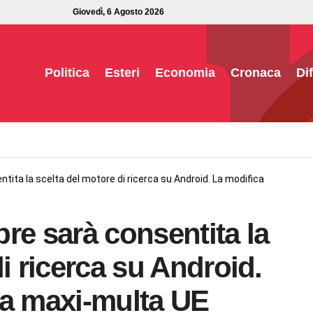
Giovedì, 6 Agosto 2026
Politica
Esteri
Economia
Cronaca
Di
tita la scelta del motore di ricerca su Android. La modifica
re sarà consentita la
i ricerca su Android.
la maxi-multa UE