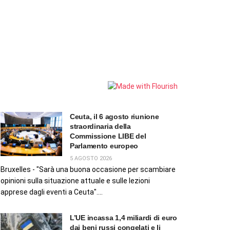
Ceuta, il 6 agosto riunione
straordinaria della
Commissione LIBE del
Parlamento europeo
5 AGOSTO 2026
Bruxelles - "Sarà una buona occasione per scambiare
opinioni sulla situazione attuale e sulle lezioni
apprese dagli eventi a Ceuta"....
L’UE incassa 1,4 miliardi di euro
dai beni russi congelati e li