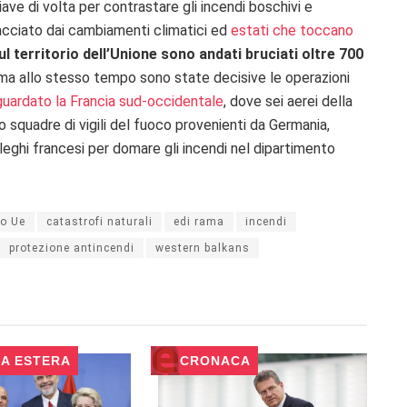
ave di volta per contrastare gli incendi boschivi e
cciato dai cambiamenti climatici ed
estati che toccano
ul territorio dell’Unione sono andati bruciati oltre 700
ma allo stesso tempo sono state decisive le operazioni
iguardato la Francia sud-occidentale
, dove sei aerei della
tro squadre di vigili del fuoco provenienti da Germania,
leghi francesi per domare gli incendi nel dipartimento
o Ue
catastrofi naturali
edi rama
incendi
protezione antincendi
western balkans
CA ESTERA
CRONACA