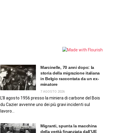
Marcinelle, 70 anni dopo: la
storia della migrazione italiana
in Belgio raccontata da un ex-
minatore
7 AGOSTO 2026
L'8 agosto 1956 presso la miniera di carbone del Bois
du Cazier avvenne uno dei più gravi incidenti sul
lavoro...
Migranti, spunta la macchina
della verità finanziata dall’UE