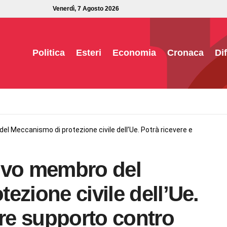
Venerdì, 7 Agosto 2026
Politica
Esteri
Economia
Cronaca
Di
el Meccanismo di protezione civile dell’Ue. Potrà ricevere e
ovo membro del
ezione civile dell’Ue.
are supporto contro