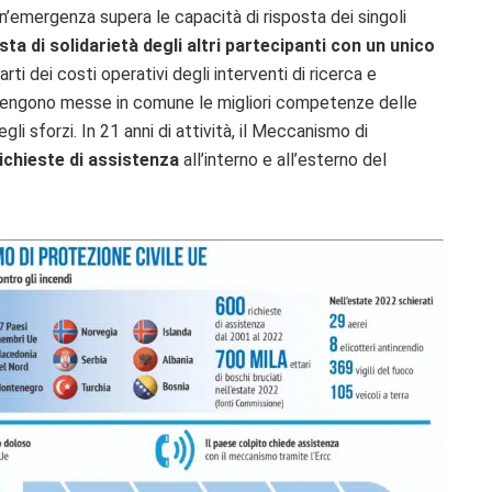
’emergenza supera le capacità di risposta dei singoli
a di solidarietà degli altri partecipanti con un unico
ti dei costi operativi degli interventi di ricerca e
 vengono messe in comune le migliori competenze delle
gli sforzi. In 21 anni di attività, il Meccanismo di
richieste di assistenza
all’interno e all’esterno del