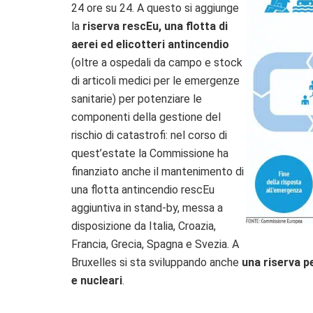
24 ore su 24. A questo si aggiunge
la
riserva rescEu, una flotta di
aerei ed elicotteri antincendio
(oltre a ospedali da campo e stock
di articoli medici per le emergenze
sanitarie) per potenziare le
componenti della gestione del
rischio di catastrofi: nel corso di
quest’estate la Commissione ha
finanziato anche il mantenimento di
una flotta antincendio rescEu
aggiuntiva in stand-by, messa a
disposizione da Italia, Croazia,
Francia, Grecia, Spagna e Svezia. A
Bruxelles si sta sviluppando anche
una riserva pe
e nucleari
.