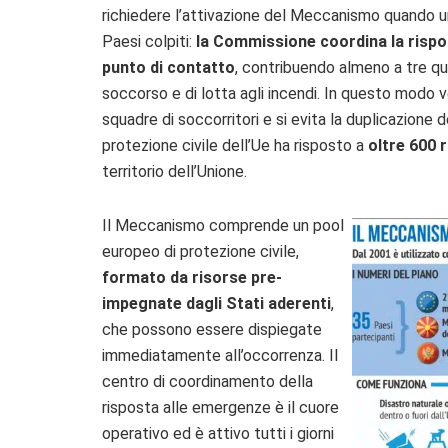
richiedere l’attivazione del Meccanismo quando un
Paesi colpiti:
la Commissione coordina la rispost
punto di contatto
, contribuendo almeno a tre quar
soccorso e di lotta agli incendi. In questo modo
squadre di soccorritori e si evita la duplicazione de
protezione civile dell’Ue ha risposto a
oltre 600 
territorio dell’Unione.
Il Meccanismo comprende un pool
europeo di protezione civile,
formato da risorse pre-
impegnate dagli Stati aderenti
,
che possono essere dispiegate
immediatamente all’occorrenza. Il
centro di coordinamento della
risposta alle emergenze è il cuore
operativo ed è attivo tutti i giorni