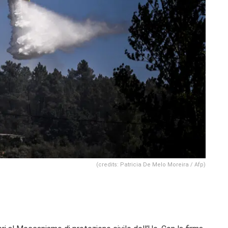
(credits: Patricia De Melo Moreira / Afp)