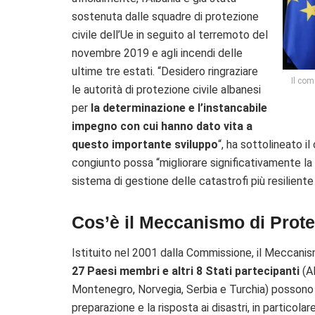
sostenuta dalle squadre di protezione
civile dell’Ue in seguito al terremoto del
novembre 2019 e agli incendi delle
ultime tre estati. “Desidero ringraziare
Il com
le autorità di protezione civile albanesi
per
la determinazione e l’instancabile
impegno con cui hanno dato vita a
questo importante sviluppo
“, ha sottolineato i
congiunto possa “migliorare significativamente la
sistema di gestione delle catastrofi più resiliente 
Cos’è il Meccanismo di Prote
Istituito nel 2001 dalla Commissione, il Meccanism
27 Paesi membri e altri 8 Stati partecipanti
(Al
Montenegro, Norvegia, Serbia e Turchia) possono 
preparazione e la risposta ai disastri, in particolar