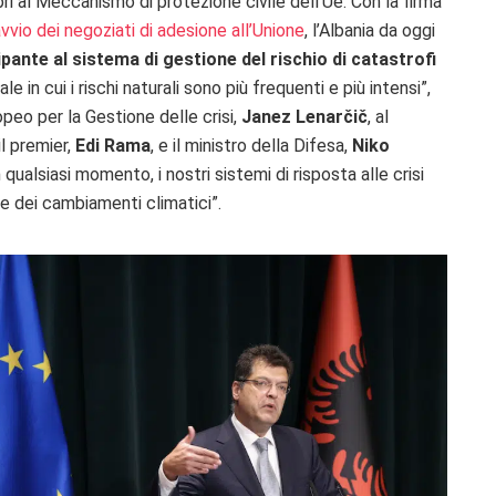
i al Meccanismo di protezione civile dell’Ue. Con la firma
vvio dei negoziati di adesione all’Unione
, l’Albania da oggi
ante al sistema di gestione del rischio di catastrofi
 in cui i rischi naturali sono più frequenti e più intensi”,
peo per la Gestione delle crisi,
Janez Lenarčič
, al
l premier,
Edi Rama
, e il ministro della Difesa,
Niko
qualsiasi momento, i nostri sistemi di risposta alle crisi
e dei cambiamenti climatici”.