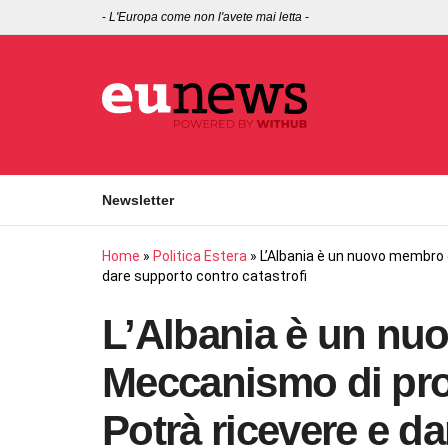
-
L'Europa come non l'avete mai letta
-
Newsletter
Home
»
Politica Estera
»
L’Albania è un nuovo membro d
dare supporto contro catastrofi
L’Albania è un nu
Meccanismo di prot
Potrà ricevere e d