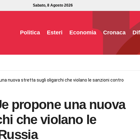
Sabato, 8 Agosto 2026
Politica
Esteri
Economia
Cronaca
Di
a nuova stretta sugli oligarchi che violano le sanzioni contro
e propone una nuova
chi che violano le
 Russia