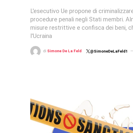
L'esecutivo Ue propone di criminalizzare
procedure penali negli Stati membri. Alm
misure restrittive e confisca dei beni,
l'Ucraina
di
Simone De La Feld
@SimoneDeLaFeld1