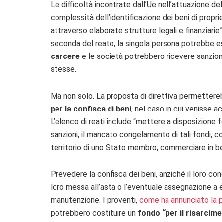
Le difficoltà incontrate dall’Ue nell’attuazione d
complessità dell’identificazione dei beni di proprie
attraverso elaborate strutture legali e finanziari
seconda del reato, la singola persona potrebbe 
carcere
e le società potrebbero ricevere sanzioni 
stesse.
Ma non solo. La proposta di direttiva permettere
per la confisca di beni
, nel caso in cui venisse a
L’elenco di reati include “mettere a disposizione f
sanzioni, il mancato congelamento di tali fondi, co
territorio di uno Stato membro, commerciare in beni 
Prevedere la confisca dei beni, anziché il loro 
loro messa all’asta o l’eventuale assegnazione a en
manutenzione. I proventi,
come ha annunciato la 
potrebbero costituire un
fondo “per il risarcime