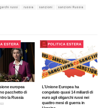
igarchi russi
russia
sanzioni
sanzioni Russia
CA ESTERA
POLITICA ESTERA
ione europea
L’Unione Europea ha
ono pacchetto di
congelato quasi 14 miliardi di
ntro la Russia
euro agli oligarchi russi nei
quattro mesi di guerra in
022