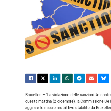
Bruxelles – “La violazione delle sanzioni Ue contro
questa mattina (2 dicembre), la Commissione Ue ha
aggirare le misure restrittive stabilite da Bruxelles