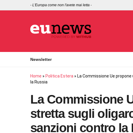
-
L'Europa come non l'avete mai letta
-
Newsletter
Home
»
Politica Estera
»
La Commissione Ue propone un
la Russia
La Commissione U
stretta sugli oligar
sanzioni contro la