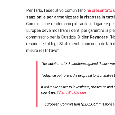
Per farlo, l’esecutivo comunitario
ha presentato 
sanzioni e per armonizzare la risposta in tutt
Commissione renderanno più facile indagare e perseg
Europea deve mostrare i denti per garantire la pien
commissario per la Giustizia,
Didier Reynders
: “
respiro se tutti gli Stati membri non sono dotati d
misure restrittive”.
The violation of EU sanctions against Russia won'
Today, we put forward a proposal to criminalise 
It will make easier to investigate, prosecute and 
countries.
#StandWithUkraine
— European Commission (@EU_Commission)
D