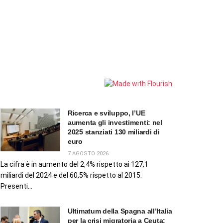
Ricerca e sviluppo, l’UE
aumenta gli investimenti: nel
2025 stanziati 130 miliardi di
euro
7 AGOSTO 2026
La cifra è in aumento del 2,4% rispetto ai 127,1
miliardi del 2024 e del 60,5% rispetto al 2015.
Presenti...
Ultimatum della Spagna all’Italia
per la crisi migratoria a Ceuta: