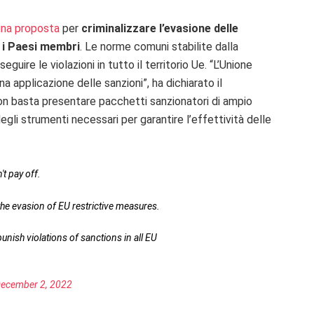
una proposta
per
criminalizzare l’evasione delle
i i Paesi membri
. Le norme comuni stabilite dalla
uire le violazioni in tutto il territorio Ue. “L’Unione
a applicazione delle sanzioni”, ha dichiarato il
Non basta presentare pacchetti sanzionatori di ampio
egli strumenti necessari per garantire l’effettività delle
t pay off.
the evasion of EU restrictive measures.
punish violations of sanctions in all EU
ecember 2, 2022