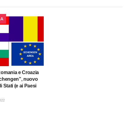
CA
Romania e Croazia
Schengen”, nuovo
i Stati (e ai Paesi
022