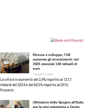
Ricerca e sviluppo, l’UE
aumenta gli investimenti: nel
2025 stanziati 130 miliardi di
euro
7 AGOSTO 2026
La cifra è in aumento del 2,4% rispetto ai 127,1
miliardi del 2024 e del 60,5% rispetto al 2015.
Presenti...
Ultimatum della Spagna all’Italia
per la crisi migratoria a Ceuta: