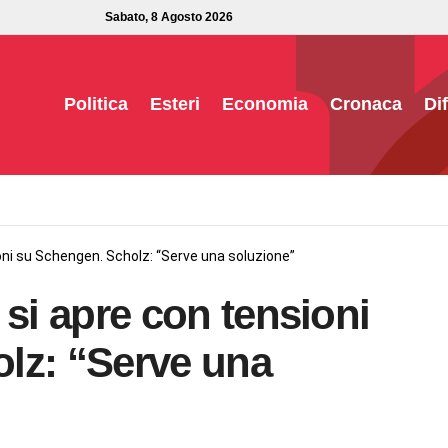
Sabato, 8 Agosto 2026
Politica
Esteri
Economia
Cronaca
Di
sioni su Schengen. Scholz: “Serve una soluzione”
r si apre con tensioni
lz: “Serve una