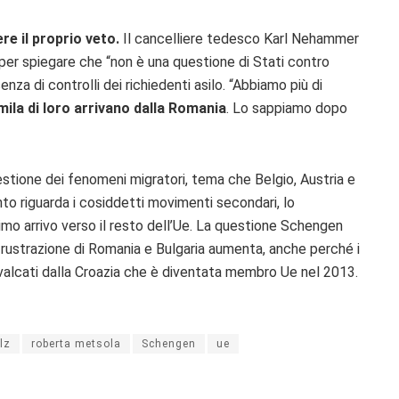
re il proprio veto.
Il cancelliere tedesco Karl Nehammer
 per spiegare che “non è una questione di Stati contro
nza di controlli dei richiedenti asilo. “Abbiamo più di
mila di loro arrivano dalla Romania
. Lo sappiamo dopo
stione dei fenomeni migratori, tema che Belgio, Austria e
to riguarda i cosiddetti movimenti secondari, lo
rimo arrivo verso il resto dell’Ue. La questione Schengen
frustrazione di Romania e Bulgaria aumenta, anche perché i
avalcati dalla Croazia che è diventata membro Ue nel 2013.
lz
roberta metsola
Schengen
ue