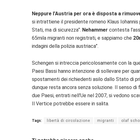
Neppure l’Austria per ora è disposta a rimuove
si intrattiene il presidente romeno Klaus Iohannis
Stati, ma di sicurezza”.
Nehammer
contesta l’asse
65mila migranti non registrati, e sappiamo che
20
indagini della polizia austriaca”.
Schengen si intreccia pericolosamente con la que
Paesi Bassi hanno intenzione di sollevare per quan
spostamenti dei richiedenti asilo dallo Stato di p
dunque resta ancora senza soluzione. Il senso di 
due Paesi, entrati nell’Ue nel 2007, si vedono sc
Il Vertice potrebbe essere in salita.
Tags:
libertà di circolazione
migranti
olaf scho