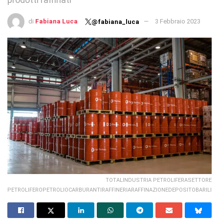
di
Fabiana Luca
3 Febbraio 2023
@fabiana_luca
TOTALINDUSTRIA PETROLIFERASETTORE
PETROLIFEROPETROLIOCARBURANTIRAFFINERIARAFFINAZIONEDEPOSITOBARILI