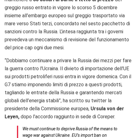
greggio russo entrato in vigore lo scorso 5 dicembre
insieme all’embargo europeo sul greggio trasportato via
mare verso Stati terzi, concordato nel sesto pacchetto di
sanzioni contro la Russia. L’intesa raggiunta tra i governi
prevedeva un meccanismo di revisione del funzionamento
del price cap ogni due mesi.
“Dobbiamo continuare a privare la Russia dei mezzi per fare
la guerra contro l’Ucraina. Il divieto di importazione dell’UE
sui prodotti petroliferi russi entra in vigore domenica. Con il
G7 stiamo imponendo limiti di prezzo a questi prodotti,
tagliando le entrate della Russia e garantendo mercati
globali dell’energia stabili”, ha scritto su twitter la
presidente della Commissione europea,
Ursula von der
Leyen,
dopo l’accordo raggiunto in sede di Coreper.
We must continue to deprive Russia of the means to
wage war against Ukraine. EU’s import ban on