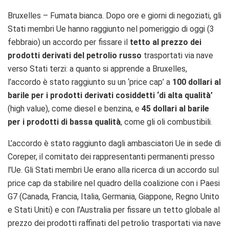
Bruxelles – Fumata bianca. Dopo ore e giorni di negoziati, gli
Stati membri Ue hanno raggiunto nel pomeriggio di oggi (3
febbraio) un accordo per fissare il
tetto al prezzo dei
prodotti derivati del petrolio russo
trasportati via nave
verso Stati terzi: a quanto si apprende a Bruxelles,
l’accordo è stato raggiunto su un ‘price cap’ a
100 dollari al
barile per i prodotti derivati cosiddetti ‘di alta qualità’
(high value), come diesel e benzina, e
45 dollari al barile
per i prodotti di bassa qualità
, come gli oli combustibili.
L’accordo è stato raggiunto dagli ambasciatori Ue in sede di
Coreper, il comitato dei rappresentanti permanenti presso
l’Ue. Gli Stati membri Ue erano alla ricerca di un accordo sul
price cap da stabilire nel quadro della coalizione con i Paesi
G7 (Canada, Francia, Italia, Germania, Giappone, Regno Unito
e Stati Uniti) e con l’Australia per fissare un tetto globale al
prezzo dei prodotti raffinati del petrolio trasportati via nave