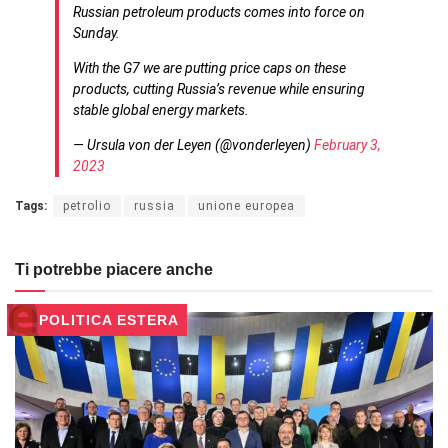
Russian petroleum products comes into force on
Sunday.
With the G7 we are putting price caps on these
products, cutting Russia’s revenue while ensuring
stable global energy markets.
— Ursula von der Leyen (@vonderleyen)
February 3,
2023
Tags:
petrolio
russia
unione europea
Ti potrebbe piacere anche
POLITICA ESTERA