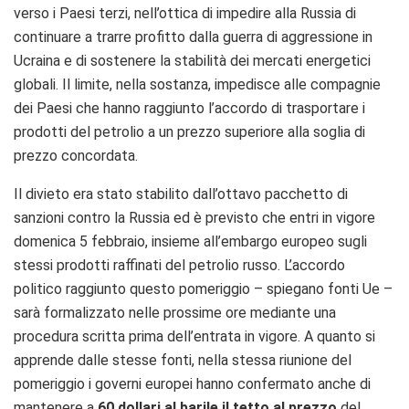
verso i Paesi terzi, nell’ottica di impedire alla Russia di
continuare a trarre profitto dalla guerra di aggressione in
Ucraina e di sostenere la stabilità dei mercati energetici
globali. Il limite, nella sostanza, impedisce alle compagnie
dei Paesi che hanno raggiunto l’accordo di trasportare i
prodotti del petrolio a un prezzo superiore alla soglia di
prezzo concordata.
Il divieto era stato stabilito dall’ottavo pacchetto di
sanzioni contro la Russia ed è previsto che entri in vigore
domenica 5 febbraio, insieme all’embargo europeo sugli
stessi prodotti raffinati del petrolio russo. L’accordo
politico raggiunto questo pomeriggio – spiegano fonti Ue –
sarà formalizzato nelle prossime ore mediante una
procedura scritta prima dell’entrata in vigore. A quanto si
apprende dalle stesse fonti, nella stessa riunione del
pomeriggio i governi europei hanno confermato anche di
mantenere a
60 dollari al barile il tetto al prezzo
del