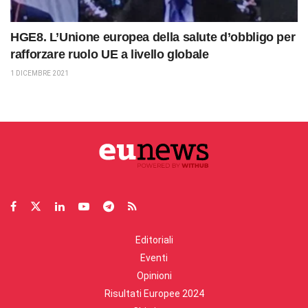
HGE8. L’Unione europea della salute d’obbligo per
rafforzare ruolo UE a livello globale
1 DICEMBRE 2021
Editoriali
Eventi
Opinioni
Risultati Europee 2024