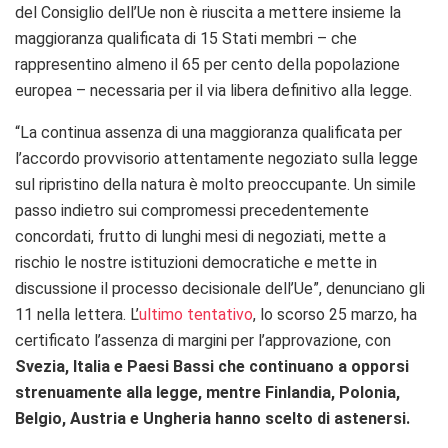
del Consiglio dell’Ue non è riuscita a mettere insieme la
maggioranza qualificata di 15 Stati membri – che
rappresentino almeno il 65 per cento della popolazione
europea – necessaria per il via libera definitivo alla legge.
“La continua assenza di una maggioranza qualificata per
l’accordo provvisorio attentamente negoziato sulla legge
sul ripristino della natura è molto preoccupante. Un simile
passo indietro sui compromessi precedentemente
concordati, frutto di lunghi mesi di negoziati, mette a
rischio le nostre istituzioni democratiche e mette in
discussione il processo decisionale dell’Ue”, denunciano gli
11 nella lettera. L’
ultimo tentativo
, lo scorso 25 marzo, ha
certificato l’assenza di margini per l’approvazione, con
Svezia, Italia e Paesi Bassi che continuano a opporsi
strenuamente alla legge, mentre Finlandia, Polonia,
Belgio, Austria e Ungheria hanno scelto di astenersi.