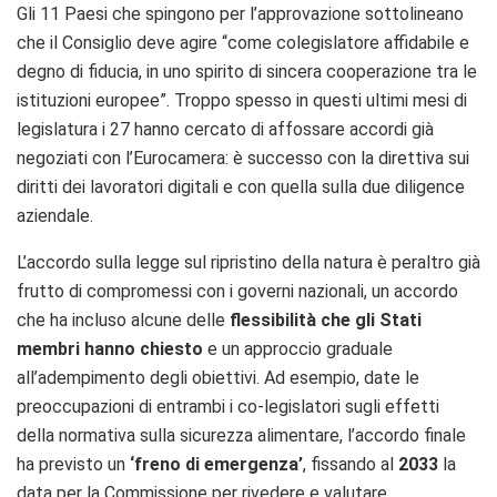
Gli 11 Paesi che spingono per l’approvazione sottolineano
che il Consiglio deve agire “come colegislatore affidabile e
degno di fiducia, in uno spirito di sincera cooperazione tra le
istituzioni europee”. Troppo spesso in questi ultimi mesi di
legislatura i 27 hanno cercato di affossare accordi già
negoziati con l’Eurocamera: è successo con la direttiva sui
diritti dei lavoratori digitali e con quella sulla due diligence
aziendale.
L’accordo sulla legge sul ripristino della natura è peraltro già
frutto di compromessi con i governi nazionali, un accordo
che ha incluso alcune delle
flessibilità che gli Stati
membri hanno chiesto
e un approccio graduale
all’adempimento degli obiettivi. Ad esempio, date le
preoccupazioni di entrambi i co-legislatori sugli effetti
della normativa sulla sicurezza alimentare, l’accordo finale
ha previsto un
‘freno di emergenza’
, fissando al
2033
la
data per la Commissione per rivedere e valutare