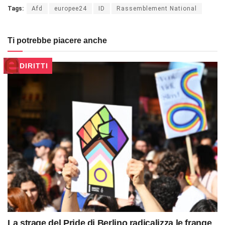
Tags:
Afd
europee24
ID
Rassemblement National
Ti potrebbe piacere anche
DIRITTI
La strage del Pride di Berlino radicalizza le frange