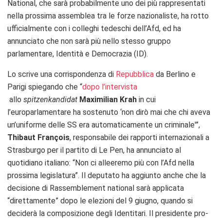
National, che sarà probabilmente uno dei più rappresentati
nella prossima assemblea tra le forze nazionaliste, ha rotto
ufficialmente con i colleghi tedeschi dell’Afd, ed ha
annunciato che non sarà più nello stesso gruppo
parlamentare, Identità e Democrazia (ID).
Lo scrive una corrispondenza di
Repubblica
da Berlino e
Parigi spiegando che “
dopo l’intervista
allo
spitzenkandidat
Maximilian Krah
in cui
l’europarlamentare ha sostenuto ‘non dirò mai che chi aveva
un’uniforme delle SS era automaticamente un criminale'”,
Thibaut François
, responsabile dei rapporti internazionali a
Strasburgo per il partito di Le Pen, ha annunciato al
quotidiano italiano: “Non ci alleeremo più con l’Afd nella
prossima legislatura”. Il deputato ha aggiunto anche che la
decisione di Rassemblement national sarà applicata
“direttamente” dopo le elezioni del 9 giugno, quando si
deciderà la composizione degli Identitari. Il presidente pro-