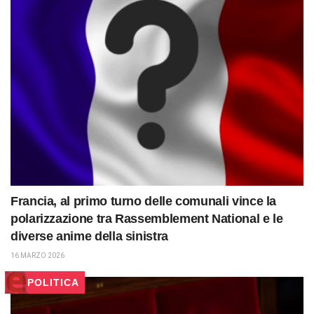
Francia, al primo turno delle comunali vince la
polarizzazione tra Rassemblement National e le
diverse anime della sinistra
16 MARZO 2026
POLITICA