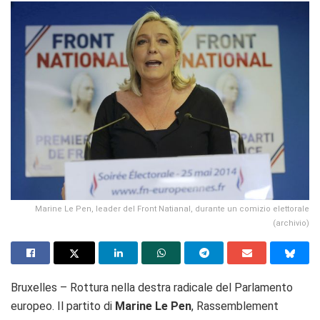
Marine Le Pen, leader del Front Natianal, durante un comizio elettorale
(archivio)
Bruxelles – Rottura nella destra radicale del Parlamento
europeo. Il partito di
Marine Le Pen
, Rassemblement