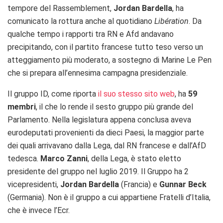
tempore del Rassemblement,
Jordan Bardella
, ha
comunicato la rottura anche al quotidiano
Libération
. Da
qualche tempo i rapporti tra RN e Afd andavano
precipitando, con il partito francese tutto teso verso un
atteggiamento più moderato, a sostegno di Marine Le Pen
che si prepara all’ennesima campagna presidenziale.
Il gruppo ID, come riporta
il suo stesso sito web
, ha
59
membri
, il che lo rende il sesto gruppo più grande del
Parlamento. Nella legislatura appena conclusa aveva
eurodeputati provenienti da dieci Paesi, la maggior parte
dei quali arrivavano dalla Lega, dal RN francese e dall’AfD
tedesca.
Marco Zanni
, della Lega, è stato eletto
presidente del gruppo nel luglio 2019. Il Gruppo ha 2
vicepresidenti,
Jordan Bardella
(Francia) e
Gunnar Beck
(Germania). Non è il gruppo a cui appartiene Fratelli d’Italia,
che è invece l’Ecr.