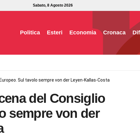
Sabato, 8 Agosto 2026
Politica
Esteri
Economia
Cronaca
Di
 Europeo. Sul tavolo sempre von der Leyen-Kallas-Costa
cena del Consiglio
lo sempre von der
a