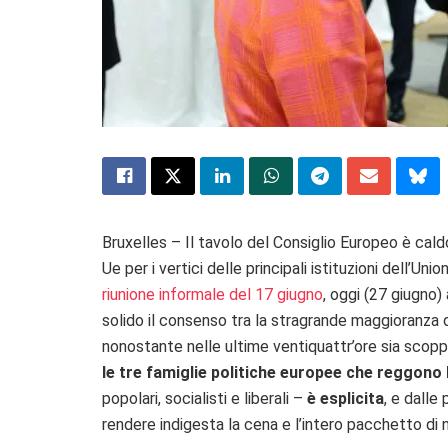
Bruxelles – Il tavolo del Consiglio Europeo è caldo
Ue per i vertici delle principali istituzioni dell’Unio
riunione informale del 17 giugno
, oggi (27 giugno)
solido il consenso tra la stragrande maggioranza 
nonostante nelle ultime ventiquattr’ore sia scopp
le tre famiglie politiche europee
che reggono 
popolari, socialisti e liberali –
è esplicita
, e dalle
rendere indigesta la cena e l’intero pacchetto di