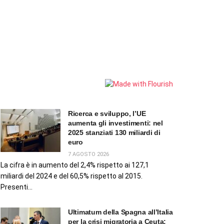
Ricerca e sviluppo, l’UE
aumenta gli investimenti: nel
2025 stanziati 130 miliardi di
euro
7 AGOSTO 2026
La cifra è in aumento del 2,4% rispetto ai 127,1
miliardi del 2024 e del 60,5% rispetto al 2015.
Presenti...
Ultimatum della Spagna all’Italia
per la crisi migratoria a Ceuta: