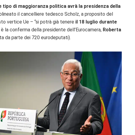
e tipo di maggioranza politica avrà la presidenza della
tolineato il cancelliere tedesco Scholz, a proposito del
to vertice Ue – “si potrà già tenere
il 18 luglio durante
, è la conferma della presidente dell’Eurocamera,
Roberta
ta da parte dei 720 eurodeputati).