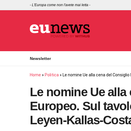
-
L'Europa come non l'avete mai letta
-
Newsletter
Home
»
Politica
»
Le nomine Ue alla cena del Consiglio
Le nomine Ue alla 
Europeo. Sul tavo
Leyen-Kallas-Cost