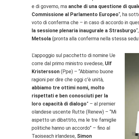
e di governo, ma
anche di una questione di qual
Commissione al Parlamento Europeo
“, ha sot
voto di conferma che – in caso di accordo in ques
la sessione plenaria inaugurale a Strasburgo
“
Metsola
(pronta alla conferma nella stessa sedu
L’appoggio sul pacchetto di nomine Ue
corre dal primo ministro svedese,
Ulf
Kristersson
(Ppe) – “Abbiamo buone
ragioni per dire che oggi c’è unità,
abbiamo tre ottimi nomi, molto
rispettati e ben conosciuti per la
loro capacità di dialogo
” – al premier
olandese uscente Rutte (Renew) – “Mi
aspetto un dibattito, ma le tre famiglie
politiche hanno un accordo” – fino al
Taoiseach irlandese,
Simon