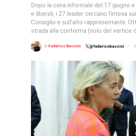
Dopo la cena informale del 17 giugno e l
e liberali, i 27 leader cercano l'intesa 
Consiglio e sull'alto rappresentante. O
strada alla conferma (solo del vertice d
di
Federico Baccini
2
@federicobaccini