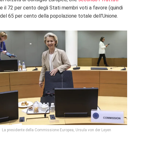
l 72 per cento degli Stati membri voti a favore (quindi
el 65 per cento della popolazione totale dell’Unione.
La presidente della Commissione Europea, Ursula von der Leyen