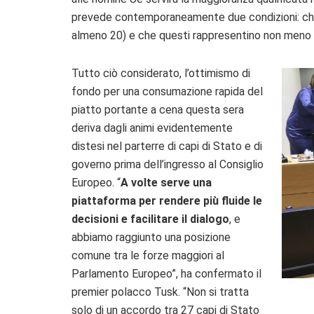
prevede contemporaneamente due condizioni: che i
almeno 20) e che questi rappresentino non meno d
Tutto ciò considerato, l’ottimismo di
fondo per una consumazione rapida del
piatto portante a cena questa sera
deriva dagli animi evidentemente
distesi nel parterre di capi di Stato e di
governo prima dell’ingresso al Consiglio
Europeo. “
A volte serve una
piattaforma per rendere più fluide le
decisioni e facilitare il dialogo
, e
abbiamo raggiunto una posizione
comune tra le forze maggiori al
Parlamento Europeo”, ha confermato il
premier polacco Tusk. “Non si tratta
solo di un accordo tra 27 capi di Stato