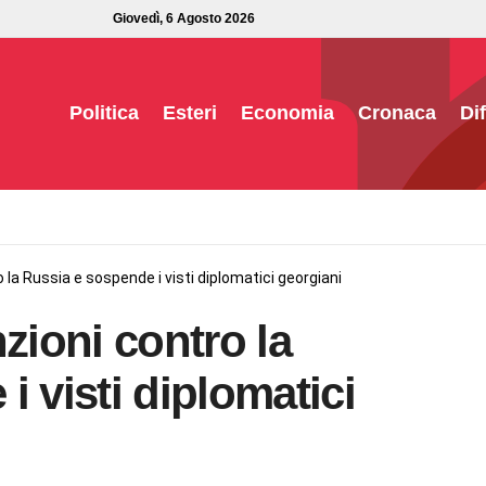
Giovedì, 6 Agosto 2026
Politica
Esteri
Economia
Cronaca
Di
o la Russia e sospende i visti diplomatici georgiani
zioni contro la
 visti diplomatici