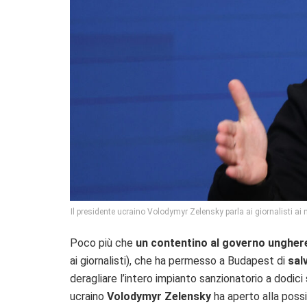
Il presidente ucraino Volodymyr Zelensky parla ai giornalisti ai
Poco più che
un contentino al governo ungher
ai giornalisti), che ha permesso a Budapest di
sal
deragliare l’intero impianto sanzionatorio a dodici
ucraino
Volodymyr Zelensky
ha aperto alla possi