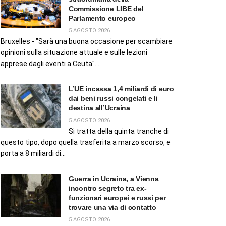
Commissione LIBE del
Parlamento europeo
5 AGOSTO 2026
Bruxelles - "Sarà una buona occasione per scambiare
opinioni sulla situazione attuale e sulle lezioni
apprese dagli eventi a Ceuta"....
L’UE incassa 1,4 miliardi di euro
dai beni russi congelati e li
destina all’Ucraina
5 AGOSTO 2026
Si tratta della quinta tranche di
questo tipo, dopo quella trasferita a marzo scorso, e
porta a 8 miliardi di...
Guerra in Ucraina, a Vienna
incontro segreto tra ex-
funzionari europei e russi per
trovare una via di contatto
5 AGOSTO 2026