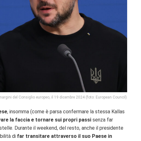
 margini del Consiglio europeo, il 19 dicembre 2024 (foto: European Council)
ese
, insomma (come è parsa confermare la stessa Kallas
vare la faccia e tornare sui propri passi
senza far
 stelle. Durante il weekend, del resto, anche il presidente
bilità di
far transitare attraverso il suo Paese in