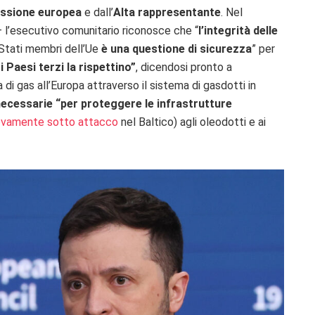
ssione europea
e dall’
Alta rappresentante
. Nel
– l’esecutivo comunitario riconosce che “
l’integrità delle
 Stati membri dell’Ue
è una questione di sicurezza
” per
i Paesi terzi la rispettino”
, dicendosi pronto a
a di gas all’Europa attraverso il sistema di gasdotti in
necessarie “per proteggere le infrastrutture
nuovamente sotto attacco
nel Baltico) agli oleodotti e ai