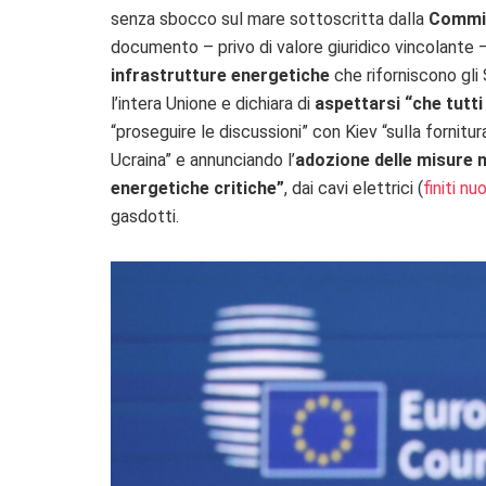
senza sbocco sul mare sottoscritta dalla
Commi
documento – privo di valore giuridico vincolante 
infrastrutture energetiche
che riforniscono gli
l’intera Unione e dichiara di
aspettarsi “che tutti 
“proseguire le discussioni” con Kiev “sulla fornitur
Ucraina” e annunciando l’
adozione delle misure 
energetiche critiche”
, dai cavi elettrici (
finiti 
gasdotti.