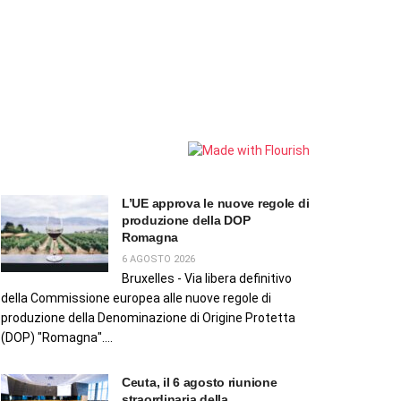
L’UE approva le nuove regole di
produzione della DOP
Romagna
6 AGOSTO 2026
Bruxelles - Via libera definitivo
della Commissione europea alle nuove regole di
produzione della Denominazione di Origine Protetta
(DOP) "Romagna"....
Ceuta, il 6 agosto riunione
straordinaria della