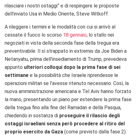
rilasciare i nostri ostaggi” e di respingere le proposte
dell’inviato Usa in Medio Oriente, Steve Witkoff.
A rileggere i termini e le modalità con cui si arrivò al
cessate il fuoco lo scorso
18 gennaio
, lo stallo nei
negoziati in vista della seconda fase della tregua era
preventivabile. Il sì strappato in extremis da Joe Biden a
Netanyahu, prima dell’insediamento di Trump, prevedeva
appunto
ulteriori colloqui dopo la prima fase di sei
settimane
e la possibilità che Israele riprendesse le
operazioni militari se l’avesse ritenuto necessario. Così, la
nuova amministrazione americana e Tel Aviv hanno forzato
la mano, presentando un piano per estendere la prima fase
della tregua fino alla fine del Ramadan e della Pasqua,
chiedendo in sostanza di
proseguire il rilascio degli
ostaggi israeliani senza però procedere al ritiro del
proprio esercito da Gaza
(come previsto dalla fase 2).