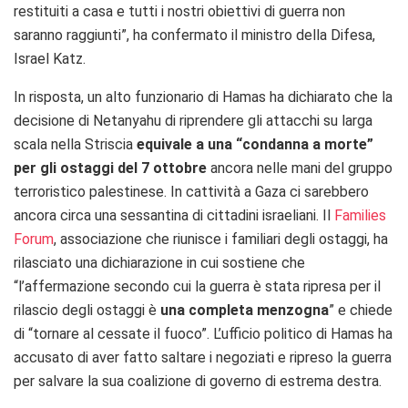
restituiti a casa e tutti i nostri obiettivi di guerra non
saranno raggiunti”, ha confermato il ministro della Difesa,
Israel Katz.
In risposta, un alto funzionario di Hamas ha dichiarato che la
decisione di Netanyahu di riprendere gli attacchi su larga
scala nella Striscia
equivale a una “condanna a morte”
per gli ostaggi del 7 ottobre
ancora nelle mani del gruppo
terroristico palestinese. In cattività a Gaza ci sarebbero
ancora circa una sessantina di cittadini israeliani. Il
Families
Forum
, associazione che riunisce i familiari degli ostaggi, ha
rilasciato una dichiarazione in cui sostiene che
“l’affermazione secondo cui la guerra è stata ripresa per il
rilascio degli ostaggi è
una completa menzogna
” e chiede
di “tornare al cessate il fuoco”. L’ufficio politico di Hamas ha
accusato di aver fatto saltare i negoziati e ripreso la guerra
per salvare la sua coalizione di governo di estrema destra.