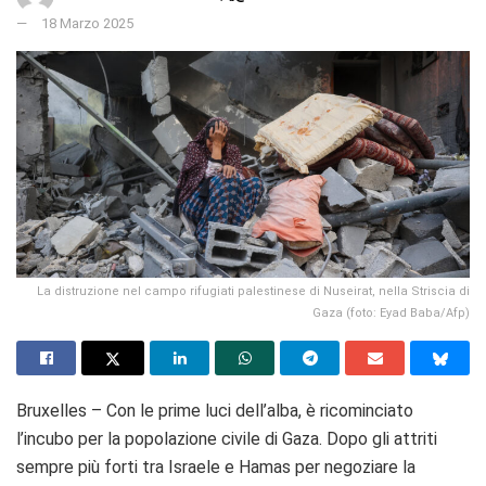
18 Marzo 2025
La distruzione nel campo rifugiati palestinese di Nuseirat, nella Striscia di
Gaza (foto: Eyad Baba/Afp)
Bruxelles – Con le prime luci dell’alba, è ricominciato
l’incubo per la popolazione civile di Gaza. Dopo gli attriti
sempre più forti tra Israele e Hamas per negoziare la