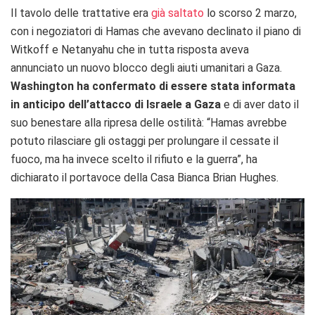
Il tavolo delle trattative era
già saltato
lo scorso 2 marzo,
con i negoziatori di Hamas che avevano declinato il piano di
Witkoff e Netanyahu che in tutta risposta aveva
annunciato un nuovo blocco degli aiuti umanitari a Gaza.
Washington ha
confermato di essere stata informata
in anticipo dell’attacco di Israele a Gaza
e di aver dato il
suo benestare alla ripresa delle ostilità: “Hamas avrebbe
potuto rilasciare gli ostaggi per prolungare il cessate il
fuoco, ma ha invece scelto il rifiuto e la guerra”, ha
dichiarato il portavoce della Casa Bianca Brian Hughes.