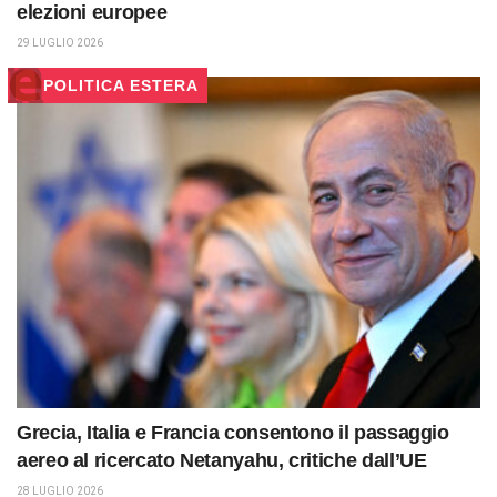
elezioni europee
29 LUGLIO 2026
POLITICA ESTERA
Grecia, Italia e Francia consentono il passaggio
aereo al ricercato Netanyahu, critiche dall’UE
28 LUGLIO 2026