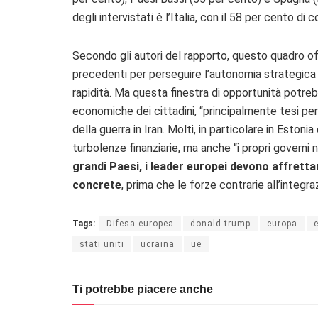
degli intervistati è l’Italia, con il 58 per cento di 
Secondo gli autori del rapporto, questo quadro of
precedenti per perseguire l’autonomia strategic
rapidità. Ma questa finestra di opportunità potre
economiche dei cittadini, “principalmente tesi pe
della guerra in Iran. Molti, in particolare in Estonia
turbolenze finanziarie, ma anche “i propri governi n
grandi Paesi, i leader europei devono affretta
concrete
, prima che le forze contrarie all’integr
Tags:
Difesa europea
donald trump
europa
stati uniti
ucraina
ue
Ti potrebbe piacere anche