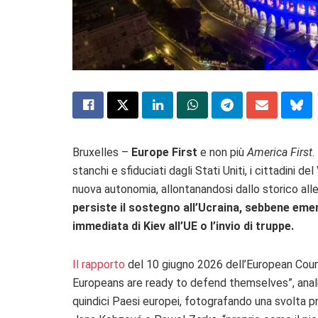
Bruxelles –
Europe First
e non più
America First
.
stanchi e sfiduciati dagli Stati Uniti, i cittadini 
nuova autonomia, allontanandosi dallo storico al
persiste il sostegno all’Ucraina, sebbene eme
immediata di Kiev all’UE o l’invio di truppe.
Il rapporto
del 10 giugno 2026 dell’European Counc
Europeans are ready to defend themselves”, analiz
quindici Paesi europei, fotografando una svolta p