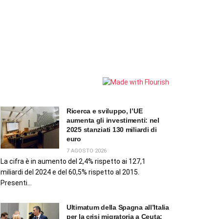
Ricerca e sviluppo, l’UE
aumenta gli investimenti: nel
2025 stanziati 130 miliardi di
euro
7 AGOSTO 2026
La cifra è in aumento del 2,4% rispetto ai 127,1
miliardi del 2024 e del 60,5% rispetto al 2015.
Presenti...
Ultimatum della Spagna all’Italia
per la crisi migratoria a Ceuta: