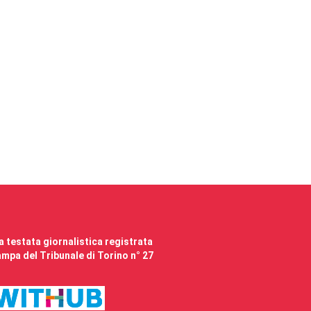
 testata giornalistica registrata
mpa del Tribunale di Torino n° 27