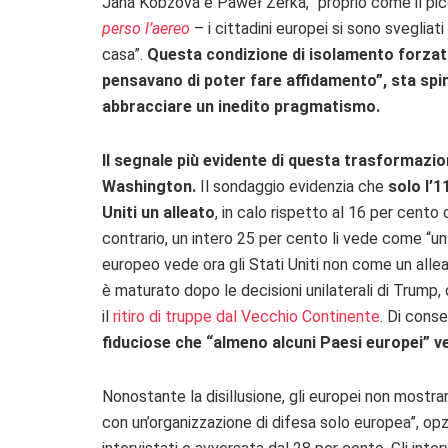
Jana Kobzová e Paweł Zerka, “proprio come il pic
perso l’aereo
– i cittadini europei si sono svegliati
casa”.
Questa condizione di isolamento forzato
pensavano di poter fare affidamento”, sta spi
abbracciare un inedito pragmatismo.
Il segnale più evidente di questa trasformazione
Washington.
Il sondaggio evidenzia che
solo l’1
Uniti un alleato
, in calo rispetto al 16 per cento
contrario, un intero 25 per cento li vede come “un
europeo vede ora gli Stati Uniti non come un all
è maturato dopo le decisioni unilaterali di Trump,
il
ritiro di truppe dal Vecchio Continente
. Di cons
fiduciose che “almeno alcuni Paesi europei” ve
Nonostante la disillusione, gli europei non mostra
con un’organizzazione di difesa solo europea”, op