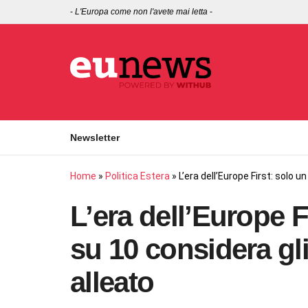
-
L'Europa come non l'avete mai letta
-
Newsletter
Home
»
Politica Estera
»
L’era dell’Europe First: solo 
L’era dell’Europe 
su 10 considera g
alleato