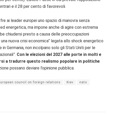
contrari e il 28 per cento di favorevoli.
fre ai leader europei uno spazio di manovra senza
a ed energetica, ma impone anche di agire con estrema
bbe chiudersi presto a causa delle preoccupazioni
r una nuova crisi economica” legata allo shock energetico
 e in Germania, non incolpano solo gli Stati Uniti per le
azionali”.
Con le elezioni del 2027 alle porte in molti e
rsi a tradurre questo realismo popolare in politiche
azione possano deviare l’opinione pubblica.
european council on foreign relations
Kiev
nato