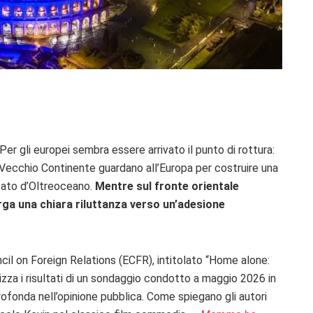
 Per gli europei sembra essere arrivato il punto di rottura:
del Vecchio Continente guardano all’Europa per costruire una
leato d’Oltreoceano.
Mentre sul fronte orientale
rga una chiara riluttanza verso un’adesione
il on Foreign Relations (ECFR), intitolato “Home alone:
za i risultati di un sondaggio condotto a maggio 2026 in
rofonda nell’opinione pubblica. Come spiegano gli autori