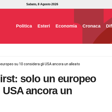
Sabato, 8 Agosto 2026
Politica
Esteri
Economia
Cronaca
Di
un europeo su 10 considera gli USA ancora un alleato
First: solo un europeo
li USA ancora un